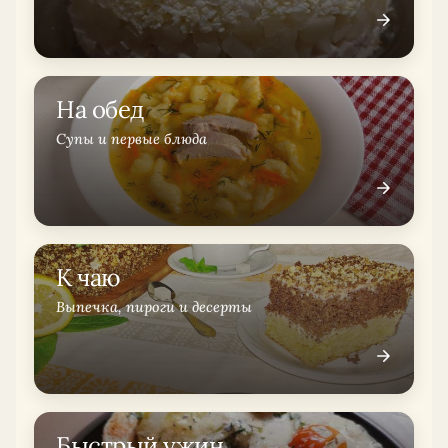
На обед
Супы и первые блюда
К чаю
Выпечка, пироги и десерты
Быстрый ужин