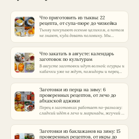
Что приготовить из тыквы: 22
рецепта, от супа-пюре до чизкейка
Тыкву покупают осенью целиком, а потом
не знают, куда девать половину. Мы
собра…
Что закатать в августе: календарь
заготовок по культурам
В августе заготовки идут волной: огурцы и
кабачки уже не ждут, помидоры и перец…
Заготовки из перца на зиму: 6
проверенных рецептов, от лечо до
абхазской аджики
Перец в заготовках работает по-разному:
сладкий идёт в лечо и маринады, жгучий …
Заготовки из баклажанов на зиму: 15
проверенных рецептов, от икры до