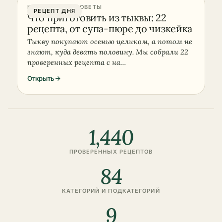
КУЛИНАРНЫЕ СОВЕТЫ
РЕЦЕПТ ДНЯ
Что приготовить из тыквы: 22
рецепта, от супа-пюре до чизкейка
Тыкву покупают осенью целиком, а потом не
знают, куда девать половину. Мы собрали 22
проверенных рецепта с на…
Открыть
1,440
ПРОВЕРЕННЫХ РЕЦЕПТОВ
84
КАТЕГОРИЙ И ПОДКАТЕГОРИЙ
9