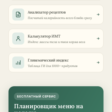
Анализатор рецептов
Посчитай калорийность всего блюда сразу
Калькулятор ИМТ
Индекс массы тела и твоя норма веса
Гликемический индекс
Таблица ГИ для 1000+ продуктов
БЕСПЛАТНЫЙ СЕРВИС
Планировщик меню на