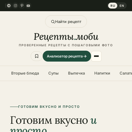
RU
EN
Найти рецепт
Рецепты
.
моби
ПРОВЕРЕННЫЕ РЕЦЕПТЫ С ПОШАГОВЫМИ ФОТО
Анализатор рецепта
Вторые блюда
Супы
Выпечка
Напитки
Салат
ГОТОВИМ ВКУСНО И ПРОСТО
Готовим вкусно
и
просто.