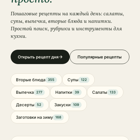
Пошаговые рецепты на каждый день: салаты,
супы, выпечка, вторые блюда и напитки.
Простой поиск, рубрики и инструменты для
кухни.
Открыть рецепт дня
Популярные рецепты
Вторые блюда
Супы
355
122
Выпечка
Напитки
Салаты
277
39
133
Десерты
Закуски
52
109
Заготовки на зиму
168