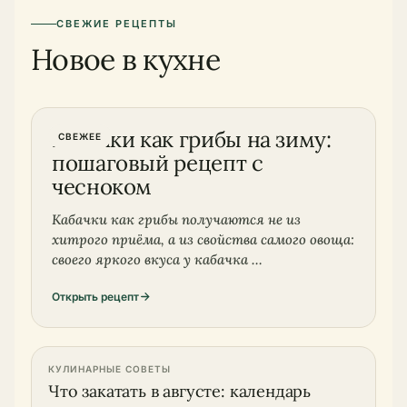
СВЕЖИЕ РЕЦЕПТЫ
Новое в кухне
Маринование
Кабачки как грибы на зиму:
СВЕЖЕЕ
пошаговый рецепт с
чесноком
Кабачки как грибы получаются не из
хитрого приёма, а из свойства самого овоща:
своего яркого вкуса у кабачка …
Открыть рецепт
КУЛИНАРНЫЕ СОВЕТЫ
Что закатать в августе: календарь