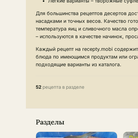
Лёгкие варианты – творожные суфле
Для большинства рецептов десертов дос
насадками и точных весов. Качество гот
температура яиц и сливочного масла опр
– используются в качестве начинок, прос
Каждый рецепт на recepty.mobi содержи
блюда по имеющимся продуктам или огр
подходящие варианты из каталога.
52
рецепта в разделе
Разделы