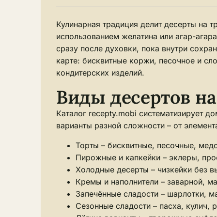
Кулинарная традиция делит десерты на т
использованием желатина или агар-агара
сразу после духовки, пока внутри сохра
карте: бисквитные коржи, песочное и сл
кондитерских изделий.
Виды десертов на
Каталог recepty.mobi систематизирует д
варианты разной сложности – от элемен
Торты – бисквитные, песочные, мед
Пирожные и капкейки – эклеры, про
Холодные десерты – чизкейки без вы
Кремы и наполнители – заварной, м
Запечённые сладости – шарлотки, ма
Сезонные сладости – пасха, кулич,