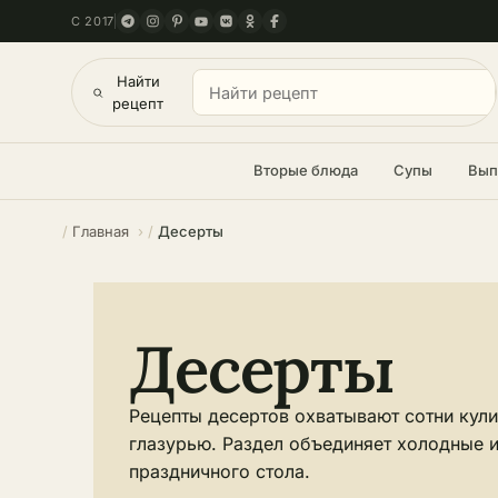
С 2017
Найти
рецепт
Вторые блюда
Супы
Вып
Главная
Десерты
Десерты
Рецепты десертов охватывают сотни кули
глазурью. Раздел объединяет холодные и
праздничного стола.