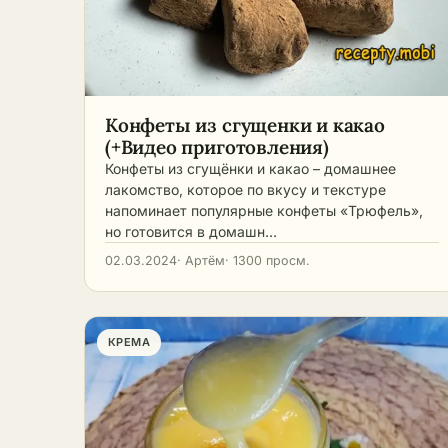
поша
праздничного торта.
офо
Конфеты из сгущенки и какао
(+Видео приготовления)
Конфеты из сгущёнки и какао – домашнее
лакомство, которое по вкусу и текстуре
напоминает популярные конфеты «Трюфель»,
но готовится в домашн…
02.03.2024
· Артём
· 1300 просм.
КРЕМА