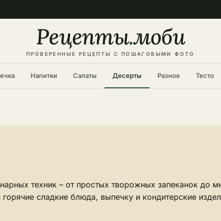
Рецепты
.
моби
ПРОВЕРЕННЫЕ РЕЦЕПТЫ С ПОШАГОВЫМИ ФОТО
ечка
Напитки
Салаты
Десерты
Разное
Тесто
нарных техник – от простых творожных запеканок до м
 горячие сладкие блюда, выпечку и кондитерские издел