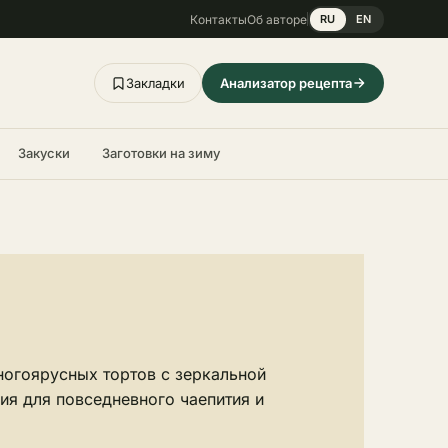
Контакты
Об авторе
RU
EN
Закладки
Анализатор рецепта
Закуски
Заготовки на зиму
ногоярусных тортов с зеркальной
ия для повседневного чаепития и