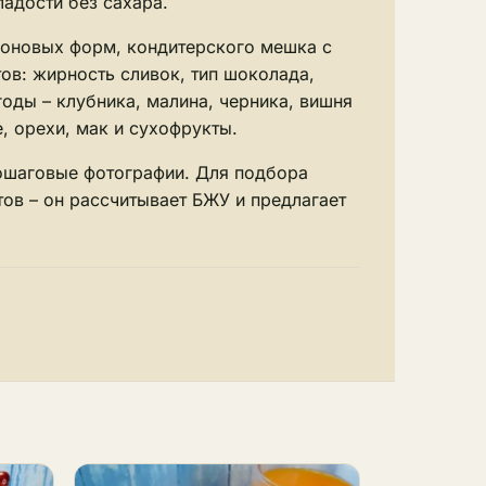
ладости без сахара.
коновых форм, кондитерского мешка с
ов: жирность сливок, тип шоколада,
оды – клубника, малина, черника, вишня
, орехи, мак и сухофрукты.
пошаговые фотографии. Для подбора
тов
– он рассчитывает БЖУ и предлагает