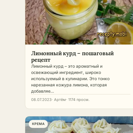
Лимонный курд – пошаговый
рецепт
Лимонный курд – это ароматный и
освежающий ингредиент, широко
используемый в кулинарии. Это тонко
нарезанная кожура лимона, которая
добавляе…
08.07.2023
· Артём
· 1174 просм.
КРЕМА