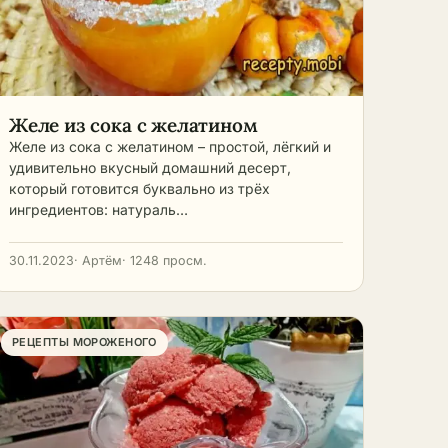
 и
Желе из сока с желатином
Желе из сока с желатином – простой, лёгкий и
удивительно вкусный домашний десерт,
который готовится буквально из трёх
ингредиентов: натураль…
30.11.2023
· Артём
· 1248 просм.
РЕЦЕПТЫ МОРОЖЕНОГО