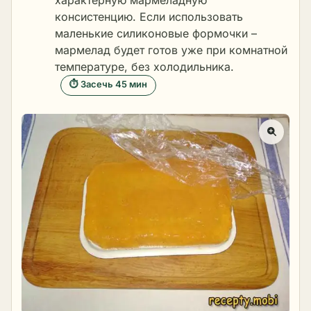
характерную мармеладную
консистенцию. Если использовать
маленькие силиконовые формочки –
мармелад будет готов уже при комнатной
температуре, без холодильника.
⏱ Засечь 45 мин