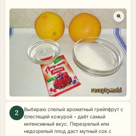
Выбираю спелый ароматный грейпфрут с
блестящей кожурой – даёт самый
интенсивный вкус. Перезрелый или
недозрелый плод даст мутный сок с