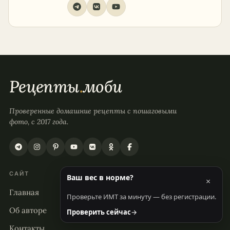
Рецепты
.
моби
Проверенные домашние рецепты с пошаговыми
фото, с 2017 года.
САЙТ
Ваш вес в норме?
×
Главная
Проверьте ИМТ за минуту — без регистрации.
Об авторе
Проверить сейчас
→
Контакты