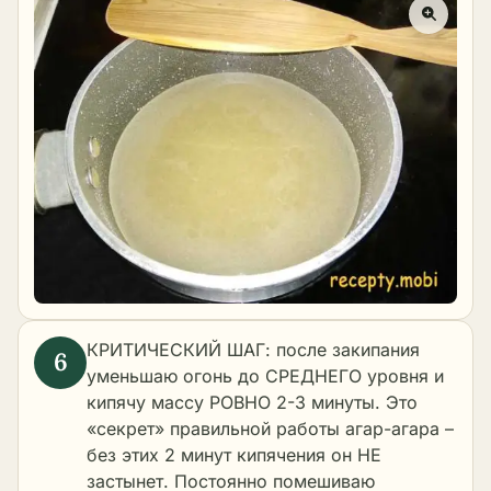
КРИТИЧЕСКИЙ ШАГ: после закипания
уменьшаю огонь до СРЕДНЕГО уровня и
кипячу массу РОВНО 2-3 минуты. Это
«секрет» правильной работы агар-агара –
без этих 2 минут кипячения он НЕ
застынет. Постоянно помешиваю