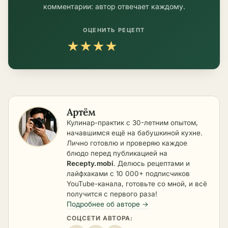
комментарии: автор отвечает каждому.
ОЦЕНИТЬ РЕЦЕПТ
★
★
★
★
★
Артём
Кулинар-практик с 30-летним опытом,
начавшимся ещё на бабушкиной кухне.
Лично готовлю и проверяю каждое
блюдо перед публикацией на
Recepty.mobi
. Делюсь рецептами и
лайфхаками с 10 000+ подписчиков
YouTube-канала, готовьте со мной, и всё
получится с первого раза!
Подробнее об авторе →
СОЦСЕТИ АВТОРА: