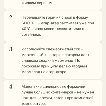
жидким сиропом.
2
Переливайте горячий сироп в форму
БЫСТРО – агар-агар застывает уже при
40°C, сироп может «схватиться» в
сотейнике.
3
Используйте свежеотжатый сок –
магазинный «нектар» с сахаром даст
слишком сладкий мармелад. По
похожему принципу делаю ягодный
мармелад на агар-агаре.
4
Маленькие силиконовые формочки
лучше больших контейнеров – не нужен
нож для нарезки, готовы при комнатной
температуре.