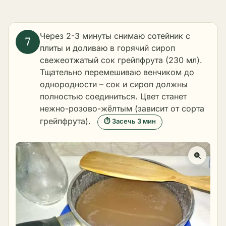
Через 2-3 минуты снимаю сотейник с
плиты и доливаю в горячий сироп
свежеотжатый сок грейпфрута (230 мл).
Тщательно перемешиваю венчиком до
однородности – сок и сироп должны
полностью соединиться. Цвет станет
нежно-розово-жёлтым (зависит от сорта
грейпфрута).
⏱ Засечь 3 мин