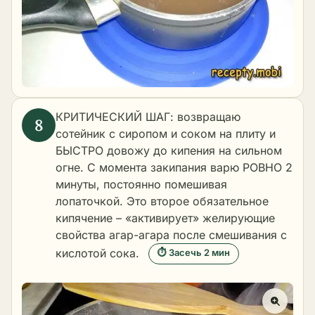
КРИТИЧЕСКИЙ ШАГ: возвращаю
сотейник с сиропом и соком на плиту и
БЫСТРО довожу до кипения на сильном
огне. С момента закипания варю РОВНО 2
минуты, постоянно помешивая
лопаточкой. Это второе обязательное
кипячение – «активирует» желирующие
свойства агар-агара после смешивания с
кислотой сока.
⏱ Засечь 2 мин