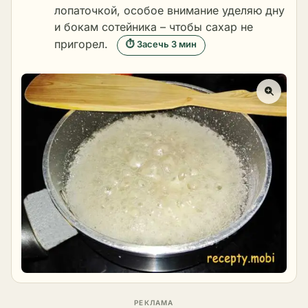
лопаточкой, особое внимание уделяю дну
и бокам сотейника – чтобы сахар не
пригорел.
⏱ Засечь 3 мин