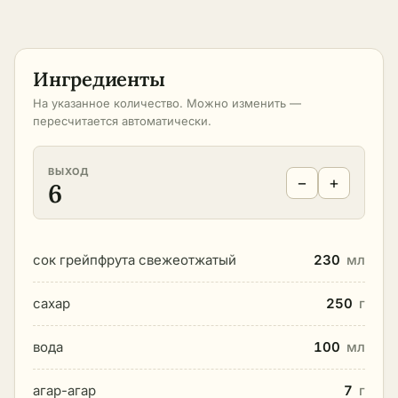
Ингредиенты
На указанное количество. Можно изменить —
пересчитается автоматически.
ВЫХОД
−
+
6
сок грейпфрута свежеотжатый
230
мл
сахар
250
г
вода
100
мл
агар-агар
7
г