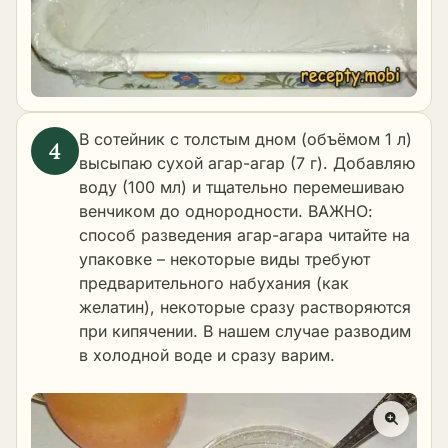
В сотейник с толстым дном (объёмом 1 л)
высыпаю сухой агар-агар (7 г). Добавляю
воду (100 мл) и тщательно перемешиваю
венчиком до однородности. ВАЖНО:
способ разведения агар-агара читайте на
упаковке – некоторые виды требуют
предварительного набухания (как
желатин), некоторые сразу растворяются
при кипячении. В нашем случае разводим
в холодной воде и сразу варим.