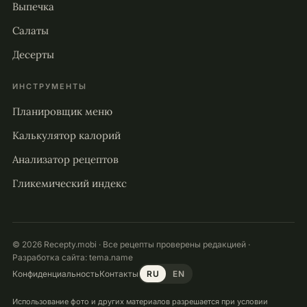
Выпечка
Салаты
Десерты
ИНСТРУМЕНТЫ
Планировщик меню
Калькулятор калорий
Анализатор рецептов
Гликемический индекс
© 2026 Recepty.mobi · Все рецепты проверены редакцией ·
Разработка сайта:
tema.name
Конфиденциальность
Контакты
RU
EN
Использование фото и других материалов разрешается при условии