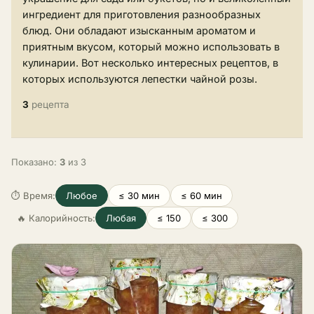
ингредиент для приготовления разнообразных
блюд. Они обладают изысканным ароматом и
приятным вкусом, который можно использовать в
кулинарии. Вот несколько интересных рецептов, в
которых используются лепестки чайной розы.
3
рецепта
Показано:
3
из 3
⏱ Время:
Любое
≤ 30 мин
≤ 60 мин
🔥 Калорийность:
Любая
≤ 150
≤ 300