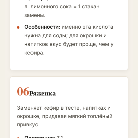
л. лимонного сока = 1 стакан
замены.
Особенности:
именно эта кислота
нужна для соды; для окрошки и
напитков вкус будет проще, чем у
кефира.
06
Ряженка
Заменяет кефир в тесте, напитках и
окрошке, придавая мягкий топлёный
привкус.