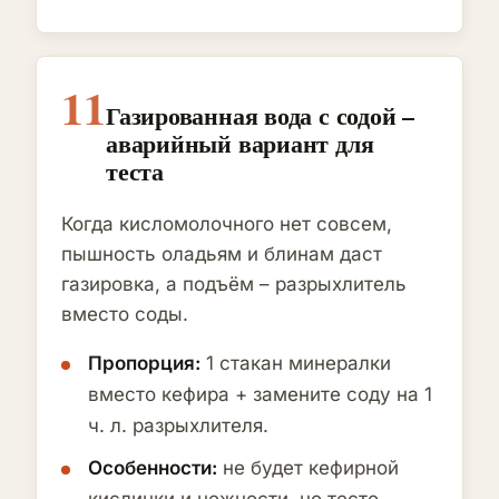
11
Газированная вода с содой –
аварийный вариант для
теста
Когда кисломолочного нет совсем,
пышность оладьям и блинам даст
газировка, а подъём – разрыхлитель
вместо соды.
Пропорция:
1 стакан минералки
вместо кефира + замените соду на 1
ч. л. разрыхлителя.
Особенности:
не будет кефирной