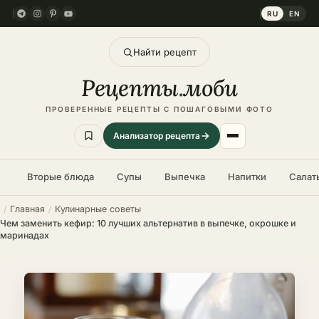
RU
EN
Найти рецепт
Рецепты
.
моби
ПРОВЕРЕННЫЕ РЕЦЕПТЫ С ПОШАГОВЫМИ ФОТО
Анализатор рецепта
Вторые блюда
Супы
Выпечка
Напитки
Салат
Главная
Кулинарные советы
Чем заменить кефир: 10 лучших альтернатив в выпечке, окрошке и
маринадах