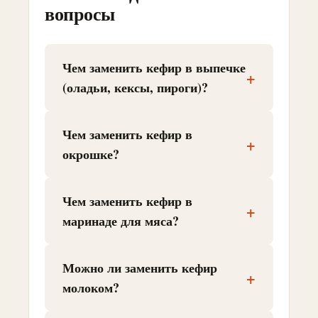
вопросы
Чем заменить кефир в выпечке
+
(оладьи, кексы, пироги)?
Чем заменить кефир в
+
окрошке?
Чем заменить кефир в
+
маринаде для мяса?
Можно ли заменить кефир
+
молоком?