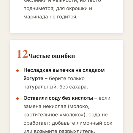
кислинки и нежности, но тесто
поднимется; для окрошки и
маринада не годится.
12
Частые ошибки
Несладкая выпечка на сладком
йогурте
– берите только
натуральный, без сахара.
Оставили соду без кислоты
– если
замена некислая (молоко,
растительное «молоко»), сода не
сработает: добавьте лимонный сок
или возьмите разрыхлитель.