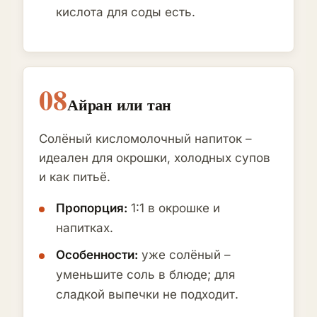
кислота для соды есть.
08
Айран или тан
Солёный кисломолочный напиток –
идеален для окрошки, холодных супов
и как питьё.
Пропорция:
1:1 в окрошке и
напитках.
Особенности:
уже солёный –
уменьшите соль в блюде; для
сладкой выпечки не подходит.