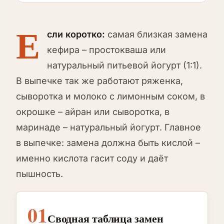
Е
сли коротко:
самая близкая замена
кефира – простокваша или
натуральный питьевой йогурт (1:1).
В выпечке так же работают ряженка,
сыворотка и молоко с лимонным соком, в
окрошке – айран или сыворотка, в
маринаде – натуральный йогурт. Главное
в выпечке: замена должна быть кислой –
именно кислота гасит соду и даёт
пышность.
01
Сводная таблица замен