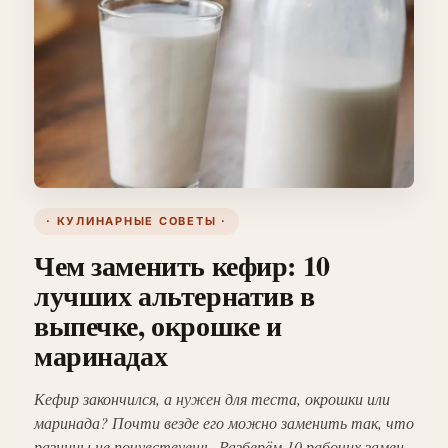
· КУЛИНАРНЫЕ СОВЕТЫ ·
Чем заменить кефир: 10
лучших альтернатив в
выпечке, окрошке и
маринадах
Кефир закончился, а нужен для теста, окрошки или
маринада? Почти везде его можно заменить так, что
разницы не почувствуешь. Разберём 10 рабочих замен