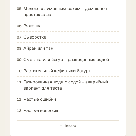
Молоко с лимонным соком – домашняя
05
простокваша
Ряженка
06
Сыворотка
07
Айран или тан
08
Сметана или йогурт, разведённые водой
09
Растительный кефир или йогурт
10
Газированная вода с содой – аварийный
11
вариант для теста
Частые ошибки
12
Частые вопросы
13
↑ Наверх