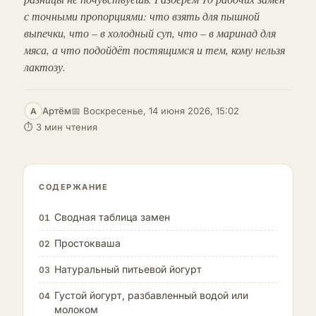
с точными пропорциями: что взять для пышной
выпечки, что – в холодный суп, что – в маринад для
мяса, а что подойдёт постящимся и тем, кому нельзя
лактозу.
Артём
📅 Воскресенье, 14 июня 2026, 15:02
А
⏱ 3 мин чтения
СОДЕРЖАНИЕ
Сводная таблица замен
01
Простокваша
02
Натуральный питьевой йогурт
03
Густой йогурт, разбавленный водой или
04
молоком