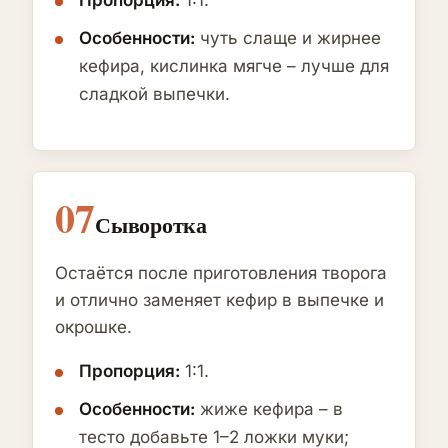
Пропорция:
1:1.
Особенности:
чуть слаще и жирнее
кефира, кислинка мягче – лучше для
сладкой выпечки.
07
Сыворотка
Остаётся после приготовления творога
и отлично заменяет кефир в выпечке и
окрошке.
Пропорция:
1:1.
Особенности:
жиже кефира – в
тесто добавьте 1–2 ложки муки;