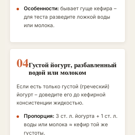
Особенности:
бывает гуще кефира –
для теста разведите ложкой воды
или молока.
04
Густой йогурт, разбавленный
водой или молоком
Если есть только густой (греческий)
йогурт – доведите его до кефирной
консистенции жидкостью.
Пропорция:
3 ст. л. йогурта + 1 ст. л.
воды или молока ≈ кефир той же
густоты.