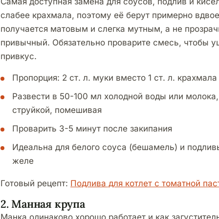
Самая доступная замена для соусов, подлив и кисе
слабее крахмала, поэтому её берут примерно вдво
получается матовым и слегка мутным, а не прозрач
привычный. Обязательно проварите смесь, чтобы 
привкус.
Пропорция: 2 ст. л. муки вместо 1 ст. л. крахмала
Развести в 50-100 мл холодной воды или молока,
струйкой, помешивая
Проварить 3-5 минут после закипания
Идеальна для белого соуса (бешамель) и подливы
желе
Готовый рецепт:
Подлива для котлет с томатной пас
2. Манная крупа
Манка одинаково хорошо работает и как загуститель 