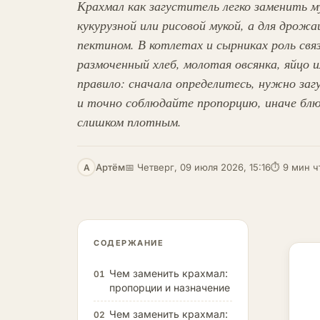
Крахмал как загуститель легко заменить му
кукурузной или рисовой мукой, а для дрож
пектином. В котлетах и сырниках роль свя
размоченный хлеб, молотая овсянка, яйцо 
правило: сначала определитесь, нужно за
и точно соблюдайте пропорцию, иначе бл
слишком плотным.
Артём
📅 Четверг, 09 июля 2026, 15:16
⏱ 9 мин ч
А
СОДЕРЖАНИЕ
Чем заменить крахмал:
01
пропорции и назначение
Чем заменить крахмал:
02