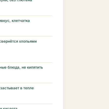
вкус, клетчатка
 свернётся хлопьями
ные блюда, не кипятить
 застывает в тепле
и кислота