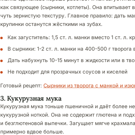
как связующее (сырники, котлеты). Она впитывает в
чуть зернистую текстуру. Главное правило: дать ма
крупинки останутся жёсткими на зубах.
Как загуститель: 1,5 ст. л. манки вместо 1 ст. л. 
В сырники: 1-2 ст. л. манки на 400-500 г творога
Дать набухнуть 10-15 минут в жидкости или в тво
Не подходит для прозрачных соусов и киселей
Готовый рецепт:
Сырники из творога с манкой и из
3. Кукурузная мука
Кукурузная мука тоньше пшеничной и даёт более не
кукурузной ноткой. Она не содержит глютена и подх
и безглютеновой выпечки. Загущает мягче крахмала
примерно вдвое больше.