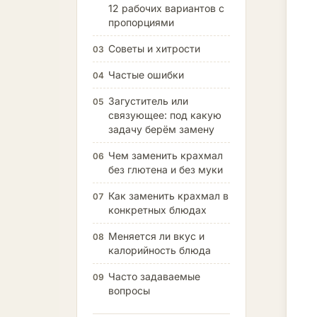
12 рабочих вариантов с
пропорциями
Советы и хитрости
03
Частые ошибки
04
Загуститель или
05
связующее: под какую
задачу берём замену
Чем заменить крахмал
06
без глютена и без муки
Как заменить крахмал в
07
конкретных блюдах
Меняется ли вкус и
08
калорийность блюда
Часто задаваемые
09
вопросы