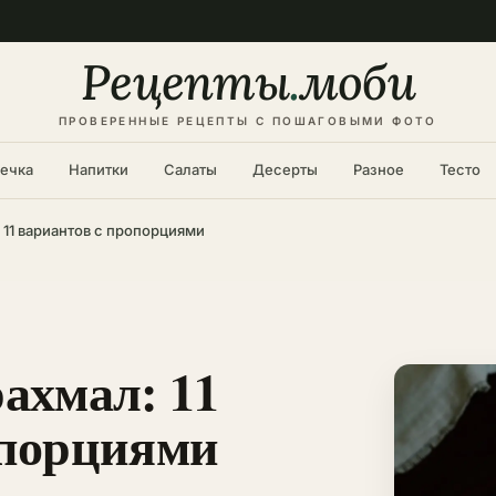
Рецепты
.
моби
ПРОВЕРЕННЫЕ РЕЦЕПТЫ С ПОШАГОВЫМИ ФОТО
ечка
Напитки
Салаты
Десерты
Разное
Тесто
 11 вариантов с пропорциями
ахмал: 11
опорциями