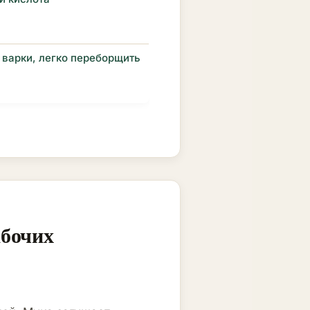
 варки, легко переборщить
абочих