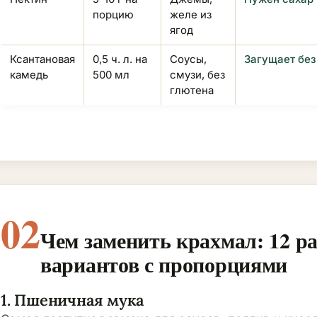
порцию
желе из
ягод
Ксантановая
0,5 ч. л. на
Соусы,
Загущает без
камедь
500 мл
смузи, без
глютена
02
Чем заменить крахмал: 12 р
вариантов с пропорциями
1. Пшеничная мука