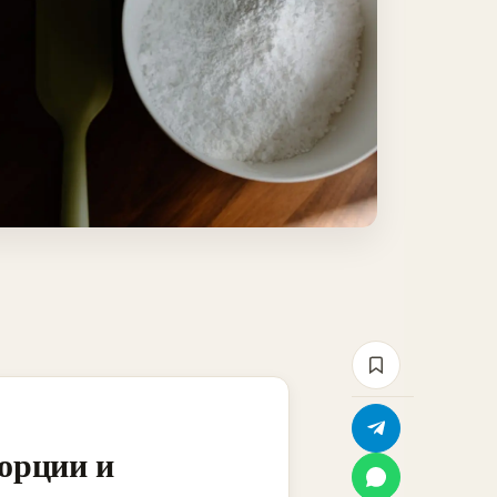
орции и