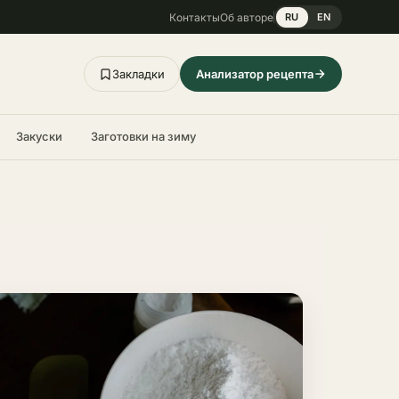
Контакты
Об авторе
RU
EN
Закладки
Анализатор рецепта
Закуски
Заготовки на зиму