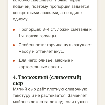
подачей, поэтому пропорция задаётся
конкретными ложками, а не один к
одному.
Пропорция: 3-4 ст. ложки сметаны и
1 ч. ложка горчицы.
Особенности: горчица чуть загущает
массу и оттеняет вкус.
Для чего: оливье, мясные и
картофельные салаты.
4. Творожный (сливочный)
сыр
Мягкий сыр даёт плотную сливочную
текстуру и не растекается. Заменяет
майонез ложка за ложку; если нужно