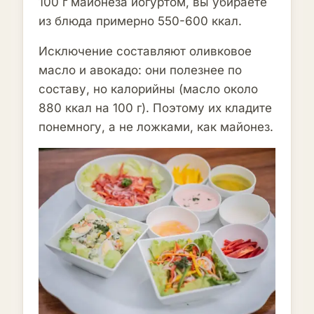
100 г майонеза йогуртом, вы убираете
из блюда примерно 550-600 ккал.
Исключение составляют оливковое
масло и авокадо: они полезнее по
составу, но калорийны (масло около
880 ккал на 100 г). Поэтому их кладите
понемногу, а не ложками, как майонез.