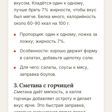
вкусом. Кладётся один к одному,
лучше брать 7% жирности, чтобы вкус
был мягче. Белка много, калорийность
около 60-90 ккал на 100 г.
Пропорция: один к одному, ложка за
ложку; жирность 7%.
Особенности: хорошо держит форму
в салатах, добавьте щепотку соли.
Для чего: салаты, соусы к мясу,
заправка боулов.
3. Сметана с горчицей
Сметана даёт мягкость, а капля
горчицы добавляет остроту и делает
вкус ярче. Это быстрая заправка,
которую смешивают прямо перед