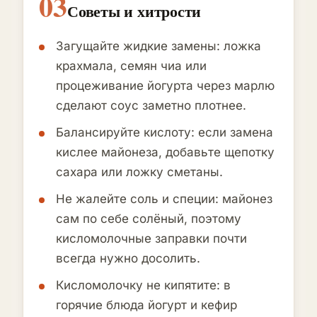
03
Советы и хитрости
Загущайте жидкие замены: ложка
крахмала, семян чиа или
процеживание йогурта через марлю
сделают соус заметно плотнее.
Балансируйте кислоту: если замена
кислее майонеза, добавьте щепотку
сахара или ложку сметаны.
Не жалейте соль и специи: майонез
сам по себе солёный, поэтому
кисломолочные заправки почти
всегда нужно досолить.
Кисломолочку не кипятите: в
горячие блюда йогурт и кефир