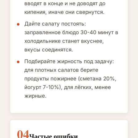
вводят в конце и не доводят до
кипения, иначе они свернутся.
Дайте салату постоять:
заправленное блюдо 30-40 минут в
холодильнике станет вкуснее,
вкусы соединятся.
Подбирайте жирность под задачу:
для плотных салатов берите
продукты пожирнее (сметана 20%,
йогурт 7-10%), для лёгких, менее
жирные.
04
Частые ошибки