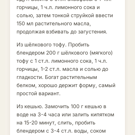
горчицы, 1 ч.л. лимонного сока и
солью, затем тонкой струйкой ввести
150 мл растительного масла,
продолжая взбивать до загустения.
Из шёлкового тофу. Пробить
блендером 200 г шёлкового (мягкого)
тофу с 1 ст.л. лимонного сока, 1 ч.л.
горчицы, 1-2 ст.л. масла и солью до
гладкости. Богат растительным
белком, хорошо держит форму, самый
простой вариант.
Из кешью. Замочить 100 г кешью в
воде на 3-4 часа или залить кипятком
на 15-20 минут, слить, пробить
блендером с 3-4 ст.л. воды, соком