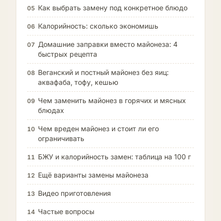
Как выбрать замену под конкретное блюдо
05
Калорийность: сколько экономишь
06
Домашние заправки вместо майонеза: 4
07
быстрых рецепта
Веганский и постный майонез без яиц:
08
аквафаба, тофу, кешью
Чем заменить майонез в горячих и мясных
09
блюдах
Чем вреден майонез и стоит ли его
10
ограничивать
БЖУ и калорийность замен: таблица на 100 г
11
Ещё варианты замены майонеза
12
Видео приготовления
13
Частые вопросы
14