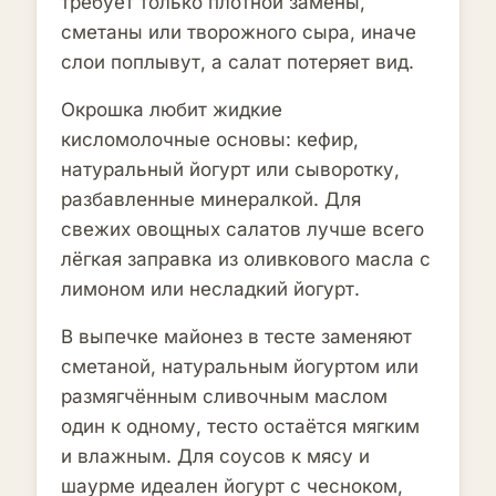
требует только плотной замены,
сметаны или творожного сыра, иначе
слои поплывут, а салат потеряет вид.
Окрошка любит жидкие
кисломолочные основы: кефир,
натуральный йогурт или сыворотку,
разбавленные минералкой. Для
свежих овощных салатов лучше всего
лёгкая заправка из оливкового масла с
лимоном или несладкий йогурт.
В выпечке майонез в тесте заменяют
сметаной, натуральным йогуртом или
размягчённым сливочным маслом
один к одному, тесто остаётся мягким
и влажным. Для соусов к мясу и
шаурме идеален йогурт с чесноком,