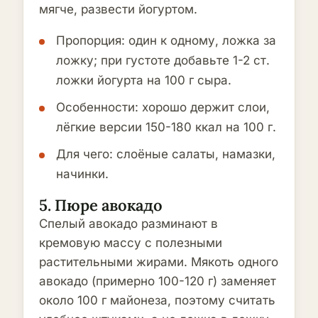
мягче, развести йогуртом.
Пропорция: один к одному, ложка за
ложку; при густоте добавьте 1-2 ст.
ложки йогурта на 100 г сыра.
Особенности: хорошо держит слои,
лёгкие версии 150-180 ккал на 100 г.
Для чего: слоёные салаты, намазки,
начинки.
5. Пюре авокадо
Спелый авокадо разминают в
кремовую массу с полезными
растительными жирами. Мякоть одного
авокадо (примерно 100-120 г) заменяет
около 100 г майонеза, поэтому считать