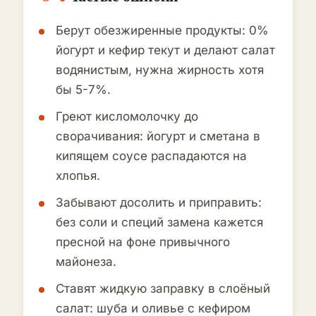
Берут обезжиренные продукты: 0%
йогурт и кефир текут и делают салат
водянистым, нужна жирность хотя
бы 5-7%.
Греют кисломолочку до
сворачивания: йогурт и сметана в
кипящем соусе распадаются на
хлопья.
Забывают досолить и приправить:
без соли и специй замена кажется
пресной на фоне привычного
майонеза.
Ставят жидкую заправку в слоёный
салат: шуба и оливье с кефиром