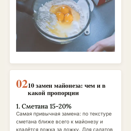
02
10 замен майонеза: чем и в
какой пропорции
1. Сметана 15-20%
Самая привычная замена: по текстуре
сметана ближе всего к майонезу и
кладётся ложка за ложку. Для салатов