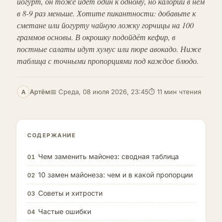
йогурт, он тоже идёт один к одному, но калорий в нём
в 8-9 раз меньше. Хотите пикантности: добавьте к
сметане или йогурту чайную ложку горчицы на 100
граммов основы. В окрошку подойдёт кефир, в
постные салаты идут хумус или пюре авокадо. Ниже
таблица с точными пропорциями под каждое блюдо.
Артём
📅 Среда, 08 июля 2026, 23:45
⏱ 11 мин чтения
А
СОДЕРЖАНИЕ
Чем заменить майонез: сводная таблица
01
10 замен майонеза: чем и в какой пропорции
02
Советы и хитрости
03
Частые ошибки
04