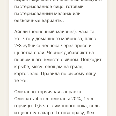
пастеризованное яйцо, готовый
пастеризованный меланж или
безъяичные варианты.
Айоли (чесночный майонез). База та
же, что у домашнего майонеза, плюс
2-3 зубчика чеснока через пресс и
щепотка соли. Чеснок добавляют на
первом шаге вместе с яйцом. Подходит
к рыбе, мясу, овощам на гриле,
картофелю. Правила по сырому яйцу
те же.
Сметанно-горчичная заправка.
Смешать 4 ст.л. сметаны 20%, 1 ч.л.
горчицы, 0,5 ч.л. лимонного сока, соль
и щепотку сахара. Готова сразу, без