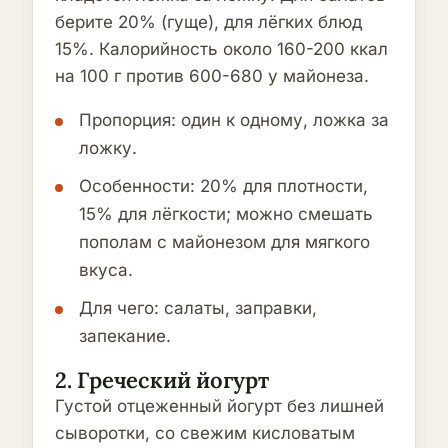
берите 20% (гуще), для лёгких блюд
15%. Калорийность около 160-200 ккал
на 100 г против 600-680 у майонеза.
Пропорция: один к одному, ложка за
ложку.
Особенности: 20% для плотности,
15% для лёгкости; можно смешать
пополам с майонезом для мягкого
вкуса.
Для чего: салаты, заправки,
запекание.
2. Греческий йогурт
Густой отцеженный йогурт без лишней
сыворотки, со свежим кисловатым