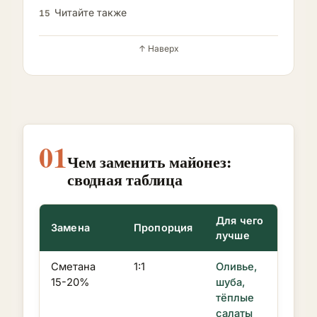
Читайте также
15
↑ Наверх
01
Чем заменить майонез:
сводная таблица
Для чего
Замена
Пропорция
лучше
Сметана
1:1
Оливье,
15-20%
шуба,
тёплые
салаты