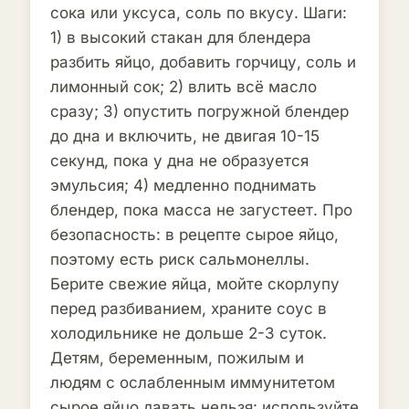
сока или уксуса, соль по вкусу. Шаги:
1) в высокий стакан для блендера
разбить яйцо, добавить горчицу, соль и
лимонный сок; 2) влить всё масло
сразу; 3) опустить погружной блендер
до дна и включить, не двигая 10-15
секунд, пока у дна не образуется
эмульсия; 4) медленно поднимать
блендер, пока масса не загустеет. Про
безопасность: в рецепте сырое яйцо,
поэтому есть риск сальмонеллы.
Берите свежие яйца, мойте скорлупу
перед разбиванием, храните соус в
холодильнике не дольше 2-3 суток.
Детям, беременным, пожилым и
людям с ослабленным иммунитетом
сырое яйцо давать нельзя: используйте