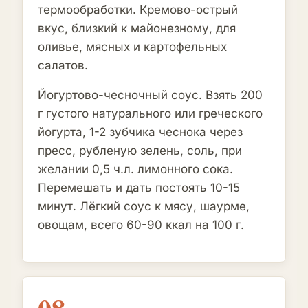
термообработки. Кремово-острый
вкус, близкий к майонезному, для
оливье, мясных и картофельных
салатов.
Йогуртово-чесночный соус. Взять 200
г густого натурального или греческого
йогурта, 1-2 зубчика чеснока через
пресс, рубленую зелень, соль, при
желании 0,5 ч.л. лимонного сока.
Перемешать и дать постоять 10-15
минут. Лёгкий соус к мясу, шаурме,
овощам, всего 60-90 ккал на 100 г.