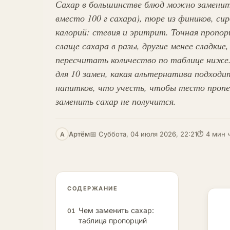
Сахар в большинстве блюд можно заменить:
вместо 100 г сахара), пюре из фиников, си
калорий: стевия и эритрит. Точная пропор
слаще сахара в разы, другие менее сладкие
пересчитать количество по таблице ниже
для 10 замен, какая альтернатива подходит
напитков, что учесть, чтобы тесто пропекл
заменить сахар не получится.
Артём
📅 Суббота, 04 июля 2026, 22:21
⏱ 4 мин 
А
СОДЕРЖАНИЕ
Чем заменить сахар:
01
таблица пропорций