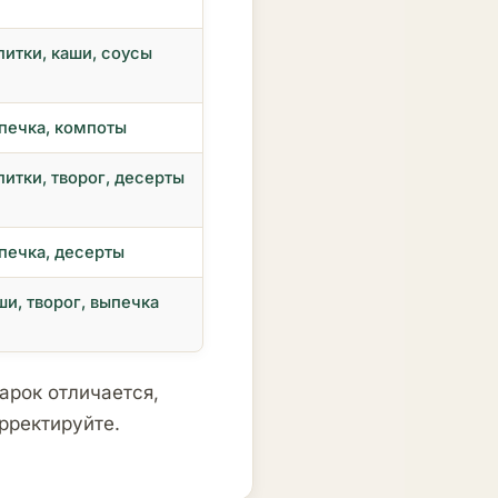
питки, каши, соусы
печка, компоты
питки, творог, десерты
печка, десерты
ши, творог, выпечка
арок отличается,
орректируйте.