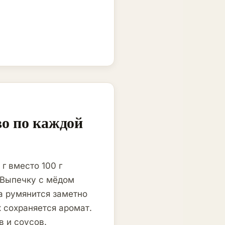
во по каждой
г вместо 100 г
 Выпечку с мёдом
на румянится заметно
к сохраняется аромат.
в и соусов.