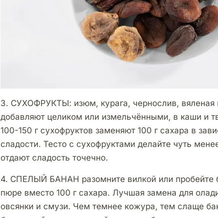
3. СУХОФРУКТЫ: изюм, курага, чернослив, вяленая 
добавляют целиком или измельчёнными, в каши и т
100-150 г сухофруктов заменяют 100 г сахара в зави
сладости. Тесто с сухофруктами делайте чуть мене
отдают сладость точечно.
4. СПЕЛЫЙ БАНАН разомните вилкой или пробейте б
пюре вместо 100 г сахара. Лучшая замена для олади
овсянки и смузи. Чем темнее кожура, тем слаще ба