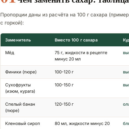
Пропорции даны из расчёта на 100 г сахара (приме
с горкой):
Заменитель
Вместо 100 г сахара
Ку
Мёд
75 г, жидкости в рецепте
вы
минус 20 мл
Финики (пюре)
100-120 г
вы
Сухофрукты
100-150 г
вы
(изюм, курага)
Спелый банан
120-150 г
ол
(пюре)
Кленовый сироп
80 мл, жидкости минус 20
бл