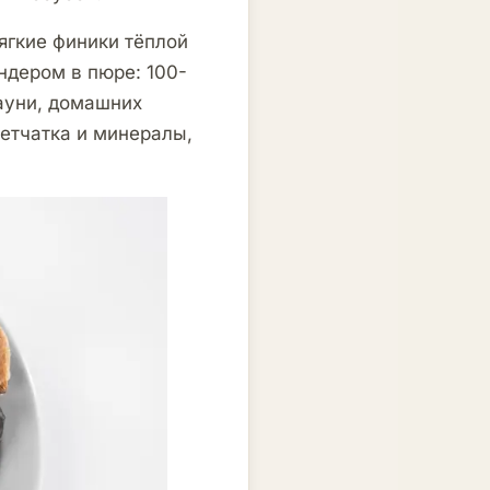
ягкие финики тёплой
ендером в пюре: 100-
рауни, домашних
летчатка и минералы,