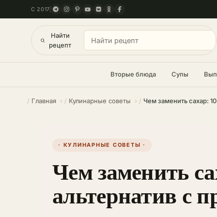
С 2017
Найти
рецепт
Вторые блюда
Супы
Вып
Главная
Кулинарные советы
Чем заменить сахар: 1
· КУЛИНАРНЫЕ СОВЕТЫ ·
Чем заменить са
альтернатив с 