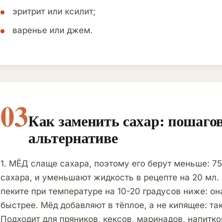
эритрит или ксилит;
варенье или джем.
03
Как заменить сахар: пошаго
альтернативе
1. МЁД слаще сахара, поэтому его берут меньше: 75 
сахара, и уменьшают жидкость в рецепте на 20 мл.
пеките при температуре на 10-20 градусов ниже: о
быстрее. Мёд добавляют в тёплое, а не кипящее: та
Подходит для пряников, кексов, маринадов, напитко