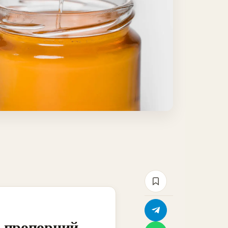
а пропорций