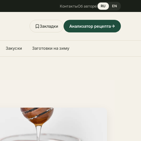
Контакты
Об авторе
RU
EN
Закладки
Анализатор рецепта
Закуски
Заготовки на зиму