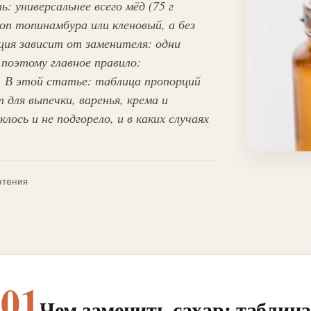
 универсальнее всего мёд (75 г
роп топинамбура или кленовый, а без
ция зависит от заменителя: одни
, поэтому главное правило:
. В этой статье: таблица пропорций
 для выпечки, варенья, крема и
ось и не подгорело, и в каких случаях
чтения
01
Чем заменить сахар: таблиц