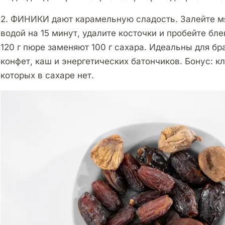
2. ФИНИКИ дают карамельную сладость. Залейте м
водой на 15 минут, удалите косточки и пробейте бл
120 г пюре заменяют 100 г сахара. Идеальны для б
конфет, каш и энергетических батончиков. Бонус: к
которых в сахаре нет.