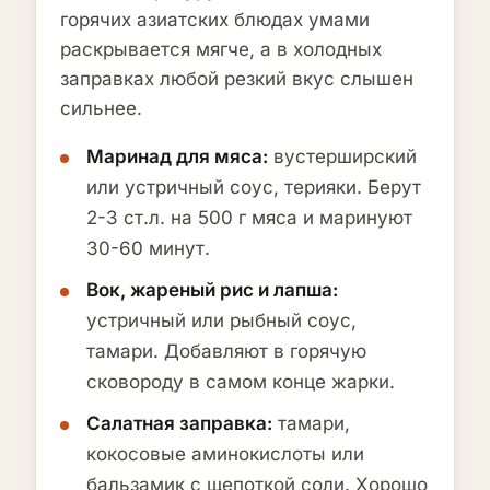
горячих азиатских блюдах умами
раскрывается мягче, а в холодных
заправках любой резкий вкус слышен
сильнее.
Маринад для мяса:
вустерширский
или устричный соус, терияки. Берут
2-3 ст.л. на 500 г мяса и маринуют
30-60 минут.
Вок, жареный рис и лапша:
устричный или рыбный соус,
тамари. Добавляют в горячую
сковороду в самом конце жарки.
Салатная заправка:
тамари,
кокосовые аминокислоты или
бальзамик с щепоткой соли. Хорошо