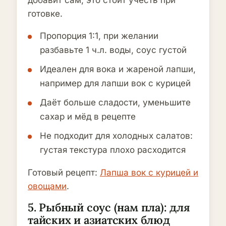
добавит сам, это стоит учесть при
готовке.
Пропорция 1:1, при желании
разбавьте 1 ч.л. воды, соус густой
Идеален для вока и жареной лапши,
например для лапши вок с курицей
Даёт больше сладости, уменьшите
сахар и мёд в рецепте
Не подходит для холодных салатов:
густая текстура плохо расходится
Готовый рецепт:
Лапша вок с курицей и
овощами
.
5. Рыбный соус (нам пла): для
тайских и азиатских блюд