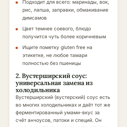
Подходит для всего: маринады, вок,
рис, лапша, заправки, обмакивание
димсамов
Цвет темнее соевого, блюдо
получится чуть более коричневым
Ищите пометку gluten free на
этикетке, не любое тамари
полностью без пшеницы
2. Вустерширский соус:
универсальная замена из
холодильника
Вустерширский (вустерский) соус есть
во многих холодильниках и даёт тот же
ферментированный умами-вкус за
счёт анчоусов, патоки и специй. Он