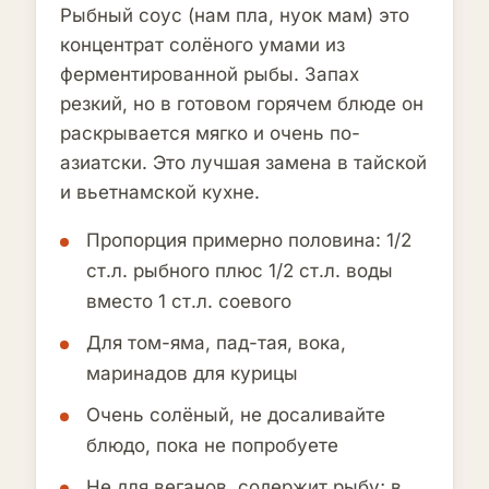
Рыбный соус (нам пла, нуок мам) это
концентрат солёного умами из
ферментированной рыбы. Запах
резкий, но в готовом горячем блюде он
раскрывается мягко и очень по-
азиатски. Это лучшая замена в тайской
и вьетнамской кухне.
Пропорция примерно половина: 1/2
ст.л. рыбного плюс 1/2 ст.л. воды
вместо 1 ст.л. соевого
Для том-яма, пад-тая, вока,
маринадов для курицы
Очень солёный, не досаливайте
блюдо, пока не попробуете
Не для веганов, содержит рыбу; в