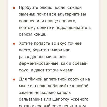
Пробуйте блюдо после каждой
замены: почти все альтернативы
солонее или слаще соевого,
поэтому солите и подслащивайте в
самом конце.
Хотите попасть во вкус точнее
всего, берите тамари или
разведённое мисо: они
ферментированные, как и соевый
соус, и дают тот же умами.
Для тёмной аппетитной корочки на
мясе и в воке добавляйте к любой
замене несколько капель
бальзамика или щепотку жжёного
сахара: соевый соус ценят в том