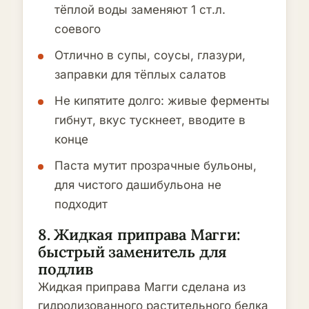
тёплой воды заменяют 1 ст.л.
соевого
Отлично в супы, соусы, глазури,
заправки для тёплых салатов
Не кипятите долго: живые ферменты
гибнут, вкус тускнеет, вводите в
конце
Паста мутит прозрачные бульоны,
для чистого дашибульона не
подходит
8. Жидкая приправа Магги:
быстрый заменитель для
подлив
Жидкая приправа Магги сделана из
гидролизованного растительного белка