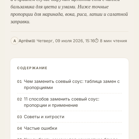
бальзамика для цвета и умами. Ниже точные
пропорции для маринада, вока, риса, лапши и салатной
заправки.
Артём
📅 Четверг, 09 июля 2026, 15:16
⏱ 8 мин чтения
А
СОДЕРЖАНИЕ
Чем заменить соевый соус: таблица замен с
01
пропорциями
11 способов заменить соевый соус:
02
пропорции и применение
Советы и хитрости
03
Частые ошибки
04