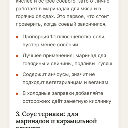
кислее и острее соевого, зато отлично
работает в маринадах для мяса и в
горячих блюдах. Это первое, что стоит
проверить, когда соевый закончился.
Пропорция 1:1 плюс щепотка соли,
вустер менее солёный
Лучшее применение: маринад для
говядины и свинины, подливы, гуляш
Содержит анчоусы, значит не
подходит вегетарианцам и веганам
В холодные заправки добавляйте
осторожно: даёт заметную кислинку
3. Соус терияки: для
маринадов и карамельной