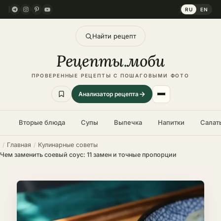
RU
EN
Найти рецепт
Рецепты
.
моби
ПРОВЕРЕННЫЕ РЕЦЕПТЫ С ПОШАГОВЫМИ ФОТО
Анализатор рецепта
Вторые блюда
Супы
Выпечка
Напитки
Салат
Главная
Кулинарные советы
Чем заменить соевый соус: 11 замен и точные пропорции