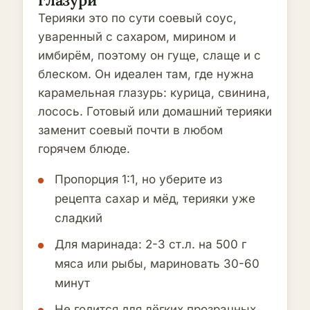
глазури
Терияки это по сути соевый соус,
уваренный с сахаром, мирином и
имбирём, поэтому он гуще, слаще и с
блеском. Он идеален там, где нужна
карамельная глазурь: курица, свинина,
лосось. Готовый или домашний терияки
заменит соевый почти в любом
горячем блюде.
Пропорция 1:1, но уберите из
рецепта сахар и мёд, терияки уже
сладкий
Для маринада: 2-3 ст.л. на 500 г
мяса или рыбы, мариновать 30-60
минут
Не годится для лёгких прозрачных