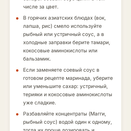
числе за цвет.
В горячих азиатских блюдах (вок,
лапша, рис) смело используйте
рыбный или устричный соус, а в
холодные заправки берите тамари,
кокосовые аминокислоты или
бальзамик.
Если заменяете соевый соус в
готовом рецепте маринада, уберите
или уменьшите сахар: устричный,
терияки и кокосовые аминокислоты
уже сладкие.
Разбавляйте концентраты (Магги,
рыбный соус) водой один к одному,
тогда их проще дозировать и