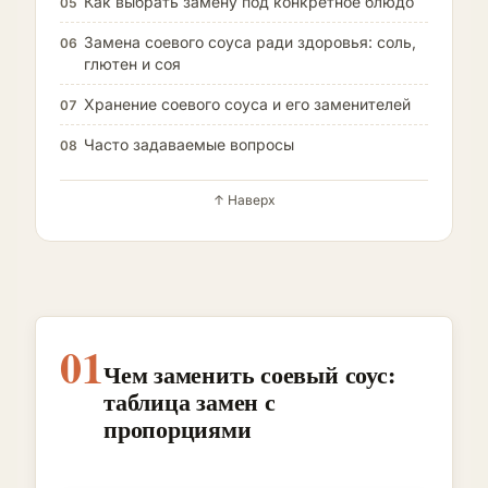
Как выбрать замену под конкретное блюдо
05
Замена соевого соуса ради здоровья: соль,
06
глютен и соя
Хранение соевого соуса и его заменителей
07
Часто задаваемые вопросы
08
↑ Наверх
01
Чем заменить соевый соус:
таблица замен с
пропорциями