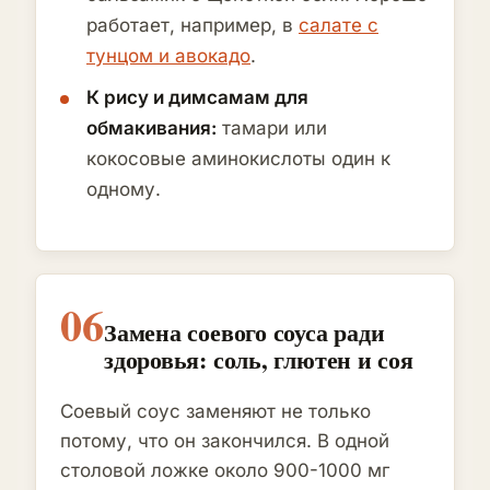
работает, например, в
салате с
тунцом и авокадо
.
К рису и димсамам для
обмакивания:
тамари или
кокосовые аминокислоты один к
одному.
06
Замена соевого соуса ради
здоровья: соль, глютен и соя
Соевый соус заменяют не только
потому, что он закончился. В одной
столовой ложке около 900-1000 мг