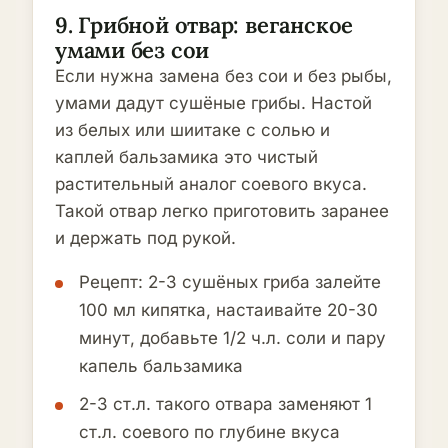
9. Грибной отвар: веганское
умами без сои
Если нужна замена без сои и без рыбы,
умами дадут сушёные грибы. Настой
из белых или шиитаке с солью и
каплей бальзамика это чистый
растительный аналог соевого вкуса.
Такой отвар легко приготовить заранее
и держать под рукой.
Рецепт: 2-3 сушёных гриба залейте
100 мл кипятка, настаивайте 20-30
минут, добавьте 1/2 ч.л. соли и пару
капель бальзамика
2-3 ст.л. такого отвара заменяют 1
ст.л. соевого по глубине вкуса