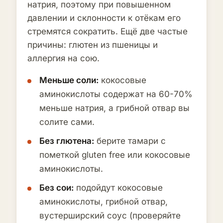
натрия, поэтому при повышенном
давлении и склонности к отёкам его
стремятся сократить. Ещё две частые
причины: глютен из пшеницы и
аллергия на сою.
Меньше соли:
кокосовые
аминокислоты содержат на 60-70%
меньше натрия, а грибной отвар вы
солите сами.
Без глютена:
берите тамари с
пометкой gluten free или кокосовые
аминокислоты.
Без сои:
подойдут кокосовые
аминокислоты, грибной отвар,
вустерширский соус (проверяйте