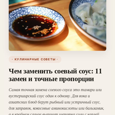
· КУЛИНАРНЫЕ СОВЕТЫ ·
Чем заменить соевый соус: 11
замен и точные пропорции
Самая точная замена соевого соуса это тамари или
вустерширский соус один к одному. Для вока и
азиатских блюд берут рыбный или устричный соус,
для заправок, кокосовые аминокислоты или бальзамик,
а в крайнем случае выручит щепотка соли с каплей