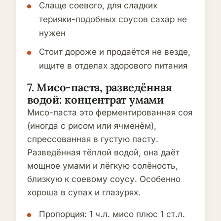
Слаще соевого, для сладких
терияки-подобных соусов сахар не
нужен
Стоит дороже и продаётся не везде,
ищите в отделах здорового питания
7. Мисо-паста, разведённая
водой: концентрат умами
Мисо-паста это ферментированная соя
(иногда с рисом или ячменём),
спрессованная в густую пасту.
Разведённая тёплой водой, она даёт
мощное умами и лёгкую солёность,
близкую к соевому соусу. Особенно
хороша в супах и глазурях.
Пропорция: 1 ч.л. мисо плюс 1 ст.л.