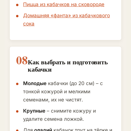
Пицца из кабачков на сковороде
Домашняя «фанта» из кабачкового
сока
08
Как выбрать и подготовить
кабачки
Молодые
кабачки (до 20 см) – с
тонкой кожурой и мелкими
семенами, их не чистят.
Крупные
– снимите кожуру и
удалите семена ложкой.
Для
оладий
кабачок трут на тёрке и