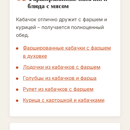
блюда с мясом
Кабачок отлично дружит с фаршем и
курицей – получается полноценный
обед.
Фаршированные кабачки с фаршем
в духовке
Лодочки из кабачков с фаршем
Голубцы из кабачков и фарша
Рулет из кабачков с фаршем
Курица с картошкой и кабачками