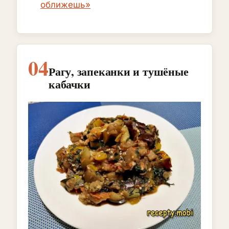
оближешь»
04
Рагу, запеканки и тушёные
кабачки