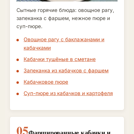
Сытные горячие блюда: овощное рагу,
запеканка с фаршем, нежное пюре и
суп-пюре.
Овощное рагу с баклажанами и
кабачками
Кабачки тушёные в сметане
Запеканка из кабачков с фаршем
Кабачковое пюре
Суп-пюре из кабачков и картофеля
05
Фаршированные кабачки и