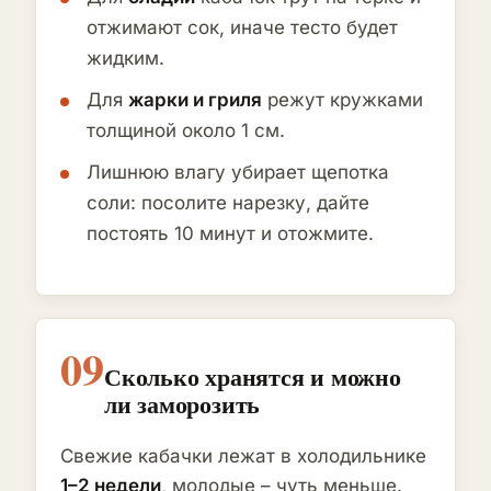
отжимают сок, иначе тесто будет
жидким.
Для
жарки и гриля
режут кружками
толщиной около 1 см.
Лишнюю влагу убирает щепотка
соли: посолите нарезку, дайте
постоять 10 минут и отожмите.
09
Сколько хранятся и можно
ли заморозить
Свежие кабачки лежат в холодильнике
1–2 недели
, молодые – чуть меньше.