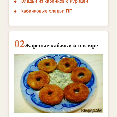
Оладьи из кабачков с курицей
Кабачковые оладьи ПП
02
Жареные кабачки и в кляре