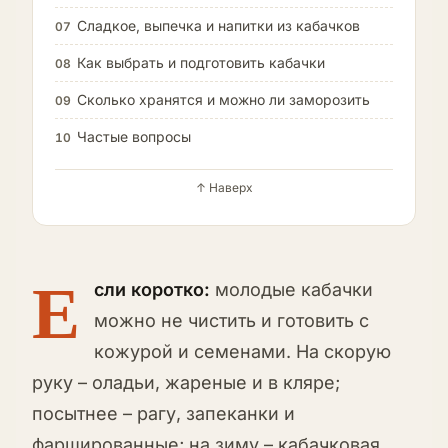
Сладкое, выпечка и напитки из кабачков
07
Как выбрать и подготовить кабачки
08
Сколько хранятся и можно ли заморозить
09
Частые вопросы
10
↑ Наверх
Е
сли коротко:
молодые кабачки
можно не чистить и готовить с
кожурой и семенами. На скорую
руку – оладьи, жареные и в кляре;
посытнее – рагу, запеканки и
фаршированные; на зиму – кабачковая