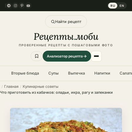
RU
EN
Найти рецепт
Рецепты
.
моби
ПРОВЕРЕННЫЕ РЕЦЕПТЫ С ПОШАГОВЫМИ ФОТО
Анализатор рецепта
Вторые блюда
Супы
Выпечка
Напитки
Салат
Главная
Кулинарные советы
Что приготовить из кабачков: оладьи, икра, рагу и запеканки