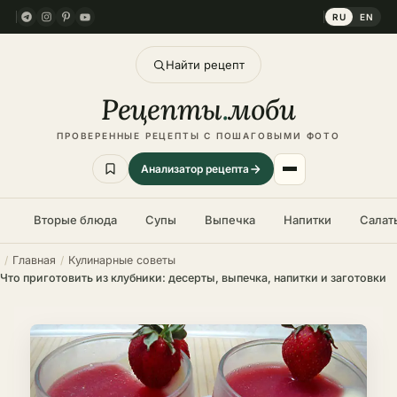
RU
EN
Найти рецепт
Рецепты
.
моби
ПРОВЕРЕННЫЕ РЕЦЕПТЫ С ПОШАГОВЫМИ ФОТО
Анализатор рецепта
Вторые блюда
Супы
Выпечка
Напитки
Салат
Главная
Кулинарные советы
Что приготовить из клубники: десерты, выпечка, напитки и заготовки