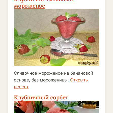
мороженое
Сливочное мороженое на банановой
основе, без мороженицы.
Открыть
рецепт
.
Клубничный сорбет