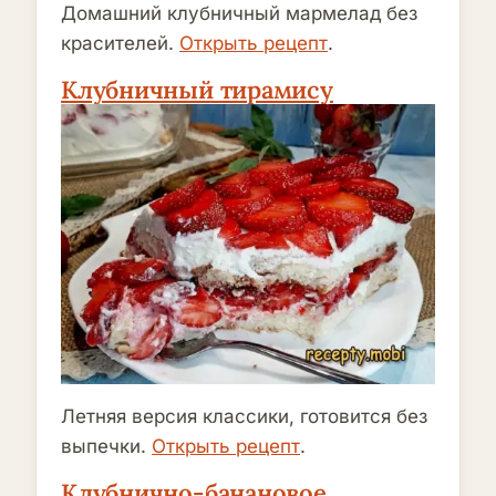
Домашний клубничный мармелад без
красителей.
Открыть рецепт
.
Клубничный тирамису
Летняя версия классики, готовится без
выпечки.
Открыть рецепт
.
Клубнично-банановое