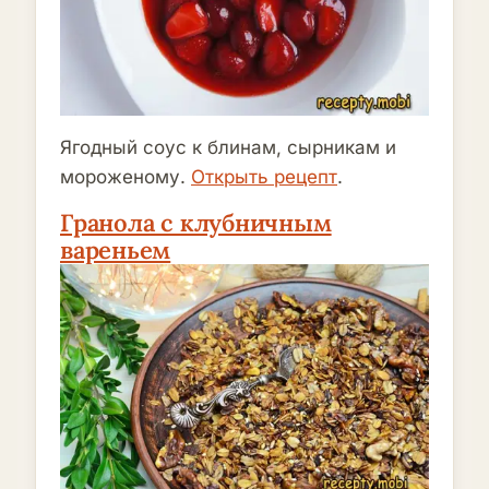
Ягодный соус к блинам, сырникам и
мороженому.
Открыть рецепт
.
Гранола с клубничным
вареньем