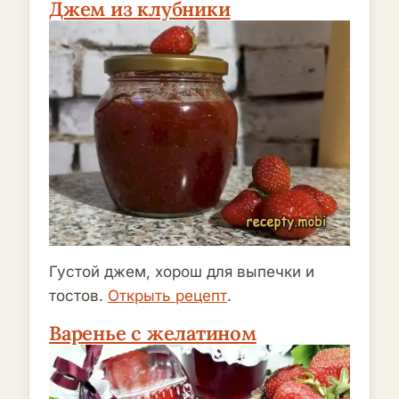
Джем из клубники
Густой джем, хорош для выпечки и
тостов.
Открыть рецепт
.
Варенье с желатином