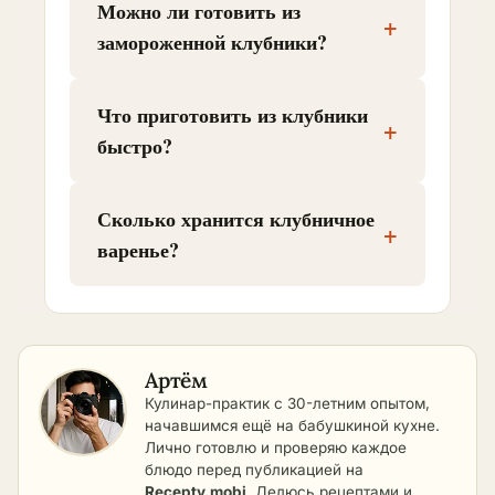
Можно ли готовить из
+
замороженной клубники?
Что приготовить из клубники
+
быстро?
Сколько хранится клубничное
+
варенье?
Артём
Кулинар-практик с 30-летним опытом,
начавшимся ещё на бабушкиной кухне.
Лично готовлю и проверяю каждое
блюдо перед публикацией на
Recepty.mobi
. Делюсь рецептами и