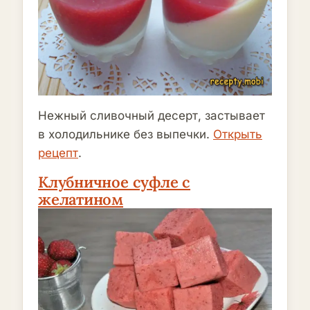
Нежный сливочный десерт, застывает
в холодильнике без выпечки.
Открыть
рецепт
.
Клубничное суфле с
желатином