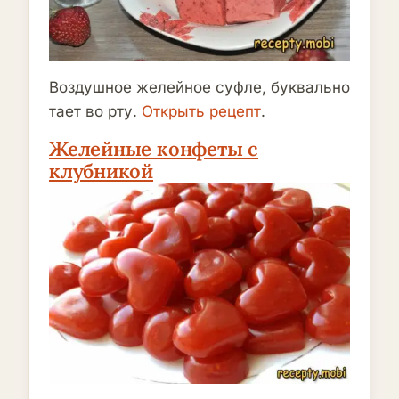
Воздушное желейное суфле, буквально
тает во рту.
Открыть рецепт
.
Желейные конфеты с
клубникой