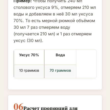
Пример:
Чтобы получить 240 мл
столового уксуса 9%, отмеряем 210 мл
воды и добавляем в неё 30 мл уксуса
70%. То есть мерной рюмкой объёмом
30 мл 7 раз отмеряем воду
(получается 210 мл) и 1 раз отмеряем
уксус (30 мл).
Уксус 70%
Вода
10 граммов
70 граммов
20 граммов
140 граммов
06
50 граммов
350 граммов
Расчет пропорций для