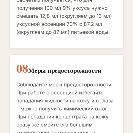
расчётам получается, что для
получения 100 мл 9% уксуса нужно
смешать 12,8 мл (округляем до 13 мл)
уксусной эссенции 70% с 87,2 мл
(округляем до 87 мл) питьевой воды.
08
Меры предосторожности
Соблюдайте меры предосторожности.
При работе с эссенцией избегайте
попадания жидкости на кожу и в глаза
– можно получить химический ожог.
При попадании концентрата на кожу
сразу же смойте его большим
количеством проточной воды в