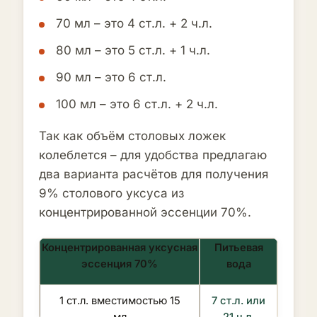
70 мл – это 4 ст.л. + 2 ч.л.
80 мл – это 5 ст.л. + 1 ч.л.
90 мл – это 6 ст.л.
100 мл – это 6 ст.л. + 2 ч.л.
Так как объём столовых ложек
колеблется – для удобства предлагаю
два варианта расчётов для получения
9% столового уксуса из
концентрированной эссенции 70%.
Концентрированная уксусная
Питьевая
эссенция 70%
вода
1 ст.л. вместимостью 15
7 ст.л. или