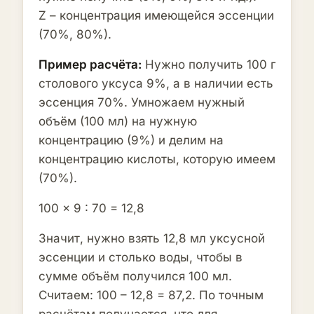
часть
Z – концентрация имеющейся эссенции
(70%, 80%).
3%
22,5
1
Пример расчёта:
Нужно получить 100 г
частей
часть
столового уксуса 9%, а в наличии есть
эссенция 70%. Умножаем нужный
объём (100 мл) на нужную
концентрацию (9%) и делим на
концентрацию кислоты, которую имеем
(70%).
100 × 9 : 70 = 12,8
Значит, нужно взять 12,8 мл уксусной
эссенции и столько воды, чтобы в
сумме объём получился 100 мл.
Считаем: 100 – 12,8 = 87,2. По точным