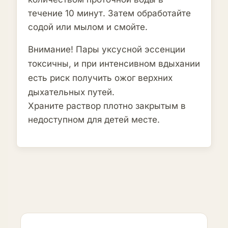
течение 10 минут. Затем обработайте
содой или мылом и смойте.
Внимание! Пары уксусной эссенции
токсичны, и при интенсивном вдыхании
есть риск получить ожог верхних
дыхательных путей.
Храните раствор плотно закрытым в
недоступном для детей месте.