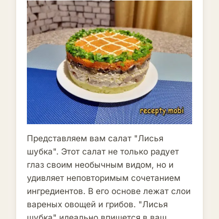
Представляем вам салат "Лисья
шубка". Этот салат не только радует
глаз своим необычным видом, но и
удивляет неповторимым сочетанием
ингредиентов. В его основе лежат слои
вареных овощей и грибов. "Лисья
шубка" идеально впишется в ваш