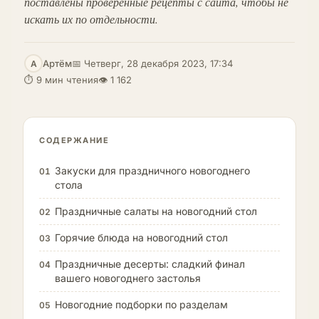
поставлены проверенные рецепты с сайта, чтобы не
искать их по отдельности.
Артём
📅 Четверг, 28 декабря 2023, 17:34
А
⏱ 9 мин чтения
👁 1 162
СОДЕРЖАНИЕ
Закуски для праздничного новогоднего
01
стола
Праздничные салаты на новогодний стол
02
Горячие блюда на новогодний стол
03
Праздничные десерты: сладкий финал
04
вашего новогоднего застолья
Новогодние подборки по разделам
05