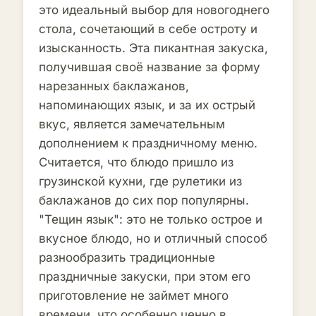
это идеальный выбор для новогоднего
стола, сочетающий в себе остроту и
изысканность. Эта пикантная закуска,
получившая своё название за форму
нарезанных баклажанов,
напоминающих язык, и за их острый
вкус, является замечательным
дополнением к праздничному меню.
Считается, что блюдо пришло из
грузинской кухни, где рулетики из
баклажанов до сих пор популярны.
"Тещин язык": это не только острое и
вкусное блюдо, но и отличный способ
разнообразить традиционные
праздничные закуски, при этом его
приготовление не займет много
времени, что особенно ценно в