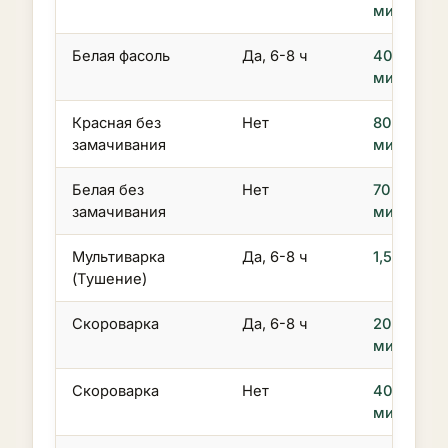
мин
Белая фасоль
Да, 6-8 ч
40-50
мин
Красная без
Нет
80-100
замачивания
мин
Белая без
Нет
70-90
замачивания
мин
Мультиварка
Да, 6-8 ч
1,5-2 ч
(Тушение)
Скороварка
Да, 6-8 ч
20-30
мин
Скороварка
Нет
40-50
мин