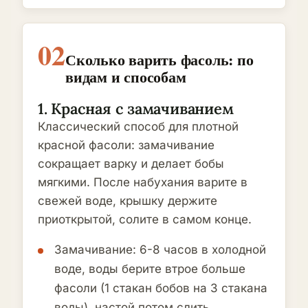
02
Сколько варить фасоль: по
видам и способам
1. Красная с замачиванием
Классический способ для плотной
красной фасоли: замачивание
сокращает варку и делает бобы
мягкими. После набухания варите в
свежей воде, крышку держите
приоткрытой, солите в самом конце.
Замачивание: 6-8 часов в холодной
воде, воды берите втрое больше
фасоли (1 стакан бобов на 3 стакана
воды), настой потом слить.