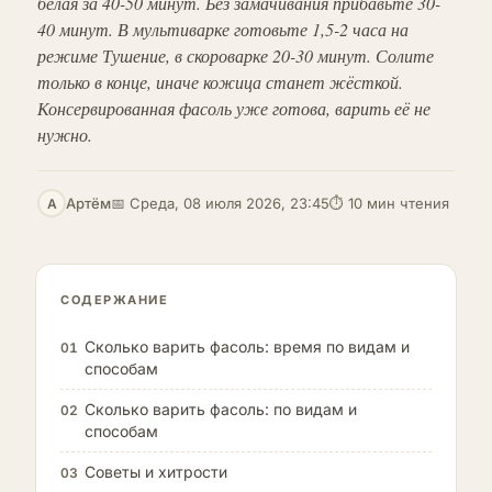
белая за 40-50 минут. Без замачивания прибавьте 30-
40 минут. В мультиварке готовьте 1,5-2 часа на
режиме Тушение, в скороварке 20-30 минут. Солите
только в конце, иначе кожица станет жёсткой.
Консервированная фасоль уже готова, варить её не
нужно.
Артём
📅 Среда, 08 июля 2026, 23:45
⏱ 10 мин чтения
А
СОДЕРЖАНИЕ
Сколько варить фасоль: время по видам и
01
способам
Сколько варить фасоль: по видам и
02
способам
Советы и хитрости
03