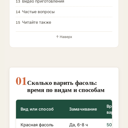
Видео приготовления
13
Частые вопросы
14
Читайте также
15
↑ Наверх
01
Сколько варить фасоль:
время по видам и способам
Время
Вид или способ
Замачивание
варки
Красная фасоль
Да, 6-8 ч
50-60