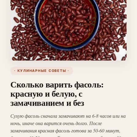
· КУЛИНАРНЫЕ СОВЕТЫ ·
Сколько варить фасоль:
красную и белую, с
замачиванием и без
Сухую фасоль сначала замачивают на 6-8 часов или на
ночь, иначе она варится очень долго. После
замачивания красная фасоль готова за 50-60 минут,