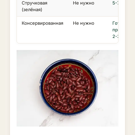
Стручковая
Не нужно
5-7 мин
(зелёная)
Консервированная
Не нужно
Готова,
прогрев
2-3 мин