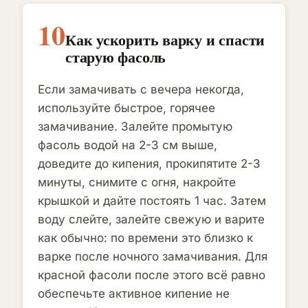
10
Как ускорить варку и спасти
старую фасоль
Если замачивать с вечера некогда,
используйте быстрое, горячее
замачивание. Залейте промытую
фасоль водой на 2-3 см выше,
доведите до кипения, прокипятите 2-3
минуты, снимите с огня, накройте
крышкой и дайте постоять 1 час. Затем
воду слейте, залейте свежую и варите
как обычно: по времени это близко к
варке после ночного замачивания. Для
красной фасоли после этого всё равно
обеспечьте активное кипение не