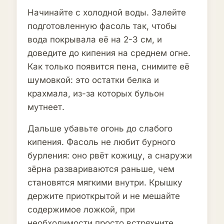
Начинайте с холодной воды. Залейте
подготовленную фасоль так, чтобы
вода покрывала её на 2-3 см, и
доведите до кипения на среднем огне.
Как только появится пена, снимите её
шумовкой: это остатки белка и
крахмала, из-за которых бульон
мутнеет.
Дальше убавьте огонь до слабого
кипения. Фасоль не любит бурного
бурления: оно рвёт кожицу, а снаружи
зёрна развариваются раньше, чем
становятся мягкими внутри. Крышку
держите приоткрытой и не мешайте
содержимое ложкой, при
необходимости просто встряхните