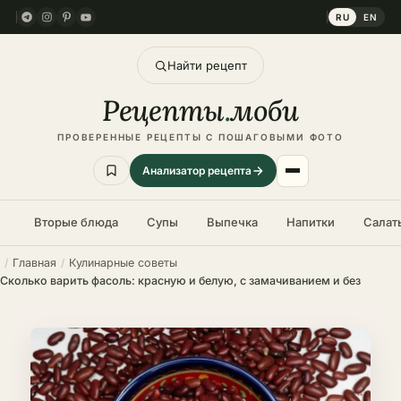
RU
EN
Найти рецепт
Рецепты
.
моби
ПРОВЕРЕННЫЕ РЕЦЕПТЫ С ПОШАГОВЫМИ ФОТО
Анализатор рецепта
Вторые блюда
Супы
Выпечка
Напитки
Салат
Главная
Кулинарные советы
Сколько варить фасоль: красную и белую, с замачиванием и без