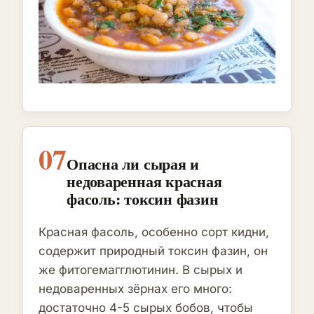
07
Опасна ли сырая и
недоваренная красная
фасоль: токсин фазин
Красная фасоль, особенно сорт кидни,
содержит природный токсин фазин, он
же фитогемагглютинин. В сырых и
недоваренных зёрнах его много:
достаточно 4-5 сырых бобов, чтобы