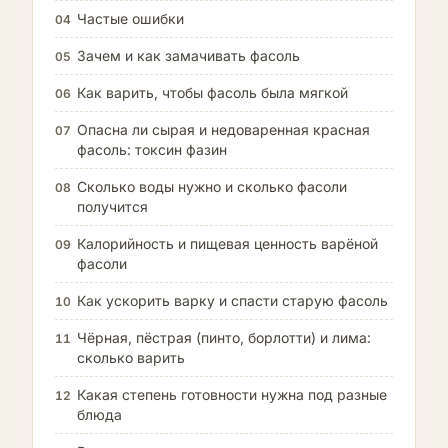
Частые ошибки
04
Зачем и как замачивать фасоль
05
Как варить, чтобы фасоль была мягкой
06
Опасна ли сырая и недоваренная красная
07
фасоль: токсин фазин
Сколько воды нужно и сколько фасоли
08
получится
Калорийность и пищевая ценность варёной
09
фасоли
Как ускорить варку и спасти старую фасоль
10
Чёрная, пёстрая (пинто, борлотти) и лима:
11
сколько варить
Какая степень готовности нужна под разные
12
блюда