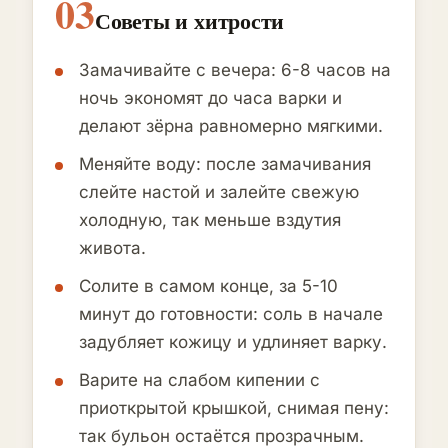
03
Советы и хитрости
Замачивайте с вечера: 6-8 часов на
ночь экономят до часа варки и
делают зёрна равномерно мягкими.
Меняйте воду: после замачивания
слейте настой и залейте свежую
холодную, так меньше вздутия
живота.
Солите в самом конце, за 5-10
минут до готовности: соль в начале
задубляет кожицу и удлиняет варку.
Варите на слабом кипении с
приоткрытой крышкой, снимая пену:
так бульон остаётся прозрачным.