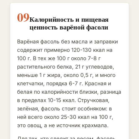
09
Калорийность и пищевая
ценность варёной фасоли
Варёная фасоль без масла и заправки
содержит примерно 120-130 ккал на
100 г. В тех же 100 г около 7-8 г
растительного белка, 21 г углеводов,
меньше 1 г жира, около 0,5 г, и много
клетчатки, порядка 6-7 г. Красная и
белая по калорийности близки, разница
в пределах 10-15 ккал. Стручковая,
зелёная, фасоль стоит особняком: в
ней всего около 25-30 ккал на 100 г,
это овощ, а не источник крахмала.
Для тех, кто следит за весом, фасоль