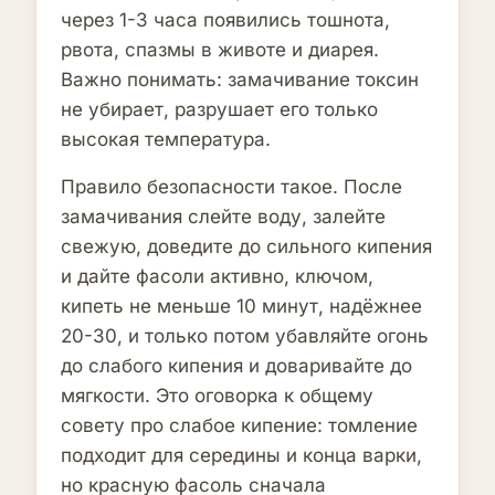
через 1-3 часа появились тошнота,
рвота, спазмы в животе и диарея.
Важно понимать: замачивание токсин
не убирает, разрушает его только
высокая температура.
Правило безопасности такое. После
замачивания слейте воду, залейте
свежую, доведите до сильного кипения
и дайте фасоли активно, ключом,
кипеть не меньше 10 минут, надёжнее
20-30, и только потом убавляйте огонь
до слабого кипения и доваривайте до
мягкости. Это оговорка к общему
совету про слабое кипение: томление
подходит для середины и конца варки,
но красную фасоль сначала