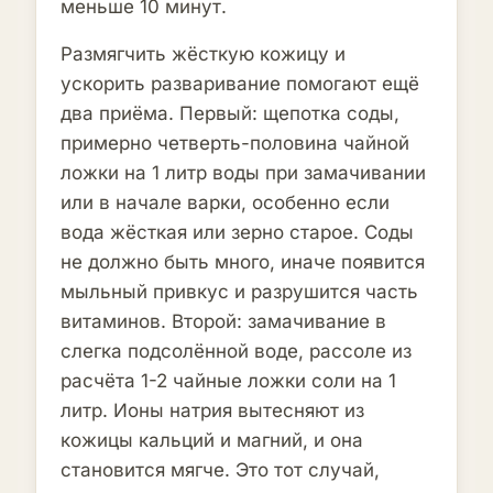
меньше 10 минут.
Размягчить жёсткую кожицу и
ускорить разваривание помогают ещё
два приёма. Первый: щепотка соды,
примерно четверть-половина чайной
ложки на 1 литр воды при замачивании
или в начале варки, особенно если
вода жёсткая или зерно старое. Соды
не должно быть много, иначе появится
мыльный привкус и разрушится часть
витаминов. Второй: замачивание в
слегка подсолённой воде, рассоле из
расчёта 1-2 чайные ложки соли на 1
литр. Ионы натрия вытесняют из
кожицы кальций и магний, и она
становится мягче. Это тот случай,