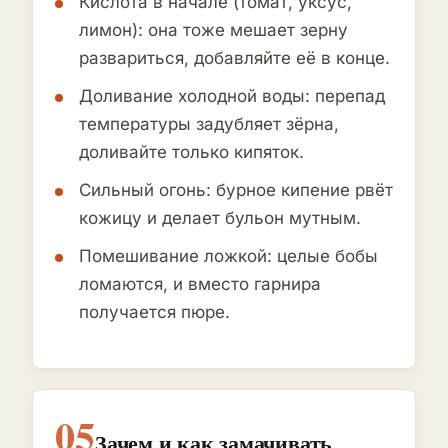
Кислота в начале (томат, уксус,
лимон): она тоже мешает зерну
развариться, добавляйте её в конце.
Доливание холодной воды: перепад
температуры задубляет зёрна,
доливайте только кипяток.
Сильный огонь: бурное кипение рвёт
кожицу и делает бульон мутным.
Помешивание ложкой: целые бобы
ломаются, и вместо гарнира
получается пюре.
05
Зачем и как замачивать