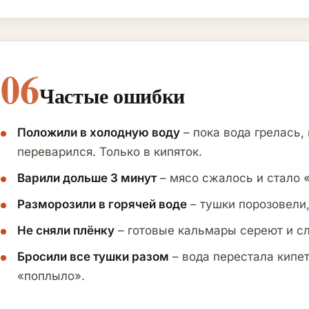
06
Частые ошибки
Положили в холодную воду
– пока вода грелась,
переварился. Только в кипяток.
Варили дольше 3 минут
– мясо сжалось и стало 
Разморозили в горячей воде
– тушки порозовели,
Не сняли плёнку
– готовые кальмары сереют и сл
Бросили все тушки разом
– вода перестала кипет
«поплыло».