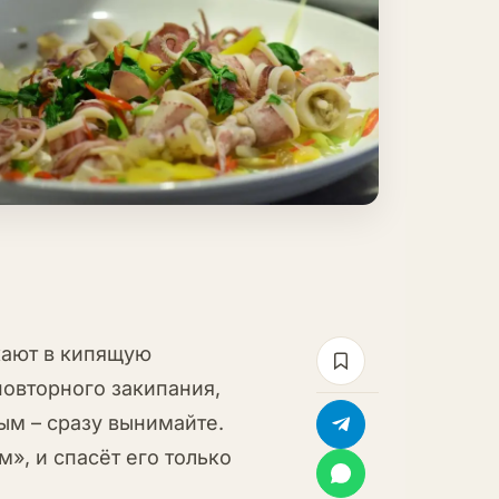
ают в кипящую
повторного закипания,
ым – сразу вынимайте.
», и спасёт его только