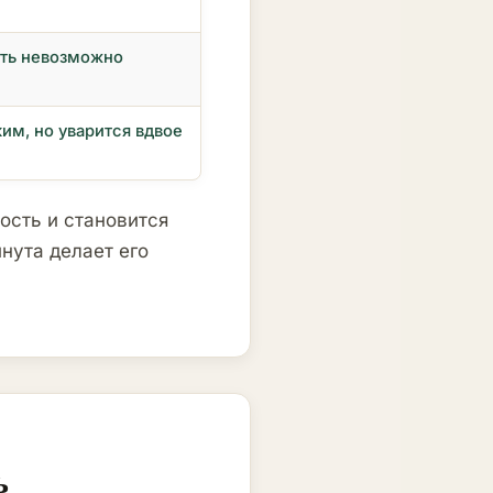
ить невозможно
им, но уварится вдвое
ость и становится
нута делает его
ь