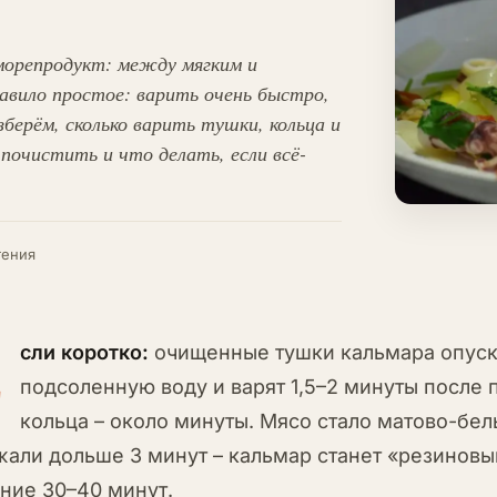
морепродукт: между мягким и
авило простое: варить очень быстро,
берём, сколько варить тушки, кольца и
почистить и что делать, если всё-
тения
Е
сли коротко:
очищенные тушки кальмара опуск
подсоленную воду и варят 1,5–2 минуты после 
кольца – около минуты. Мясо стало матово-бел
али дольше 3 минут – кальмар станет «резиновым
ние 30–40 минут.