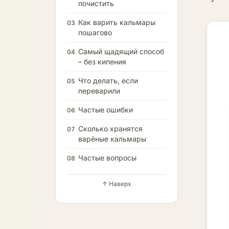
почистить
Как варить кальмары
03
пошагово
Самый щадящий способ
04
– без кипения
Что делать, если
05
переварили
Частые ошибки
06
Сколько хранятся
07
варёные кальмары
Частые вопросы
08
↑ Наверх