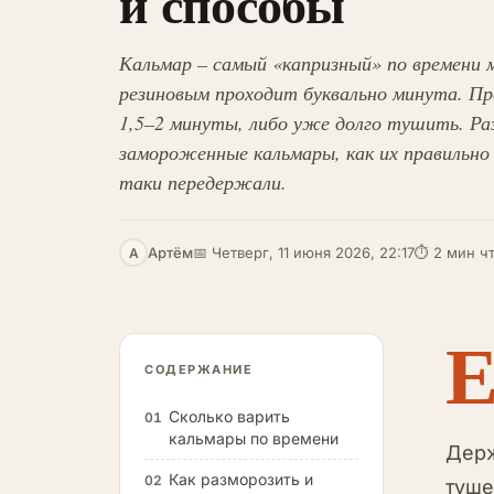
и способы
Кальмар – самый «капризный» по времени 
резиновым проходит буквально минута. Пр
1,5–2 минуты, либо уже долго тушить. Раз
замороженные кальмары, как их правильно 
таки передержали.
Артём
📅 Четверг, 11 июня 2026, 22:17
⏱ 2 мин ч
А
СОДЕРЖАНИЕ
Сколько варить
01
кальмары по времени
Держ
Как разморозить и
02
туше