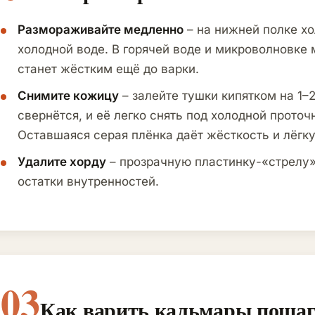
Размораживайте медленно
– на нижней полке хо
холодной воде. В горячей воде и микроволновке 
станет жёстким ещё до варки.
Снимите кожицу
– залейте тушки кипятком на 1–
свернётся, и её легко снять под холодной проточ
Оставшаяся серая плёнка даёт жёсткость и лёгку
Удалите хорду
– прозрачную пластинку-«стрелу»
остатки внутренностей.
03
Как варить кальмары пошаг