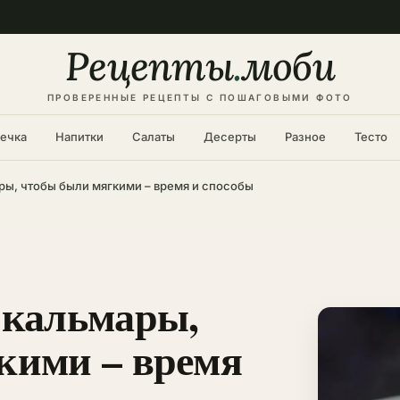
Рецепты
.
моби
ПРОВЕРЕННЫЕ РЕЦЕПТЫ С ПОШАГОВЫМИ ФОТО
ечка
Напитки
Салаты
Десерты
Разное
Тесто
ры, чтобы были мягкими – время и способы
 кальмары,
кими – время