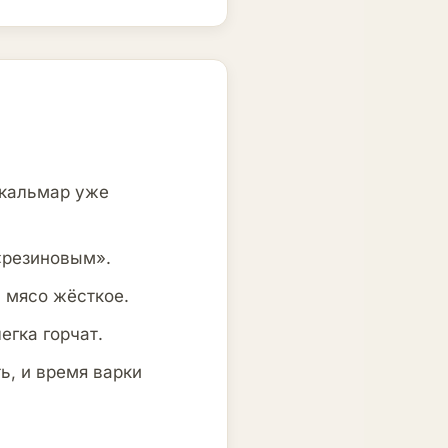
 кальмар уже
«резиновым».
 мясо жёсткое.
егка горчат.
ь, и время варки