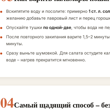
Вскипятите воду и посолите: примерно
1 ст. л. со
желанию добавьте лавровый лист и перец горош
Опускайте тушки
по одной-две
, чтобы вода не п
После повторного закипания варите 1,5–2 минуты
минуты.
Сразу выньте шумовкой. Для салата остудите ка
воде – нагрев прекратится мгновенно.
04
Самый щадящий способ – бе