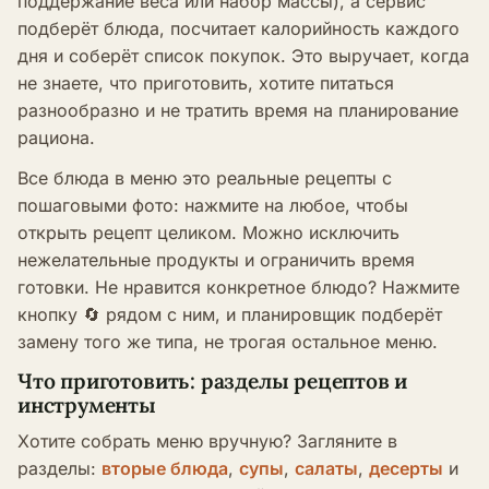
поддержание веса или набор массы), а сервис
подберёт блюда, посчитает калорийность каждого
дня и соберёт список покупок. Это выручает, когда
не знаете, что приготовить, хотите питаться
разнообразно и не тратить время на планирование
рациона.
Все блюда в меню это реальные рецепты с
пошаговыми фото: нажмите на любое, чтобы
открыть рецепт целиком. Можно исключить
нежелательные продукты и ограничить время
готовки. Не нравится конкретное блюдо? Нажмите
кнопку 🔄 рядом с ним, и планировщик подберёт
замену того же типа, не трогая остальное меню.
Что приготовить: разделы рецептов и
инструменты
Хотите собрать меню вручную? Загляните в
разделы:
вторые блюда
,
супы
,
салаты
,
десерты
и