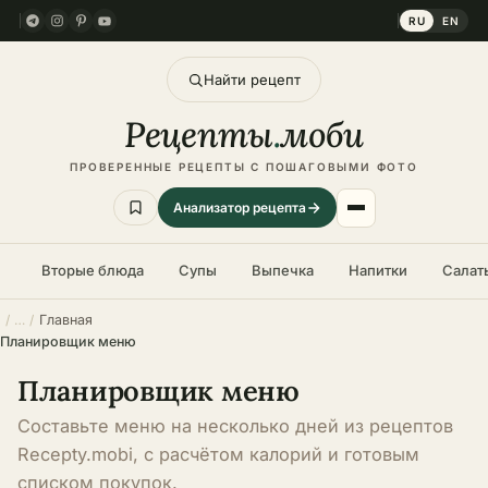
RU
EN
Найти рецепт
Рецепты
.
моби
ПРОВЕРЕННЫЕ РЕЦЕПТЫ С ПОШАГОВЫМИ ФОТО
Анализатор рецепта
Вторые блюда
Супы
Выпечка
Напитки
Салат
Главная
Планировщик меню
Планировщик меню
Составьте меню на несколько дней из рецептов
Recepty.mobi, с расчётом калорий и готовым
списком покупок.