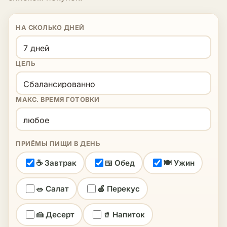
НА СКОЛЬКО ДНЕЙ
ЦЕЛЬ
МАКС. ВРЕМЯ ГОТОВКИ
ПРИЁМЫ ПИЩИ В ДЕНЬ
☕ Завтрак
🍱 Обед
🍽 Ужин
🥗 Салат
🍏 Перекус
🍰 Десерт
🥤 Напиток