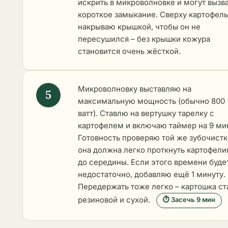
искрить в микроволновке и могут вызв
короткое замыкание. Сверху картофель
накрываю крышкой, чтобы он не
пересушился – без крышки кожура
становится очень жёсткой.
Микроволновку выставляю на
максимальную мощность (обычно 800
ватт). Ставлю на вертушку тарелку с
картофелем и включаю таймер на 9 ми
Готовность проверяю той же зубочистк
она должна легко проткнуть картофели
до середины. Если этого времени буде
недостаточно, добавляю ещё 1 минуту.
Передержать тоже легко – картошка ст
резиновой и сухой.
⏱ Засечь 9 мин