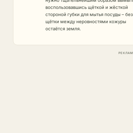
нужно тщательнейшим образом вымыт
воспользовавшись щёткой и жёсткой
стороной губки для мытья посуды – без
щётки между неровностями кожуры
остаётся земля.