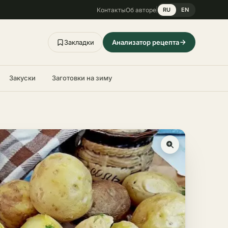
Контакты
Об авторе
RU
EN
Закладки
Анализатор рецепта
Закуски
Заготовки на зиму