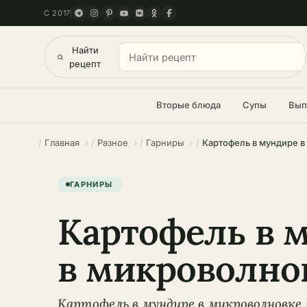
С 2017
Найти
рецепт
Вторые блюда
Супы
Вып
Главная
Разное
Гарниры
Картофель в мундире в
ГАРНИРЫ
Картофель в 
в микроволно
Картофель в мундире в микроволновке 