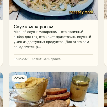
Соус к макаронам
Мясной соус к макаронам – это отличный
выбор для тех, кто хочет приготовить вкусный
ужин из доступных продуктов. Для этого вам
понадобятся ф…
05.12.2023
· Артём
· 1376 просм.
СОУСЫ