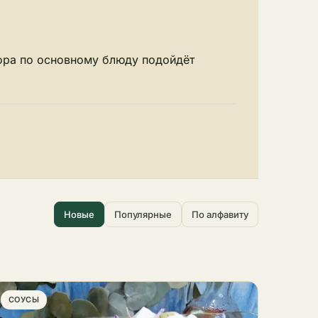
ора по основному блюду подойдёт
Новые
Популярные
По алфавиту
СОУСЫ