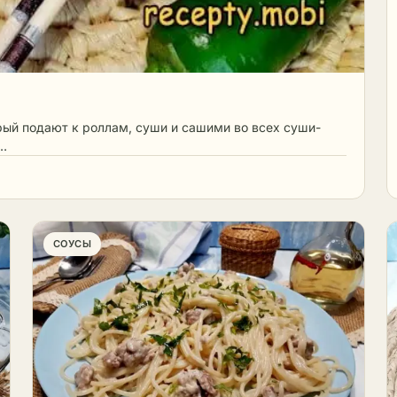
орый подают к роллам, суши и сашими во всех суши-
 …
СОУСЫ