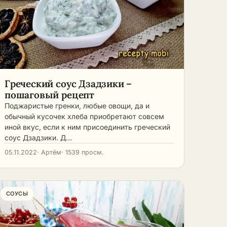
Греческий соус Дзадзики –
пошаговый рецепт
Поджаристые гренки, любые овощи, да и
обычный кусочек хлеба приобретают совсем
иной вкус, если к ним присоединить греческий
соус Дзадзики. Д…
05.11.2022
· Артём
· 1539 просм.
СОУСЫ