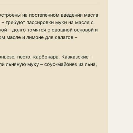
построены на постепенном введении масла
 – требуют пассировки муки на масле с
ой – долго томятся с овощной основой и
м масле и лимоне для салатов –
ньезе, песто, карбонара. Кавказские –
ли льняную муку – соус-майонез из льна,