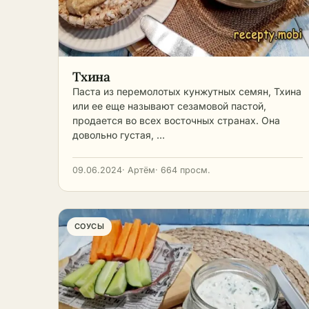
Тхина
Паста из перемолотых кунжутных семян, Тхина
или ее еще называют сезамовой пастой,
продается во всех восточных странах. Она
довольно густая, …
09.06.2024
· Артём
· 664 просм.
СОУСЫ