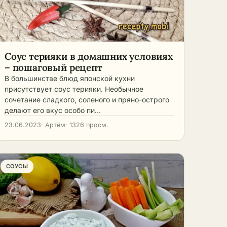
Соус терияки в домашних условиях
– пошаговый рецепт
В большинстве блюд японской кухни
присутствует соус терияки. Необычное
сочетание сладкого, соленого и пряно-острого
делают его вкус особо пи…
23.06.2023
· Артём
· 1326 просм.
СОУСЫ