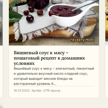
Вишневый соус к мясу –
пошаговый рецепт в домашних
условиях
Вишнёвый соус к мясу – элегантный, пикантный
и удивительно вкусный кисло-сладкий соус,
который выводит мясное блюдо на
ресторанный уровень б…
19.07.2022
· Артём
· 2715 просм.