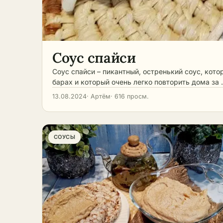
Соус спайси
Соус спайси – пикантный, остренький соус, кот
барах и который очень легко повторить дома за
13.08.2024
· Артём
· 616 просм.
СОУСЫ