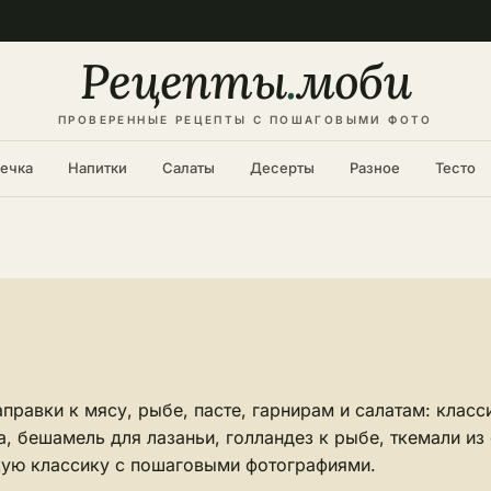
Рецепты
.
моби
ПРОВЕРЕННЫЕ РЕЦЕПТЫ С ПОШАГОВЫМИ ФОТО
ечка
Напитки
Салаты
Десерты
Разное
Тесто
правки к мясу, рыбе, пасте, гарнирам и салатам: класс
, бешамель для лазаньи, голландез к рыбе, ткемали из 
кую классику с пошаговыми фотографиями.