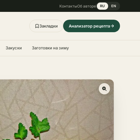
Контакты
Об авторе
RU
EN
Закладки
Анализатор рецепта
Закуски
Заготовки на зиму