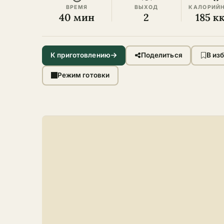
ВРЕМЯ
ВЫХОД
КАЛОРИЙ
40 мин
2
185 к
К приготовлению
Поделиться
В из
Режим готовки