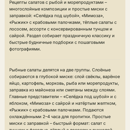
Рецепты салатов с рыбой и морепродуктами –
многослойные композиции и простые миски с
заправкой: «Селёдка под шубой», «Мимоза»,
«Рыжик» с крабовыми палочками, тёплые салаты с
лососем, ассорти с консервированным тунцом и
сайрой. Раздел собирает праздничную классику и
быстрые будничные подборки с пошаговыми
фотографиями.
Рыбные салаты делятся на две группы. Слоёные
собираются в глубокой миске: слой свёклы, варёное
яйцо, картофель, морковь, рыба или морепродукты,
заправка из майонеза или сметаны между слоями.
Главные представители – «Селёдка под шубой» и с
яблоком, «Мимоза» с сайрой и натёртым желтком,
«Рыжик» с крабовыми палочками. Подаются
охлаждёнными 2–4 часа для пропитки. Простые
миски с заправкой – быстрый формат: салат с
тунцом и фасолью, тёплый с лососем и рукколой,