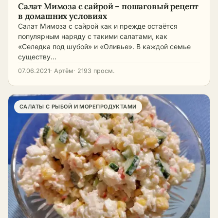
Салат Мимоза с сайрой – пошаговый рецепт
в домашних условиях
Салат Мимоза с сайрой как и прежде остаётся
популярным наряду с такими салатами, как
«Селедка под шубой» и «Оливье». В каждой семье
существу…
07.06.2021
· Артём
· 2193 просм.
САЛАТЫ С РЫБОЙ И МОРЕПРОДУКТАМИ