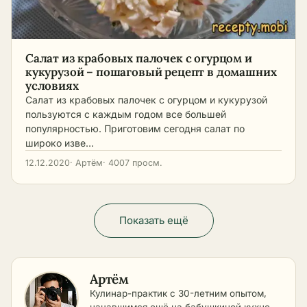
Салат из крабовых палочек с огурцом и
кукурузой – пошаговый рецепт в домашних
условиях
Салат из крабовых палочек с огурцом и кукурузой
пользуются с каждым годом все большей
популярностью. Приготовим сегодня салат по
широко изве…
12.12.2020
· Артём
· 4007 просм.
Показать ещё
Артём
Кулинар-практик с 30-летним опытом,
начавшимся ещё на бабушкиной кухне.