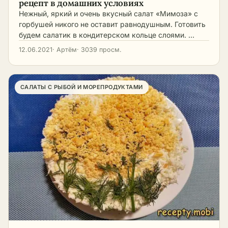
рецепт в домашних условиях
Нежный, яркий и очень вкусный салат «Мимоза» с
горбушей никого не оставит равнодушным. Готовить
будем салатик в кондитерском кольце слоями. …
12.06.2021
· Артём
· 3039 просм.
САЛАТЫ С РЫБОЙ И МОРЕПРОДУКТАМИ