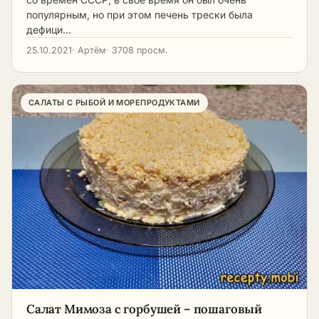
популярным, но при этом печень трески была
дефици…
25.10.2021
· Артём
· 3708 просм.
САЛАТЫ С РЫБОЙ И МОРЕПРОДУКТАМИ
Салат Мимоза с горбушей – пошаговый