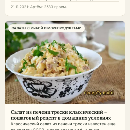
21.11.2021
· Артём
· 2583 просм.
САЛАТЫ С РЫБОЙ И МОРЕПРОДУКТАМИ
Салат из печени трески классический –
пошаговый рецепт в домашних условиях
Классический салат из печени трески известен еще
со времен СССР, в свое время он был очень