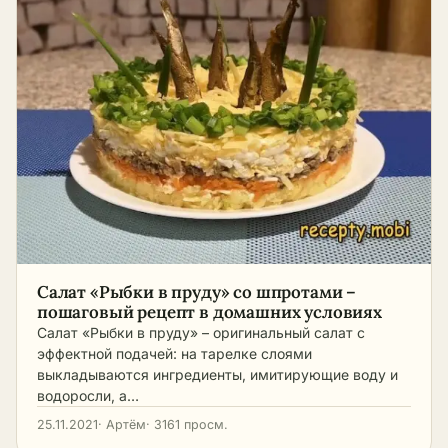
Салат «Рыбки в пруду» со шпротами –
пошаговый рецепт в домашних условиях
Салат «Рыбки в пруду» – оригинальный салат с
эффектной подачей: на тарелке слоями
выкладываются ингредиенты, имитирующие воду и
водоросли, а…
25.11.2021
· Артём
· 3161 просм.