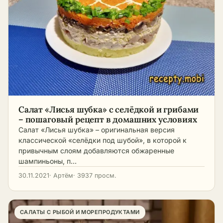
Салат «Лисья шубка» с селёдкой и грибами
– пошаговый рецепт в домашних условиях
Салат «Лисья шубка» – оригинальная версия
классической «селёдки под шубой», в которой к
привычным слоям добавляются обжаренные
шампиньоны, п…
30.11.2021
· Артём
· 3937 просм.
САЛАТЫ С РЫБОЙ И МОРЕПРОДУКТАМИ