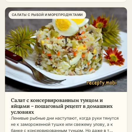
САЛАТЫ С РЫБОЙ И МОРЕПРОДУКТАМИ
Салат с консервированным тунцом и
яйцами – пошаговый рецепт в домашних
условиях
Ленивые рыбные дни наступают, когда руки тянутся
не к замороженной тушке или свежему улову, а к
банке с консервированным тунцом. Но даже в т…