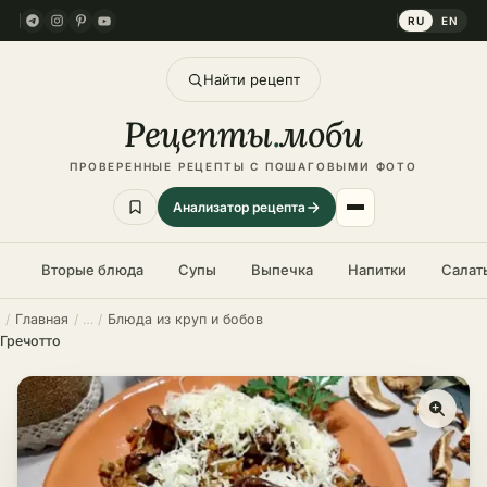
RU
EN
Найти рецепт
Рецепты
.
моби
ПРОВЕРЕННЫЕ РЕЦЕПТЫ С ПОШАГОВЫМИ ФОТО
Анализатор рецепта
Вторые блюда
Супы
Выпечка
Напитки
Салат
Главная
Блюда из круп и бобов
Гречотто