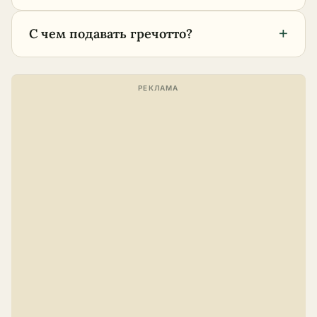
+
С чем подавать гречотто?