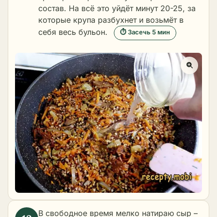
состав. На всё это уйдёт минут 20-25, за
которые крупа разбухнет и возьмёт в
себя весь бульон.
⏱ Засечь 5 мин
В свободное время мелко натираю сыр –