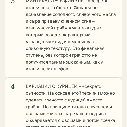
3
МАНТЕКАТУРА В ФИНАЛЕ – «секрет»
итальянского блеска. Финальное
добавление холодного сливочного масла
и сыра при выключенном огне –
итальянский приём «мантекатура»,
который создаёт характерный
«глянцевый» вид и нежнейшую
сливочную текстуру. Это финальная
ступень, без которой гречотто не
получится таким изысканным, как у
итальянских шефов.
4
ВАРИАЦИИ С КУРИЦЕЙ – «секрет»
сытности. На основе этой техники можно
сделать гречотто с курицей вместо
грибов. По принципу
тяхана с курицей и
овощами
– мелко нарезанная курица
обжаривается с овощами и потом гречка