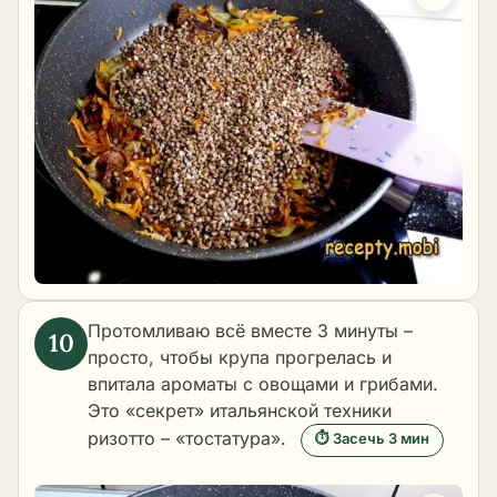
Протомливаю всё вместе 3 минуты –
просто, чтобы крупа прогрелась и
впитала ароматы с овощами и грибами.
Это «секрет» итальянской техники
ризотто – «тостатура».
⏱ Засечь 3 мин