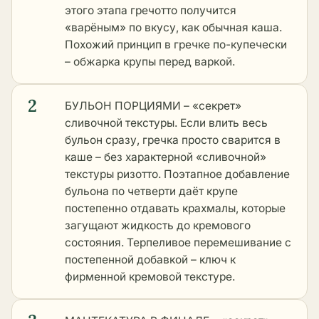
этого этапа гречотто получится
«варёным» по вкусу, как обычная каша.
Похожий принцип в
гречке по-купечески
– обжарка крупы перед варкой.
2
БУЛЬОН ПОРЦИЯМИ – «секрет»
сливочной текстуры. Если влить весь
бульон сразу, гречка просто сварится в
каше – без характерной «сливочной»
текстуры ризотто. Поэтапное добавление
бульона по четверти даёт крупе
постепенно отдавать крахмалы, которые
загущают жидкость до кремового
состояния. Терпеливое перемешивание с
постепенной добавкой – ключ к
фирменной кремовой текстуре.