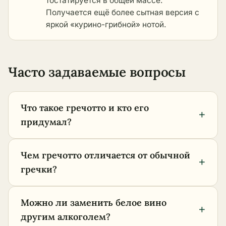
тостатируется в общей массе.
Получается ещё более сытная версия с
яркой «курино-грибной» нотой.
Часто задаваемые вопросы
Что такое гречотто и кто его
+
придумал?
Чем гречотто отличается от обычной
+
гречки?
Можно ли заменить белое вино
+
другим алкоголем?