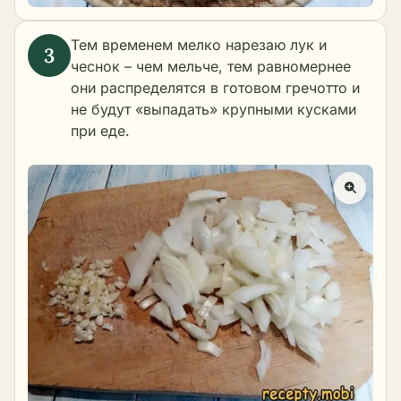
Тем временем мелко нарезаю лук и
чеснок – чем мельче, тем равномернее
они распределятся в готовом гречотто и
не будут «выпадать» крупными кусками
при еде.