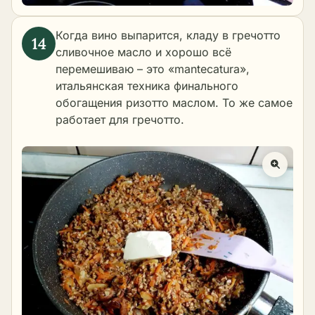
Когда вино выпарится, кладу в гречотто
сливочное масло и хорошо всё
перемешиваю – это «mantecatura»,
итальянская техника финального
обогащения ризотто маслом. То же самое
работает для гречотто.