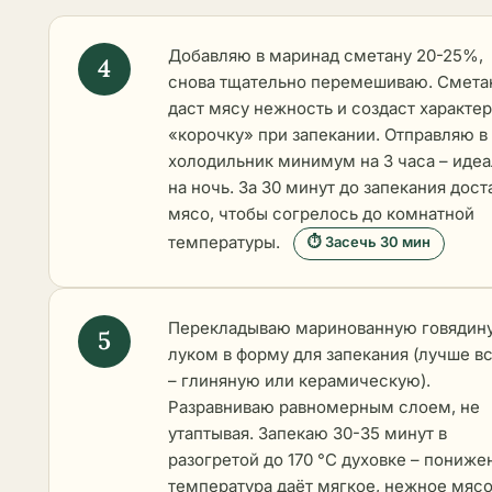
Добавляю в маринад сметану 20-25%,
снова тщательно перемешиваю. Смета
даст мясу нежность и создаст характе
«корочку» при запекании. Отправляю в
холодильник минимум на 3 часа – иде
на ночь. За 30 минут до запекания дос
мясо, чтобы согрелось до комнатной
температуры.
⏱ Засечь 30 мин
Перекладываю маринованную говядину
луком в форму для запекания (лучше в
– глиняную или керамическую).
Разравниваю равномерным слоем, не
утаптывая. Запекаю 30-35 минут в
разогретой до 170 °C духовке – пониже
температура даёт мягкое, нежное мясо