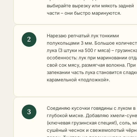
выбирайте вырезку или мякоть задней
части – они быстро маринуются.
Нарезаю репчатый лук тонкими
полукольцами 3 мм. Большое количес
лука (3 штуки на 500 г мяса) – грузинск
особенность: лук при мариновании отд
свой сок мясу, размягчая волокна. При
запекании часть лука становится сладк
карамельной «подложкой».
Соединяю кусочки говядины с луком в
глубокой миске. Добавляю хмели-сун
(ключевая грузинская специя!), соль, м
сушёный чеснок и свежемолотый чёр