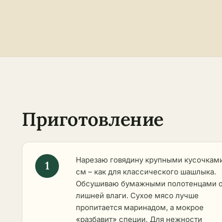
Приготовление
Нарезаю говядину крупными кусочкам
см – как для классического шашлыка.
Обсушиваю бумажными полотенцами 
лишней влаги. Сухое мясо лучше
пропитается маринадом, а мокрое
«разбавит» специи. Для нежности