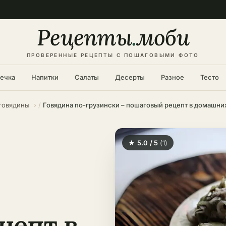
Рецепты
.
моби
ПРОВЕРЕННЫЕ РЕЦЕПТЫ С ПОШАГОВЫМИ ФОТО
ечка
Напитки
Салаты
Десерты
Разное
Тесто
 говядины
★ 5.0 / 5
(1)
цепт в