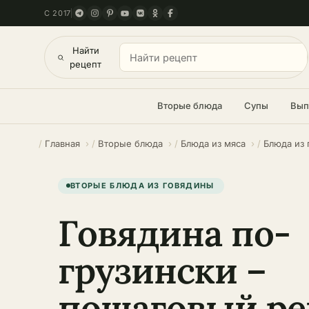
С 2017
Найти
рецепт
Вторые блюда
Супы
Вып
Главная
Вторые блюда
Блюда из мяса
Блюда из
ВТОРЫЕ БЛЮДА ИЗ ГОВЯДИНЫ
Говядина по-
грузински –
пошаговый ре