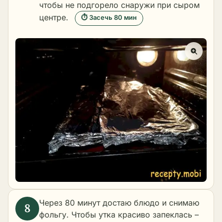
чтобы не подгорело снаружи при сыром
центре.
⏱ Засечь 80 мин
Через 80 минут достаю блюдо и снимаю
фольгу. Чтобы утка красиво запеклась –