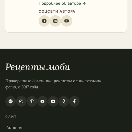
Подробнее об авторе →
СОЦСЕТИ АВТОРА:
Рецепты
.
моби
Проверенные домашние рецепты с пошаговыми
фото, с 2017 года.
САЙТ
Главная