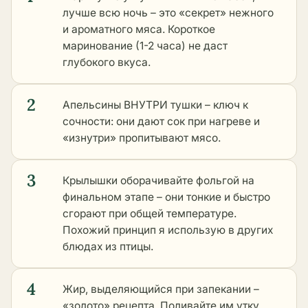
лучше всю ночь – это «секрет» нежного
и ароматного мяса. Короткое
маринование (1-2 часа) не даст
глубокого вкуса.
2
Апельсины ВНУТРИ тушки – ключ к
сочности: они дают сок при нагреве и
«изнутри» пропитывают мясо.
3
Крылышки оборачивайте фольгой на
финальном этапе – они тонкие и быстро
сгорают при общей температуре.
Похожий принцип я использую в
других
блюдах из птицы
.
4
Жир, выделяющийся при запекании –
«золото» рецепта. Поливайте им утку