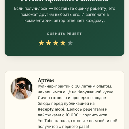
Если получилось — поставьте оценку рецепту, это
поможет другим выбрать его. И загляните в
комментарии: автор отвечает каждому.
ОЦЕНИТЬ РЕЦЕПТ
★
★
★
★
★
Артём
Кулинар-практик с 30-летним опытом,
начавшимся ещё на бабушкиной кухне.
Лично готовлю и проверяю каждое
блюдо перед публикацией на
Recepty.mobi
. Делюсь рецептами и
лайфхаками с 10 000+ подписчиков
YouTube-канала, готовьте со мной, и всё
получится с первого раза!