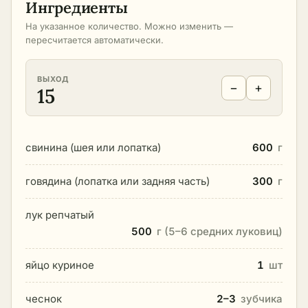
Ингредиенты
На указанное количество. Можно изменить —
пересчитается автоматически.
ВЫХОД
−
+
15
свинина (шея или лопатка)
600
г
говядина (лопатка или задняя часть)
300
г
лук репчатый
500
г (5–6 средних луковиц)
яйцо куриное
1
шт
чеснок
2–3
зубчика