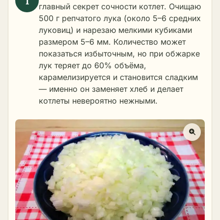
главный секрет сочности котлет. Очищаю
500 г репчатого лука (около 5–6 средних
луковиц) и нарезаю мелкими кубиками
размером 5–6 мм. Количество может
показаться избыточным, но при обжарке
лук теряет до 60% объёма,
карамелизируется и становится сладким
— именно он заменяет хлеб и делает
котлеты невероятно нежными.