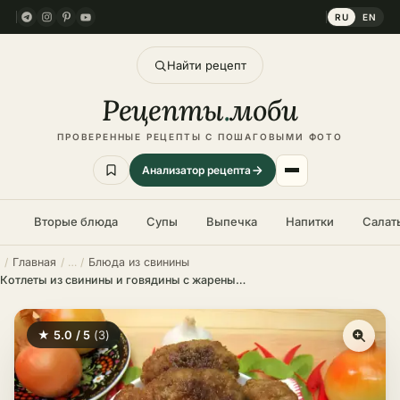
RU
EN
Найти рецепт
Рецепты
.
моби
ПРОВЕРЕННЫЕ РЕЦЕПТЫ С ПОШАГОВЫМИ ФОТО
Анализатор рецепта
Вторые блюда
Супы
Выпечка
Напитки
Салат
Главная
Блюда из свинины
Котлеты из свинины и говядины с жареным луком
★ 5.0 / 5
(3)