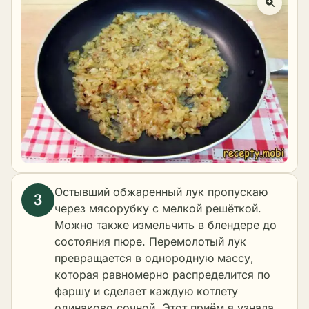
Остывший обжаренный лук пропускаю
через мясорубку с мелкой решёткой.
Можно также измельчить в блендере до
состояния пюре. Перемолотый лук
превращается в однородную массу,
которая равномерно распределится по
фаршу и сделает каждую котлету
одинаково сочной. Этот приём я узнала