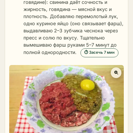
говядине): свинина даёт сочность и
жирность, говядина — мясной вкус и
плотность. Добавляю перемолотый лук,
одно куриное яйцо (оно связывает фарш),
выдавливаю 2–3 зубчика чеснока через
пресс и солю по вкусу. Тщательно
вымешиваю фарш руками 5–7 минут до
полной однородности.
⏱ Засечь 7 мин