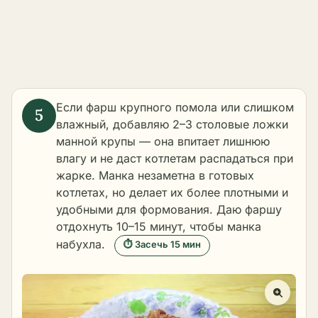
Если фарш крупного помола или слишком
влажный, добавляю 2–3 столовые ложки
манной крупы — она впитает лишнюю
влагу и не даст котлетам распадаться при
жарке. Манка незаметна в готовых
котлетах, но делает их более плотными и
удобными для формования. Даю фаршу
отдохнуть 10–15 минут, чтобы манка
набухла.
⏱ Засечь 15 мин