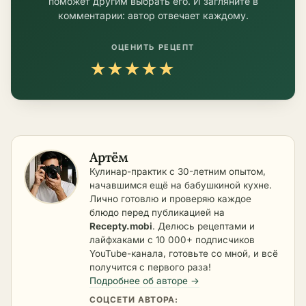
поможет другим выбрать его. И загляните в
комментарии: автор отвечает каждому.
ОЦЕНИТЬ РЕЦЕПТ
★
★
★
★
★
Артём
Кулинар-практик с 30-летним опытом,
начавшимся ещё на бабушкиной кухне.
Лично готовлю и проверяю каждое
блюдо перед публикацией на
Recepty.mobi
. Делюсь рецептами и
лайфхаками с 10 000+ подписчиков
YouTube-канала, готовьте со мной, и всё
получится с первого раза!
Подробнее об авторе →
СОЦСЕТИ АВТОРА: