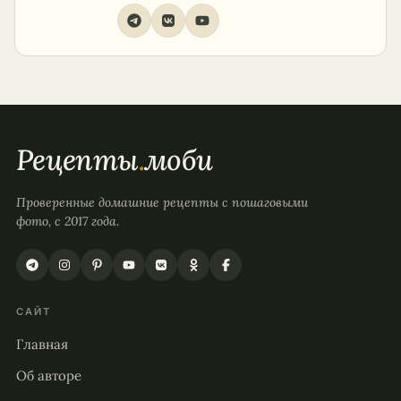
Рецепты
.
моби
Проверенные домашние рецепты с пошаговыми
фото, с 2017 года.
САЙТ
Главная
Об авторе