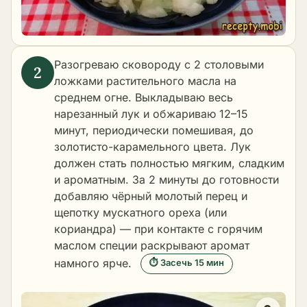
Разогреваю сковороду с 2 столовыми
ложками растительного масла на
среднем огне. Выкладываю весь
нарезанный лук и обжариваю 12–15
минут, периодически помешивая, до
золотисто-карамельного цвета. Лук
должен стать полностью мягким, сладким
и ароматным. За 2 минуты до готовности
добавляю чёрный молотый перец и
щепотку мускатного ореха (или
кориандра) — при контакте с горячим
маслом специи раскрывают аромат
намного ярче.
⏱ Засечь 15 мин