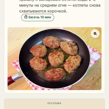
минуты на среднем огне — котлеты снова
схватываются корочкой.
⏱ Засечь 10 мин