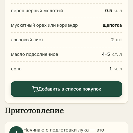
перец чёрный молотый
0.5
ч. л
мускатный орех или кориандр
щепотка
лавровый лист
2
шт
масло подсолнечное
4–5
ст. л
соль
1
ч. л
Добавить в список покупок
Приготовление
Начинаю с подготовки лука — это