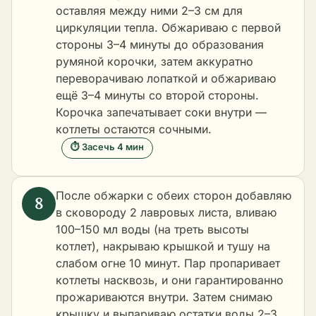
оставляя между ними 2–3 см для
циркуляции тепла. Обжариваю с первой
стороны 3–4 минуты до образования
румяной корочки, затем аккуратно
переворачиваю лопаткой и обжариваю
ещё 3–4 минуты со второй стороны.
Корочка запечатывает соки внутри —
котлеты остаются сочными.
⏱ Засечь 4 мин
После обжарки с обеих сторон добавляю
в сковороду 2 лавровых листа, вливаю
100–150 мл воды (на треть высоты
котлет), накрываю крышкой и тушу на
слабом огне 10 минут. Пар пропаривает
котлеты насквозь, и они гарантированно
прожариваются внутри. Затем снимаю
крышку и выпариваю остатки воды 2–3