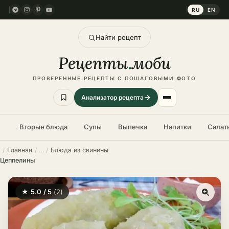
RU
EN
Найти рецепт
Рецепты
.
моби
ПРОВЕРЕННЫЕ РЕЦЕПТЫ С ПОШАГОВЫМИ ФОТО
Анализатор рецепта
Вторые блюда
Супы
Выпечка
Напитки
Салат
Главная
Блюда из свинины
Цеппелины
★ 5.0 / 5
(2)