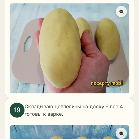
Складываю цеппелины на доску – все 4
готовы к варке.