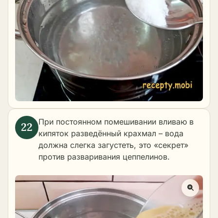
При постоянном помешивании вливаю в
кипяток разведённый крахмал – вода
должна слегка загустеть, это «секрет»
против разваривания цеппелинов.