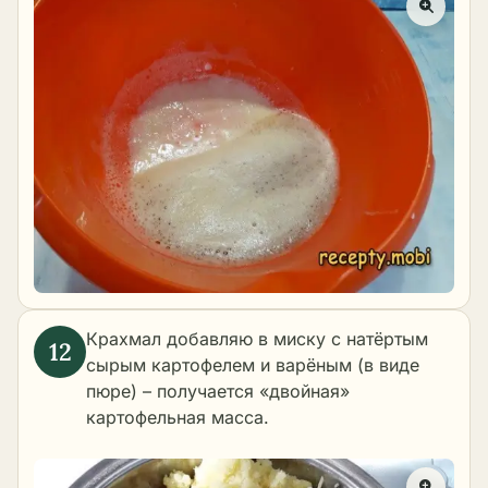
Крахмал добавляю в миску с натёртым
сырым картофелем и варёным (в виде
пюре) – получается «двойная»
картофельная масса.