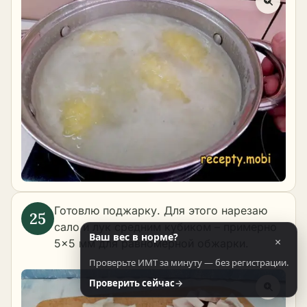
Готовлю поджарку. Для этого нарезаю
сало и лук средним кубиком – примерно
Ваш вес в норме?
×
5×5 мм для равномерной обжарки.
Проверьте ИМТ за минуту — без регистрации.
Проверить сейчас
→