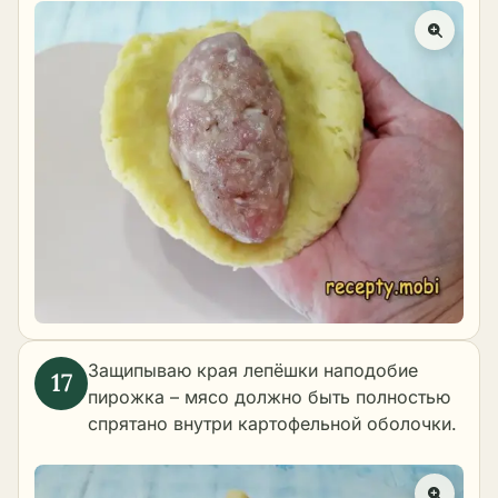
Защипываю края лепёшки наподобие
пирожка – мясо должно быть полностью
спрятано внутри картофельной оболочки.