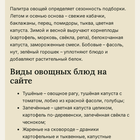
Палитра овощей определяет сезонность подборки.
Летом и осенью основа – свежие кабачки,
баклажаны, перец, помидоры, тыква, цветная
капуста. Зимой и весной выручают корнеплоды
(картофель, морковь, свёкла, репа), белокочанная
капуста, замороженные смеси. Бобовые – фасоль,
нут, зелёный горошек – уплотняют блюдо и
добавляют растительный белок.
Виды овощных блюд на
сайте
Тушёные – овощное рагу, тушёная капуста с
томатом, лобио из красной фасоли, голубцы;
Запечённые – цветная капуста целиком,
картофель по-деревенски, запечённая свёкла с
чесноком;
Жареные на сковороде – драники
картофельные и тыквенные, капустные