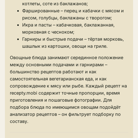
котлеты, соте из баклажанов;
Фаршированные – перец и кабачки с мясом и
рисом, голубцы, баклажаны с творогом;
Икра и пасты – кабачковая, баклажанная,
морковная с чесноком;
Гарниры и быстрые подачи – тёртая морковь,
шашлык из картошки, овощи на гриле.
Овощные блюда занимают серединное положение
между основными подачами и гарнирами –
большинство рецептов работают и как
самостоятельная вегетарианская еда, и как
сопровождение к мясу или рыбе. Каждый рецепт на
recepty.mobi содержит точные пропорции, время
приготовления и пошаговые фотографии. Для
подбора блюда по имеющимся овощам подойдёт
анализатор рецептов
– он фильтрует подборку по
составу.