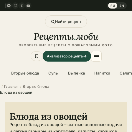
RU
EN
Найти рецепт
Рецепты
.
моби
ПРОВЕРЕННЫЕ РЕЦЕПТЫ С ПОШАГОВЫМИ ФОТО
Анализатор рецепта
Вторые блюда
Супы
Выпечка
Напитки
Салат
Главная
Вторые блюда
Блюда из овощей
Блюда из овощей
Рецепты блюд из овощей – сытные основные подачи
и лёгкие гарниры из картофеля, капусты, кабачков,