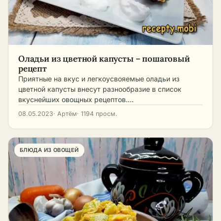
Оладьи из цветной капусты – пошаговый
рецепт
Приятные на вкус и легкоусвояемые оладьи из
цветной капусты внесут разнообразие в список
вкуснейших овощных рецептов.…
08.05.2023
· Артём
· 1194 просм.
БЛЮДА ИЗ ОВОЩЕЙ