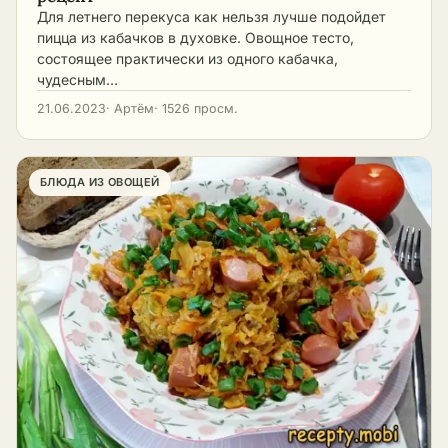
Для летнего перекуса как нельзя лучше подойдет
пицца из кабачков в духовке. Овощное тесто,
состоящее практически из одного кабачка,
чудесным…
21.06.2023
· Артём
· 1526 просм.
БЛЮДА ИЗ ОВОЩЕЙ