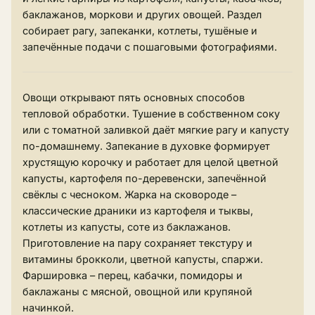
баклажанов, моркови и других овощей. Раздел
собирает рагу, запеканки, котлеты, тушёные и
запечённые подачи с пошаговыми фотографиями.
Овощи открывают пять основных способов
тепловой обработки. Тушение в собственном соку
или с томатной заливкой даёт мягкие рагу и капусту
по-домашнему. Запекание в духовке формирует
хрустящую корочку и работает для целой цветной
капусты, картофеля по-деревенски, запечённой
свёклы с чесноком. Жарка на сковороде –
классические драники из картофеля и тыквы,
котлеты из капусты, соте из баклажанов.
Приготовление на пару сохраняет текстуру и
витамины брокколи, цветной капусты, спаржи.
Фаршировка – перец, кабачки, помидоры и
баклажаны с мясной, овощной или крупяной
начинкой.