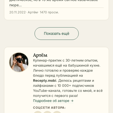
пюре…
20.11.2022
· Артём
· 1470 просм.
Показать ещё
Артём
Кулинар-практик с 30-летним опытом,
начавшимся ещё на бабушкиной кухне.
Лично готовлю и проверяю каждое
блюдо перед публикацией на
Recepty.mobi
. Делюсь рецептами и
лайфхаками с 10 000+ подписчиков
YouTube-канала, готовьте со мной, и всё
получится с первого раза!
Подробнее об авторе →
СОЦСЕТИ АВТОРА: