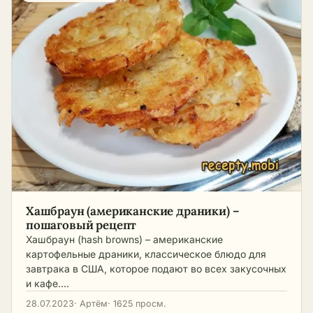
Хашбраун (американские драники) –
пошаговый рецепт
Хашбраун (hash browns) – американские
картофельные драники, классическое блюдо для
завтрака в США, которое подают во всех закусочных
и кафе.…
28.07.2023
· Артём
· 1625 просм.