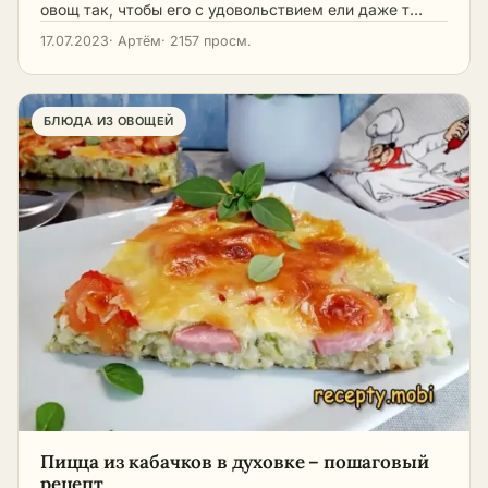
овощ так, чтобы его с удовольствием ели даже т…
17.07.2023
· Артём
· 2157 просм.
БЛЮДА ИЗ ОВОЩЕЙ
Пицца из кабачков в духовке – пошаговый
рецепт