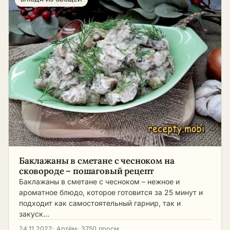
Баклажаны в сметане с чесноком на
сковороде – пошаговый рецепт
Баклажаны в сметане с чесноком – нежное и
ароматное блюдо, которое готовится за 25 минут и
подходит как самостоятельный гарнир, так и
закуск…
24.11.2022
· Артём
· 3750 просм.