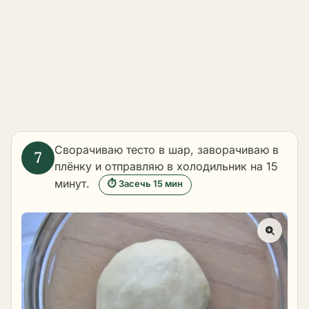
Сворачиваю тесто в шар, заворачиваю в
плёнку и отправляю в холодильник на 15
минут.
⏱ Засечь 15 мин