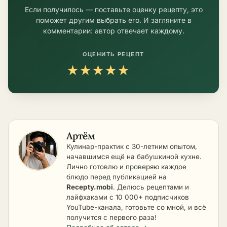
Если получилось — поставьте оценку рецепту, это
поможет другим выбрать его. И загляните в
комментарии: автор отвечает каждому.
ОЦЕНИТЬ РЕЦЕПТ
★
★
★
★
★
Артём
Кулинар-практик с 30-летним опытом,
начавшимся ещё на бабушкиной кухне.
Лично готовлю и проверяю каждое
блюдо перед публикацией на
Recepty.mobi
. Делюсь рецептами и
лайфхаками с 10 000+ подписчиков
YouTube-канала, готовьте со мной, и всё
получится с первого раза!