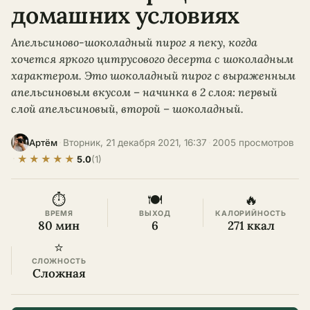
домашних условиях
Апельсиново-шоколадный пирог я пеку, когда
хочется яркого цитрусового десерта с шоколадным
характером. Это шоколадный пирог с выраженным
апельсиновым вкусом – начинка в 2 слоя: первый
слой апельсиновый, второй – шоколадный.
·
Вторник, 21 декабря 2021, 16:37
·
2005 просмотров
Артём
★
★
★
★
★
·
5.0
(1)
⏱
🍽
🔥
ВРЕМЯ
ВЫХОД
КАЛОРИЙНОСТЬ
80 мин
6
271 ккал
⭐
СЛОЖНОСТЬ
Сложная