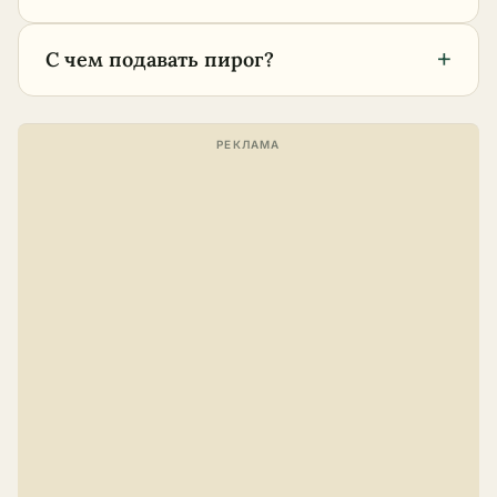
+
С чем подавать пирог?