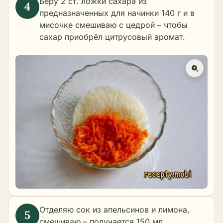
Беру 2 ст. ложки сахара из
предназначенных для начинки 140 г и в
мисочке смешиваю с цедрой – чтобы
сахар приобрёл цитрусовый аромат.
Отделяю сок из апельсинов и лимона,
смешиваю – получается 150 мл