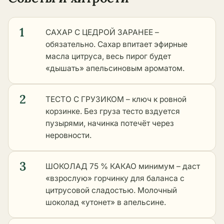
1
САХАР С ЦЕДРОЙ ЗАРАНЕЕ –
обязательно. Сахар впитает эфирные
масла цитруса, весь пирог будет
«дышать» апельсиновым ароматом.
2
ТЕСТО С ГРУЗИКОМ – ключ к ровной
корзинке. Без груза тесто вздуется
пузырями, начинка потечёт через
неровности.
3
ШОКОЛАД 75 % КАКАО минимум – даст
«взрослую» горчинку для баланса с
цитрусовой сладостью. Молочный
шоколад «утонет» в апельсине.