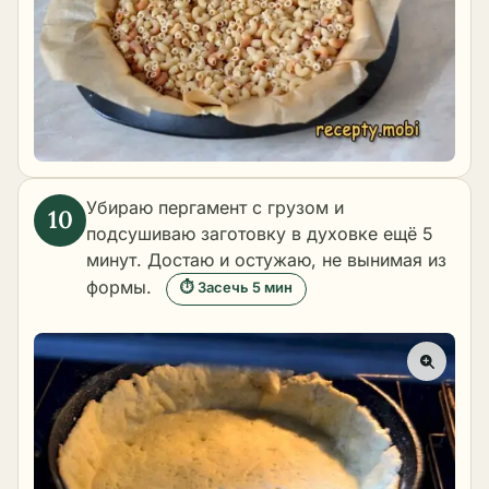
Убираю пергамент с грузом и
подсушиваю заготовку в духовке ещё 5
минут. Достаю и остужаю, не вынимая из
формы.
⏱ Засечь 5 мин