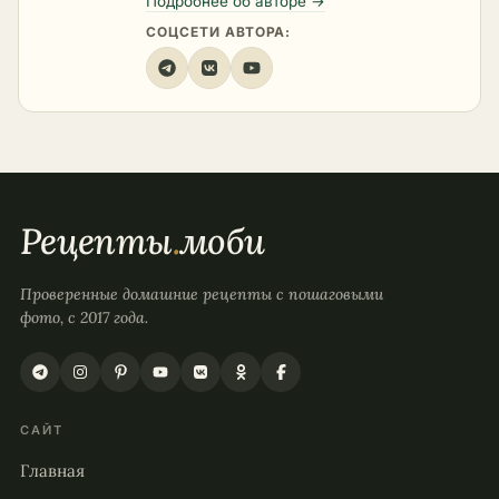
Подробнее об авторе →
СОЦСЕТИ АВТОРА:
Рецепты
.
моби
Проверенные домашние рецепты с пошаговыми
фото, с 2017 года.
САЙТ
Главная