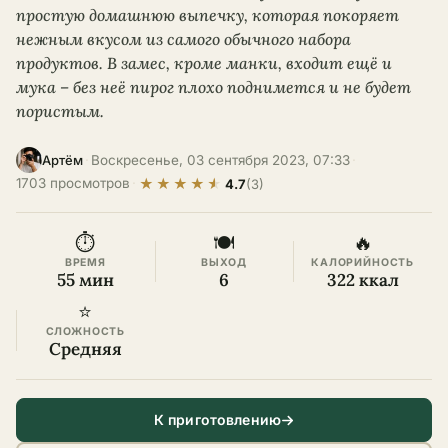
простую домашнюю выпечку, которая покоряет
нежным вкусом из самого обычного набора
продуктов. В замес, кроме манки, входит ещё и
мука – без неё пирог плохо поднимется и не будет
пористым.
·
Воскресенье, 03 сентября 2023, 07:33
·
Артём
★
★
★
★
★
1703 просмотров
·
4.7
(3)
⏱
🍽
🔥
ВРЕМЯ
ВЫХОД
КАЛОРИЙНОСТЬ
55 мин
6
322 ккал
⭐
СЛОЖНОСТЬ
Средняя
К приготовлению