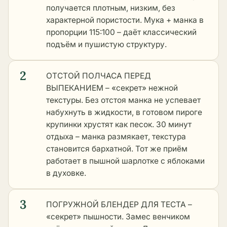
получается плотным, низким, без
характерной пористости. Мука + манка в
пропорции 115:100 – даёт классический
подъём и пушистую структуру.
2
ОТСТОЙ ПОЛЧАСА ПЕРЕД
ВЫПЕКАНИЕМ – «секрет» нежной
текстуры. Без отстоя манка не успевает
набухнуть в жидкости, в готовом пироге
крупинки хрустят как песок. 30 минут
отдыха – манка размякает, текстура
становится бархатной. Тот же приём
работает в
пышной шарлотке с яблоками
в духовке
.
3
ПОГРУЖНОЙ БЛЕНДЕР ДЛЯ ТЕСТА –
«секрет» пышности. Замес венчиком