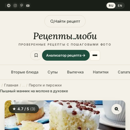
RU
EN
Найти рецепт
Рецепты
.
моби
ПРОВЕРЕННЫЕ РЕЦЕПТЫ С ПОШАГОВЫМИ ФОТО
Анализатор рецепта
Вторые блюда
Супы
Выпечка
Напитки
Салат
Главная
Пироги и пирожки
Пышный манник на молоке в духовке
★ 4.7 / 5
(3)