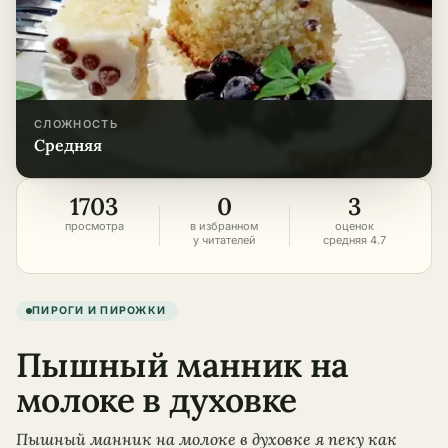
СЛОЖНОСТЬ
средняя
1703
0
3
просмотра
в избранном
оценок
у читателей
средняя 4.7
ПИРОГИ И ПИРОЖКИ
Пышный манник на
молоке в духовке
Пышный манник на молоке в духовке я пеку как