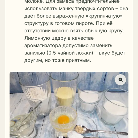
молоке. Для замеса предпочтительнее
использовать манку твёрдых сортов – она
даёт более выраженную «крупинчатую»
структуру в готовом пироге. При её
отсутствии можно взять обычную крупу.
Лимонную цедру в качестве
ароматизатора допустимо заменить
ванилью (0,5 чайной ложки) – вкус будет
другим, но тоже приятным.