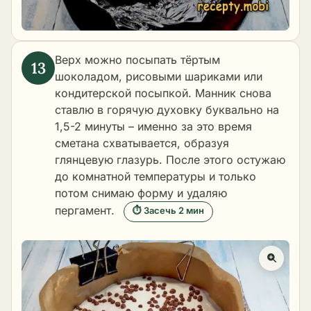
Верх можно посыпать тёртым
шоколадом, рисовыми шариками или
кондитерской посыпкой. Манник снова
ставлю в горячую духовку буквально на
1,5-2 минуты – именно за это время
сметана схватывается, образуя
глянцевую глазурь. После этого остужаю
до комнатной температуры и только
потом снимаю форму и удаляю
пергамент.
⏱ Засечь 2 мин