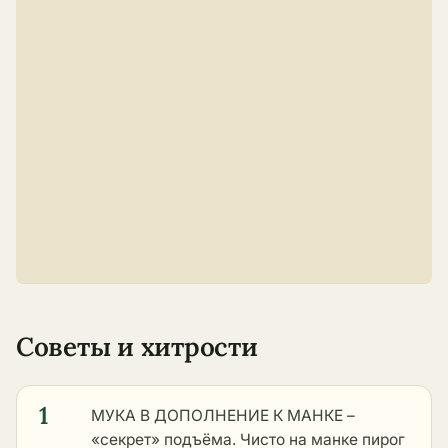
Советы и хитрости
1
МУКА В ДОПОЛНЕНИЕ К МАНКЕ –
«секрет» подъёма. Чисто на манке пирог