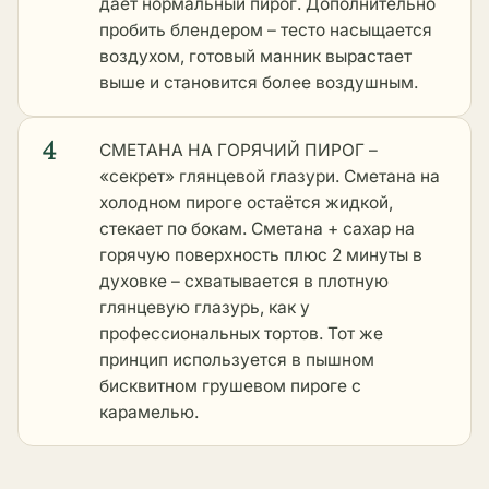
даёт нормальный пирог. Дополнительно
пробить блендером – тесто насыщается
воздухом, готовый манник вырастает
выше и становится более воздушным.
4
СМЕТАНА НА ГОРЯЧИЙ ПИРОГ –
«секрет» глянцевой глазури. Сметана на
холодном пироге остаётся жидкой,
стекает по бокам. Сметана + сахар на
горячую поверхность плюс 2 минуты в
духовке – схватывается в плотную
глянцевую глазурь, как у
профессиональных тортов. Тот же
принцип используется в
пышном
бисквитном грушевом пироге с
карамелью
.