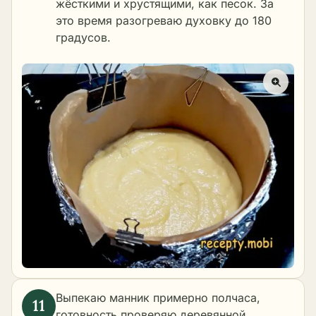
жёсткими и хрустящими, как песок. За
это время разогреваю духовку до 180
градусов.
Выпекаю манник примерно полчаса,
готовность проверяю деревянной