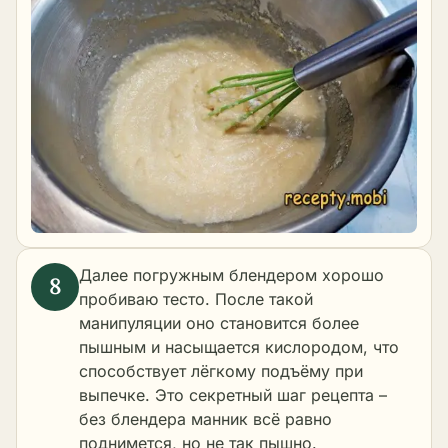
Далее погружным блендером хорошо
пробиваю тесто. После такой
манипуляции оно становится более
пышным и насыщается кислородом, что
способствует лёгкому подъёму при
выпечке. Это секретный шаг рецепта –
без блендера манник всё равно
поднимется, но не так пышно.