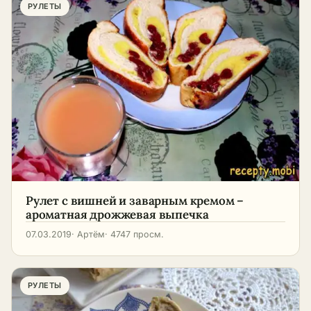
РУЛЕТЫ
Рулет с вишней и заварным кремом –
ароматная дрожжевая выпечка
07.03.2019
· Артём
· 4747 просм.
РУЛЕТЫ