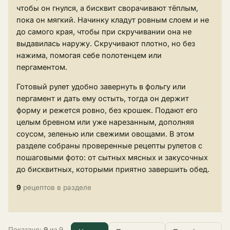
чтобы он гнулся, а бисквит сворачивают тёплым,
пока он мягкий. Начинку кладут ровным слоем и не
до самого края, чтобы при скручивании она не
выдавилась наружу. Скручивают плотно, но без
нажима, помогая себе полотенцем или
пергаментом.
Готовый рулет удобно завернуть в фольгу или
пергамент и дать ему остыть, тогда он держит
форму и режется ровно, без крошек. Подают его
целым бревном или уже нарезанным, дополняя
соусом, зеленью или свежими овощами. В этом
разделе собраны проверенные рецепты рулетов с
пошаговыми фото: от сытных мясных и закусочных
до бисквитных, которыми приятно завершить обед.
9
рецептов в разделе
Показано:
9
из 9