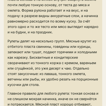
почти любую тонкую основу, от теста до мяса и
омлета. Форма рулона работает и на вкус, и на
подачу: в разрезе видны аккуратные слои, а начинка
равномерно расходится по всему куску. За счёт
этого одно и то же тесто или мясо выглядит нарядно
и на будни, и на праздник.
Рулеты делят на несколько групп. Мясные крутят из
отбитого пласта свинины, говядины или курицы,
запекают или тушат, подают горячими и холодными
как нарезку. Бисквитные и кондитерские
сворачивают из тонкого коржа с кремом, вареньем
или сгущёнкой, это уже десерт к чаю. Отдельно
стоят закусочные: из лаваша, тонкого омлета,
ветчины или рыбы, их удобно резать на порционные
кусочки для стола.
Главное правило для любого рулета: тонкая основа и
не слишком мокрая начинка, иначе он не свернётся
и потрескается. Мясной пласт хорошо отбивают,