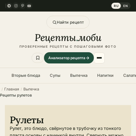
RU
EN
Найти рецепт
Рецепты
.
моби
ПРОВЕРЕННЫЕ РЕЦЕПТЫ С ПОШАГОВЫМИ ФОТО
Анализатор рецепта
Вторые блюда
Супы
Выпечка
Напитки
Салат
Главная
Выпечка
Рецепты рулетов
Рулеты
Рулет, это блюдо, свёрнутое в трубочку из тонкого
пласта основы с начинкой внутри. Свернуть можно