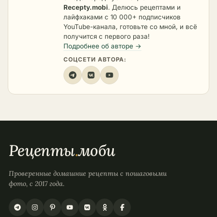
Recepty.mobi
. Делюсь рецептами и
лайфхаками с 10 000+ подписчиков
YouTube-канала, готовьте со мной, и всё
получится с первого раза!
Подробнее об авторе →
СОЦСЕТИ АВТОРА:
Рецепты
.
моби
Проверенные домашние рецепты с пошаговыми
фото, с 2017 года.