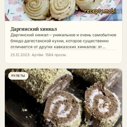
Даргинский хинкал
Даргинский хинкал – уникальное и очень самобытное
блюдо дагестанской кухни, которое существенно
отличается от других кавказских хинкалов: эт…
25.12.2023
· Артём
· 1584 просм.
РУЛЕТЫ