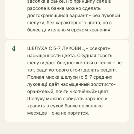
засолка в банке. По принципу
сала в
рассоле в банке
можно сделать
долгохранящийся вариант – без луковой
шелухи, без характерного цвета, но с
более длительным сроком хранения.
4
ШЕЛУХА С 5-7 ЛУКОВИЦ – «секрет»
насыщенности цвета. Скудная горсть
шелухи даст бледно-жёлтый оттенок – не
тот, ради которого стоит делать рецепт.
Полная миска шелухи (с 5-7 средних
луковиц) даёт насыщенный золотисто-
оранжевый, почти «копчёный» цвет.
Шелуху можно собирать заранее и
хранить в сухой банке несколько
месяцев – она не портится.