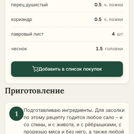
перец душистый
0.5
ч. ложки
кориандр
0.5
ч. ложки
лавровый лист
4
шт
чеснок
1.5
головки
Добавить в список покупок
Приготовление
Подготавливаю ингредиенты. Для засолки
по этому рецепту годится любое сало – и
со спины, и с живота, и с рёбрышками, с
прорезью мяса и без него, а также любой