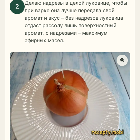
Делаю надрезы в целой луковице, чтобы
при варке она лучше передала свой
аромат и вкус – без надрезов луковица
отдаст рассолу лишь поверхностный
аромат, с надрезами – максимум
эфирных масел.