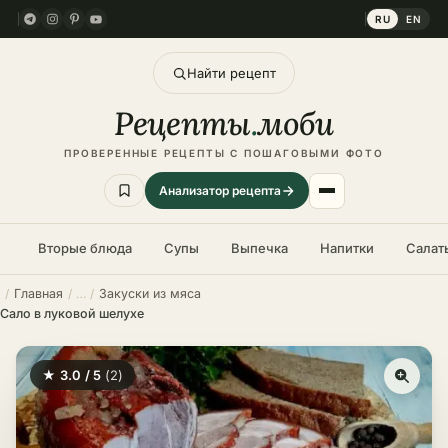
RU
EN
Найти рецепт
Рецепты
.
моби
ПРОВЕРЕННЫЕ РЕЦЕПТЫ С ПОШАГОВЫМИ ФОТО
Анализатор рецепта
Вторые блюда
Супы
Выпечка
Напитки
Салат
Главная
Закуски из мяса
Сало в луковой шелухе
★ 3.0 / 5
(2)