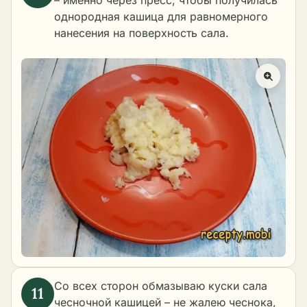
однородная кашица для равномерного
нанесения на поверхность сала.
Со всех сторон обмазываю куски сала
чесночной кашицей – не жалею чеснока,