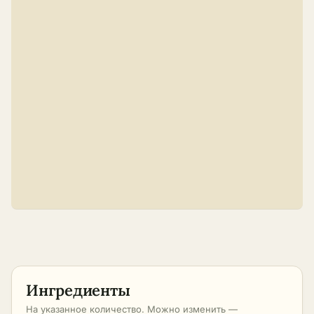
Ингредиенты
На указанное количество. Можно изменить —