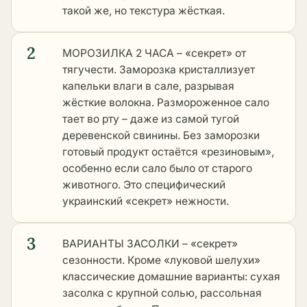
такой же, но текстура жёсткая.
2
МОРОЗИЛКА 2 ЧАСА – «секрет» от
тягучести. Заморозка кристаллизует
капельки влаги в сале, разрывая
жёсткие волокна. Размороженное сало
тает во рту – даже из самой тугой
деревенской свинины. Без заморозки
готовый продукт остаётся «резиновым»,
особенно если сало было от старого
животного. Это специфический
украинский «секрет» нежности.
3
ВАРИАНТЫ ЗАСОЛКИ – «секрет»
сезонности. Кроме «луковой шелухи»
классические домашние варианты: сухая
засолка с крупной солью, рассольная