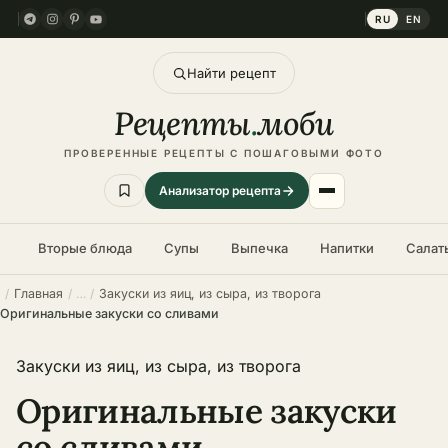
RU
EN
Найти рецепт
Рецепты
.
моби
ПРОВЕРЕННЫЕ РЕЦЕПТЫ С ПОШАГОВЫМИ ФОТО
Анализатор рецепта
Вторые блюда
Супы
Выпечка
Напитки
Салат
Главная
Закуски из яиц, из сыра, из творога
Оригинальные закуски со сливами
Закуски из яиц, из сыра, из творога
Оригинальные закуски
со сливами