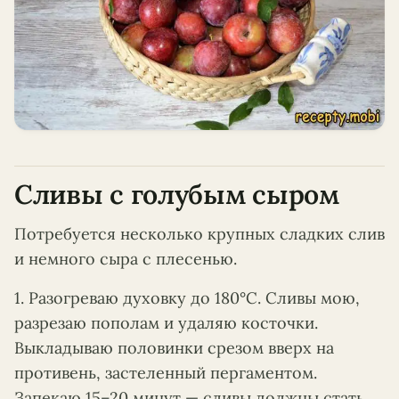
Сливы с голубым сыром
Потребуется несколько крупных сладких слив
и немного сыра с плесенью.
1. Разогреваю духовку до 180°C. Сливы мою,
разрезаю пополам и удаляю косточки.
Выкладываю половинки срезом вверх на
противень, застеленный пергаментом.
Запекаю 15–20 минут — сливы должны стать