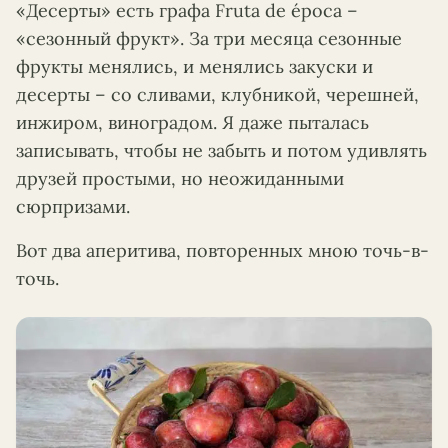
«Десерты» есть графа Fruta de época –
«сезонный фрукт». За три месяца сезонные
фрукты менялись, и менялись закуски и
десерты – со сливами, клубникой, черешней,
инжиром, виноградом. Я даже пыталась
записывать, чтобы не забыть и потом удивлять
друзей простыми, но неожиданными
сюрпризами.
Вот два аперитива, повторенных мною точь-в-
точь.