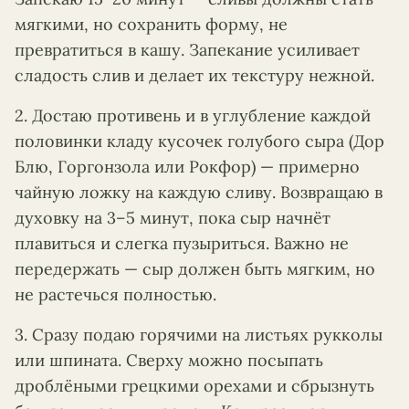
мягкими, но сохранить форму, не
превратиться в кашу. Запекание усиливает
сладость слив и делает их текстуру нежной.
2. Достаю противень и в углубление каждой
половинки кладу кусочек голубого сыра (Дор
Блю, Горгонзола или Рокфор) — примерно
чайную ложку на каждую сливу. Возвращаю в
духовку на 3–5 минут, пока сыр начнёт
плавиться и слегка пузыриться. Важно не
передержать — сыр должен быть мягким, но
не растечься полностью.
3. Сразу подаю горячими на листьях рукколы
или шпината. Сверху можно посыпать
дроблёными грецкими орехами и сбрызнуть