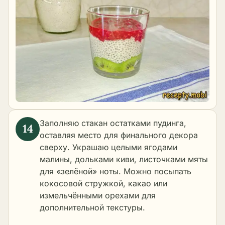
Заполняю стакан остатками пудинга,
оставляя место для финального декора
сверху. Украшаю целыми ягодами
малины, дольками киви, листочками мяты
для «зелёной» ноты. Можно посыпать
кокосовой стружкой, какао или
измельчёнными орехами для
дополнительной текстуры.