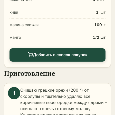
киви
1
шт
малина свежая
100
г
манго
1/2 шт
Добавить в список покупок
Приготовление
Очищаю грецкие орехи (200 г) от
скорлупы и тщательно удаляю все
коричневые перегородки между ядрами –
они дают горечь готовому молоку.
Качество орехов критично для вкуса