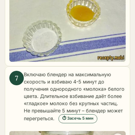
Включаю блендер на максимальную
скорость и взбиваю 4-5 минут до
получения однородного «молока» белого
цвета. Длительное взбивание даёт более
«гладкое» молоко без крупных частиц.
Не превышайте 5 минут – блендер может
перегреться.
⏱ Засечь 5 мин