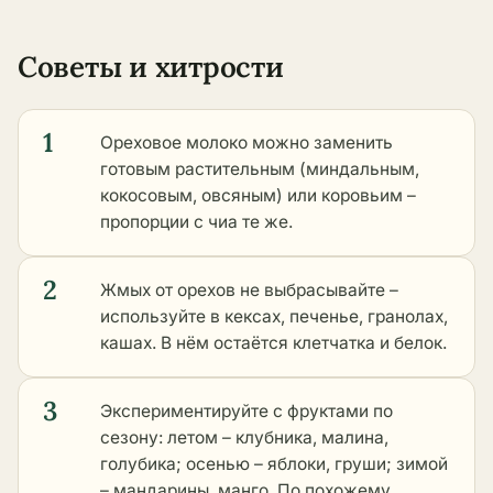
Советы и хитрости
1
Ореховое молоко можно заменить
готовым растительным (миндальным,
кокосовым, овсяным) или коровьим –
пропорции с чиа те же.
2
Жмых от орехов не выбрасывайте –
используйте в кексах, печенье, гранолах,
кашах. В нём остаётся клетчатка и белок.
3
Экспериментируйте с фруктами по
сезону: летом – клубника, малина,
голубика; осенью – яблоки, груши; зимой
– мандарины, манго. По похожему