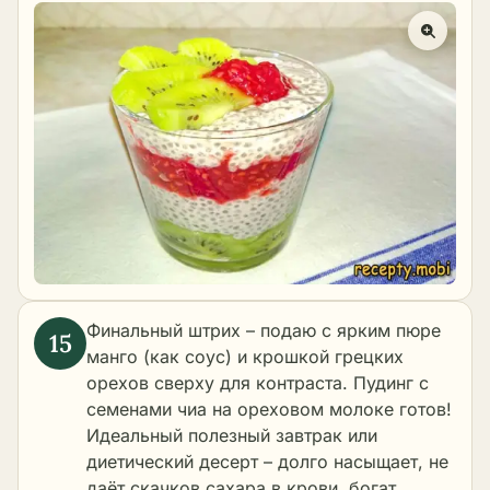
Финальный штрих – подаю с ярким пюре
манго (как соус) и крошкой грецких
орехов сверху для контраста. Пудинг с
семенами чиа на ореховом молоке готов!
Идеальный полезный завтрак или
диетический десерт – долго насыщает, не
даёт скачков сахара в крови, богат