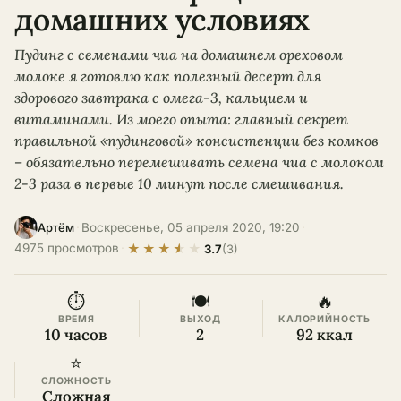
домашних условиях
Пудинг с семенами чиа на домашнем ореховом
молоке я готовлю как полезный десерт для
здорового завтрака с омега-3, кальцием и
витаминами. Из моего опыта: главный секрет
правильной «пудинговой» консистенции без комков
– обязательно перемешивать семена чиа с молоком
2-3 раза в первые 10 минут после смешивания.
·
Воскресенье, 05 апреля 2020, 19:20
·
Артём
★
★
★
★
★
4975 просмотров
·
3.7
(3)
⏱
🍽
🔥
ВРЕМЯ
ВЫХОД
КАЛОРИЙНОСТЬ
10 часов
2
92 ккал
⭐
СЛОЖНОСТЬ
Сложная