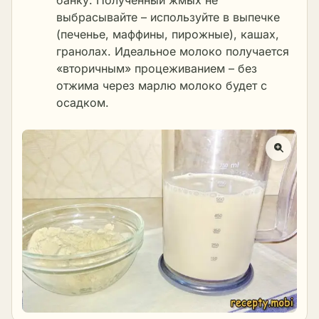
банку. Полученный жмых не
выбрасывайте – используйте в выпечке
(печенье, маффины, пирожные), кашах,
гранолах. Идеальное молоко получается
«вторичным» процеживанием – без
отжима через марлю молоко будет с
осадком.