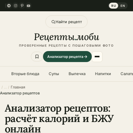
RU
EN
Найти рецепт
Рецепты
.
моби
ПРОВЕРЕННЫЕ РЕЦЕПТЫ С ПОШАГОВЫМИ ФОТО
Анализатор рецепта
Вторые блюда
Супы
Выпечка
Напитки
Салат
Главная
Анализатор рецептов
Анализатор рецептов:
расчёт калорий и БЖУ
онлайн