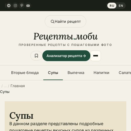
RU
EN
Найти рецепт
Рецепты
.
моби
ПРОВЕРЕННЫЕ РЕЦЕПТЫ С ПОШАГОВЫМИ ФОТО
Анализатор рецепта
Вторые блюда
Супы
Выпечка
Напитки
Салат
Главная
Супы
Супы
В данном разделе представлены подробные
пошаговые рецепты вкусных супов из различных