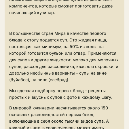
компонентов, которые сможет приготовить даже
начинающий кулинар.
В большинстве стран Мира в качестве первого
блюда к столу подается суп. Это жидкая пища,
состоящая, как минимум, на 50% из воды, на
которой готовится бульон или отвар. Применяются
для супов и другие жидкости: молоко для молочных
супов, рассол для рассольника, квас для окрошки, и
довольно необычные варианты – супы на вине
(буйабес), на пиве (елебрад).
Мы сделали подборку первых блюд – рецепты
простых и вкусных супов с фото к каждому шагу.
В мировой кулинарии насчитывается около 150
основных разновидностей первых блюд,
включающие в себя около тысячи видов супа. А
каждый из них, в свою очередь, может иметь