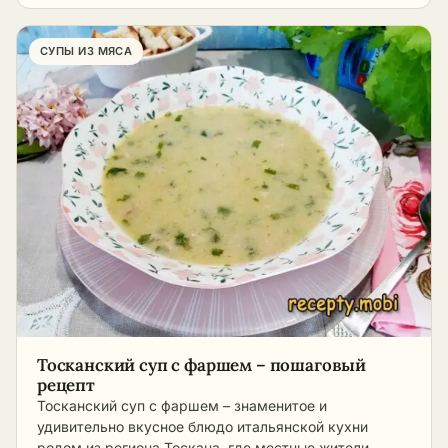
СУПЫ ИЗ МЯСА
Тосканский суп с фаршем – пошаговый
рецепт
Тосканский суп с фаршем – знаменитое и
удивительно вкусное блюдо итальянской кухни
родом из региона Тоскана, где местные жители