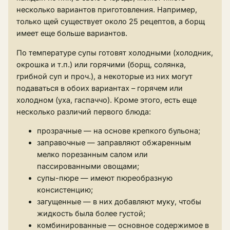
несколько вариантов приготовления. Например,
только щей существует около 25 рецептов, а борщ
имеет еще больше вариантов.
По температуре супы готовят холодными (холодник,
окрошка и т.п.) или горячими (борщ, солянка,
грибной суп и проч.), а некоторые из них могут
подаваться в обоих вариантах – горячем или
холодном (уха, гаспаччо). Кроме этого, есть еще
несколько различий первого блюда:
прозрачные — на основе крепкого бульона;
заправочные — заправляют обжаренным
мелко порезанным салом или
пассированными овощами;
супы-пюре — имеют пюреобразную
консистенцию;
загущенные — в них добавляют муку, чтобы
жидкость была более густой;
комбинированные — основное содержимое в