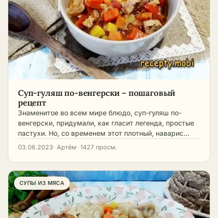
Суп-гуляш по-венгерски – пошаговый
рецепт
Знаменитое во всем мире блюдо, суп-гуляш по-
венгерски, придумали, как гласит легенда, простые
пастухи. Но, со временем этот плотный, наварис…
03.06.2023
· Артём
· 1427 просм.
СУПЫ ИЗ МЯСА