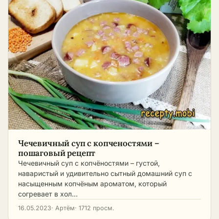
Чечевичный суп с копченостями –
пошаговый рецепт
Чечевичный суп с копчёностями – густой,
наваристый и удивительно сытный домашний суп с
насыщенным копчёным ароматом, который
согревает в хол…
16.05.2023
· Артём
· 1712 просм.