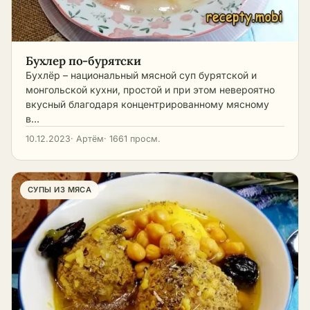
Бухлер по-бурятски
Бухлёр – национальный мясной суп бурятской и
монгольской кухни, простой и при этом невероятно
вкусный благодаря концентрированному мясному
в…
10.12.2023
· Артём
· 1661 просм.
СУПЫ ИЗ МЯСА