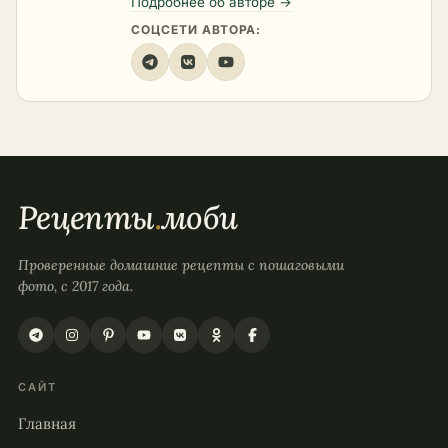
Подробнее об авторе →
СОЦСЕТИ АВТОРА:
Рецепты
.
моби
Проверенные домашние рецепты с пошаговыми
фото, с 2017 года.
САЙТ
Главная