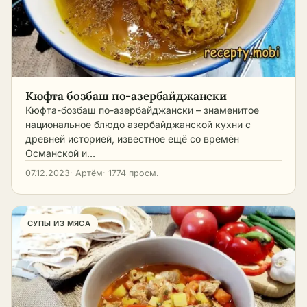
Кюфта бозбаш по-азербайджански
Кюфта-бозбаш по-азербайджански – знаменитое
национальное блюдо азербайджанской кухни с
древней историей, известное ещё со времён
Османской и…
07.12.2023
· Артём
· 1774 просм.
СУПЫ ИЗ МЯСА