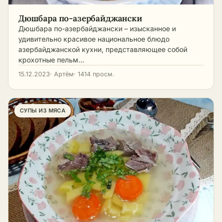
Дюшбара по-азербайджански
Дюшбара по-азербайджански – изысканное и
удивительно красивое национальное блюдо
азербайджанской кухни, представляющее собой
крохотные пельм…
15.12.2023
· Артём
· 1414 просм.
СУПЫ ИЗ МЯСА