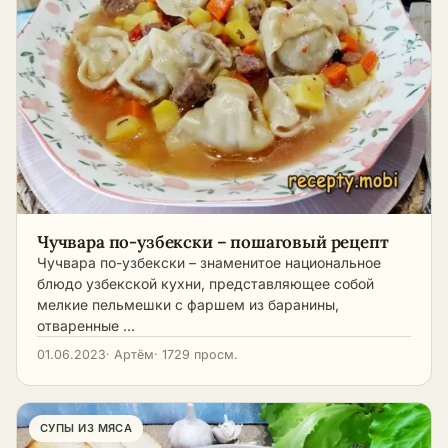
Чучвара по-узбекски – пошаговый рецепт
Чучвара по-узбекски – знаменитое национальное
блюдо узбекской кухни, представляющее собой
мелкие пельмешки с фаршем из баранины,
отваренные …
01.06.2023
· Артём
· 1729 просм.
СУПЫ ИЗ МЯСА