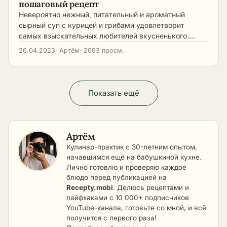
пошаговый рецепт
Невероятно нежный, питательный и ароматный
сырный суп с курицей и грибами удовлетворит
самых взыскательных любителей вкусненького.…
26.04.2023
· Артём
· 2093 просм.
Показать ещё
Артём
Кулинар-практик с 30-летним опытом,
начавшимся ещё на бабушкиной кухне.
Лично готовлю и проверяю каждое
блюдо перед публикацией на
Recepty.mobi
. Делюсь рецептами и
лайфхаками с 10 000+ подписчиков
YouTube-канала, готовьте со мной, и всё
получится с первого раза!