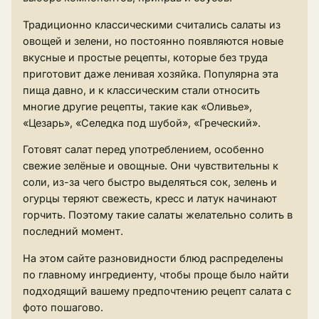
Традиционно классическими считались салаты из
овощей и зелени, но постоянно появляются новые
вкусные и простые рецепты, которые без труда
приготовит даже ленивая хозяйка. Популярна эта
пища давно, и к классическим стали относить
многие другие рецепты, такие как «
Оливье
»,
«
Цезарь
», «
Селедка под шубой
», «
Греческий
».
Готовят салат перед употреблением, особенно
свежие зелёные и овощные. Они чувствительны к
соли, из-за чего быстро выделяться сок, зелень и
огурцы теряют свежесть, кресс и латук начинают
горчить. Поэтому такие салаты желательно солить в
последний момент.
На этом сайте разновидности блюд распределены
по главному ингредиенту, чтобы проще было найти
подходящий вашему предпочтению рецепт салата с
фото пошагово.