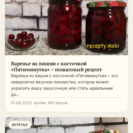
Варенье из вишни с косточкой
«Пятиминутка» – пошаговый рецепт
Варенье из вишни с косточкой «Пятиминутка» – это
невероятно вкусное лакомство, которое может
украсить вашу закусочную или стать идеальным
до…
01.08.2023
· Артём
· 961 просм.
ВАРЕНЬЕ