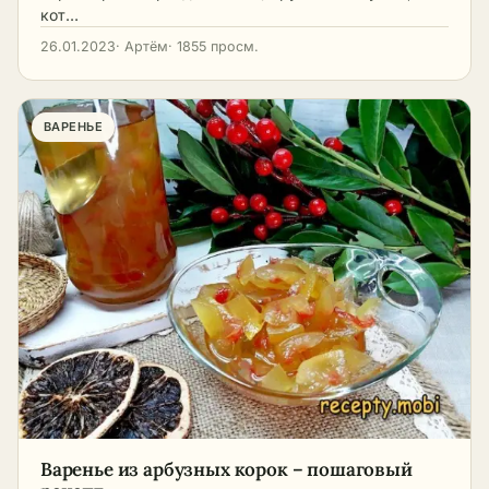
кот…
26.01.2023
· Артём
· 1855 просм.
ВАРЕНЬЕ
Варенье из арбузных корок – пошаговый