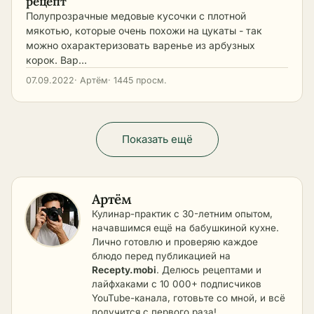
рецепт
Полупрозрачные медовые кусочки с плотной
мякотью, которые очень похожи на цукаты - так
можно охарактеризовать варенье из арбузных
корок. Вар…
07.09.2022
· Артём
· 1445 просм.
Показать ещё
Артём
Кулинар-практик с 30-летним опытом,
начавшимся ещё на бабушкиной кухне.
Лично готовлю и проверяю каждое
блюдо перед публикацией на
Recepty.mobi
. Делюсь рецептами и
лайфхаками с 10 000+ подписчиков
YouTube-канала, готовьте со мной, и всё
получится с первого раза!