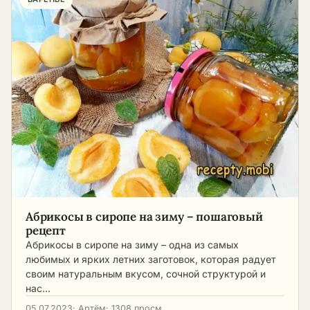
Абрикосы в сиропе на зиму – пошаговый
рецепт
Абрикосы в сиропе на зиму – одна из самых
любимых и ярких летних заготовок, которая радует
своим натуральным вкусом, сочной структурой и
нас…
05.07.2023
· Артём
· 1308 просм.