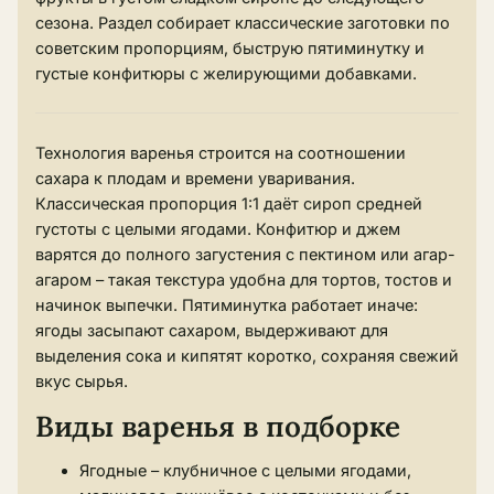
сезона. Раздел собирает классические заготовки по
советским пропорциям, быструю пятиминутку и
густые конфитюры с желирующими добавками.
Технология варенья строится на соотношении
сахара к плодам и времени уваривания.
Классическая пропорция 1:1 даёт сироп средней
густоты с целыми ягодами. Конфитюр и джем
варятся до полного загустения с пектином или агар-
агаром – такая текстура удобна для тортов, тостов и
начинок выпечки. Пятиминутка работает иначе:
ягоды засыпают сахаром, выдерживают для
выделения сока и кипятят коротко, сохраняя свежий
вкус сырья.
Виды варенья в подборке
Ягодные – клубничное с целыми ягодами,