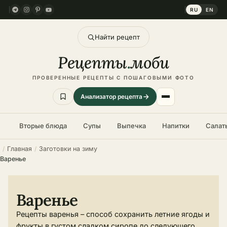
RU
EN
Найти рецепт
Рецепты
.
моби
ПРОВЕРЕННЫЕ РЕЦЕПТЫ С ПОШАГОВЫМИ ФОТО
Анализатор рецепта
Вторые блюда
Супы
Выпечка
Напитки
Салат
Главная
Заготовки на зиму
Варенье
Варенье
Рецепты варенья – способ сохранить летние ягоды и
фрукты в густом сладком сиропе до следующего