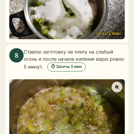
Ставлю заготовку на плиту на слабый
огонь и после начала кипения варю ровно
5 минут.
⏱ Засечь 5 мин