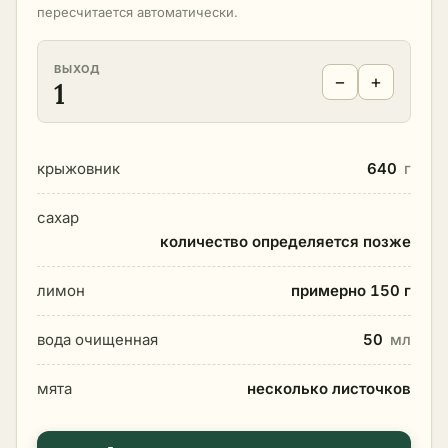
пересчитается автоматически.
ВЫХОД
−
+
1
крыжовник
640
г
сахар
количество определяется позже
лимон
примерно 150 г
вода очищенная
50
мл
мята
несколько листочков