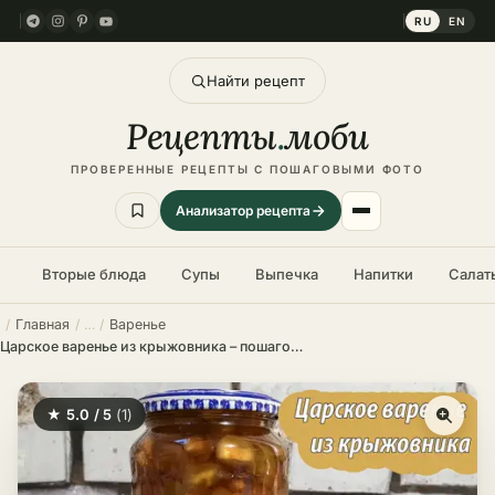
RU
EN
Найти рецепт
Рецепты
.
моби
ПРОВЕРЕННЫЕ РЕЦЕПТЫ С ПОШАГОВЫМИ ФОТО
Анализатор рецепта
Вторые блюда
Супы
Выпечка
Напитки
Салат
Главная
Варенье
Царское варенье из крыжовника – пошаговый рецепт
★ 5.0 / 5
(1)