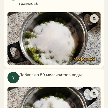
граммов).
Добавляю 50 миллилитров воды.