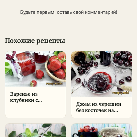
Будьте первым, оставь свой комментарий!
Похожие рецепты
Варенье из
клубники с
Джем из черешни
желатином на зиму
без косточек на
– пошаговый
зиму – пошаговый
рецепт
рецепт