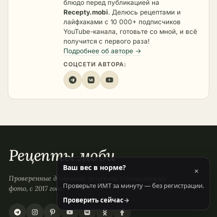
блюдо перед публикацией на
Recepty.mobi
. Делюсь рецептами и
лайфхаками с 10 000+ подписчиков
YouTube-канала, готовьте со мной, и всё
получится с первого раза!
Подробнее об авторе →
СОЦСЕТИ АВТОРА:
Рецепты
.
моби
Ваш вес в норме?
×
Проверенные домашние рецепты с пошаговыми
Проверьте ИМТ за минуту — без регистрации.
фото, с 2017 года.
Проверить сейчас
→