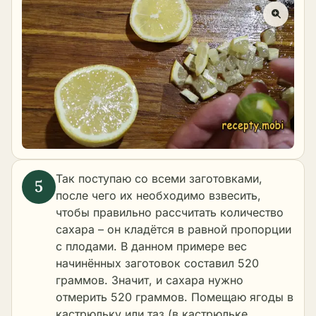
Так поступаю со всеми заготовками,
после чего их необходимо взвесить,
чтобы правильно рассчитать количество
сахара – он кладётся в равной пропорции
с плодами. В данном примере вес
начинённых заготовок составил 520
граммов. Значит, и сахара нужно
отмерить 520 граммов. Помещаю ягоды в
кастрюльку или таз (в кастрюльке