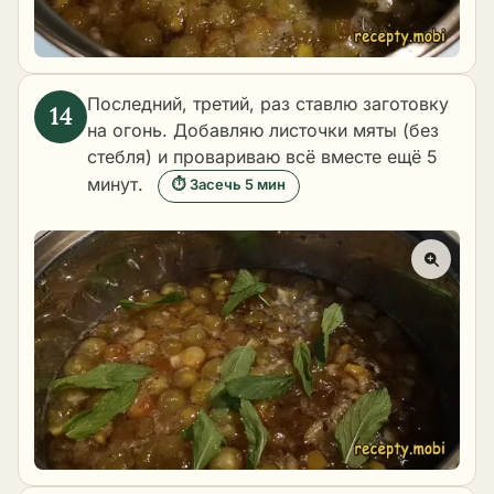
Последний, третий, раз ставлю заготовку
на огонь. Добавляю листочки мяты (без
стебля) и провариваю всё вместе ещё 5
минут.
⏱ Засечь 5 мин