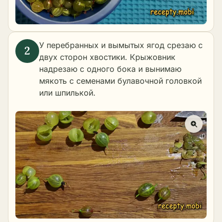
У перебранных и вымытых ягод срезаю с
двух сторон хвостики. Крыжовник
надрезаю с одного бока и вынимаю
мякоть с семенами булавочной головкой
или шпилькой.