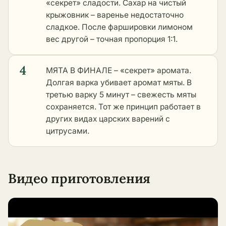
«секрет» сладости. Сахар на чистый
крыжовник – варенье недостаточно
сладкое. После фаршировки лимоном
вес другой – точная пропорция 1:1.
4
МЯТА В ФИНАЛЕ – «секрет» аромата.
Долгая варка убивает аромат мяты. В
третью варку 5 минут – свежесть мяты
сохраняется. Тот же принцип работает в
других видах царских варений с
цитрусами
.
Видео приготовления