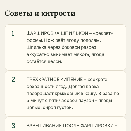
Советы и хитрости
1
ФАРШИРОВКА ШПИЛЬКОЙ – «секрет»
формы. Нож рвёт ягоду пополам.
Шпилька через боковой разрез
аккуратно вынимает мякоть, ягода
остаётся целой.
2
ТРЁХКРАТНОЕ КИПЕНИЕ – «секрет»
сохранности ягод. Долгая варка
превращает крыжовник в кашу. 3 раза по
5 минут с пятичасовой паузой – ягоды
целые, сироп густой.
3
ВЗВЕШИВАНИЕ ПОСЛЕ ФАРШИРОВКИ –