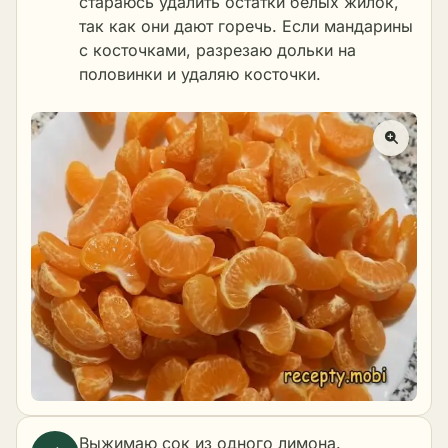
стараюсь удалить остатки белых жилок,
так как они дают горечь. Если мандарины
с косточками, разрезаю дольки на
половинки и удаляю косточки.
Выжимаю сок из одного лимона.