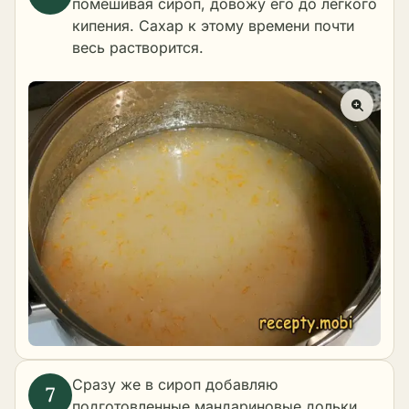
помешивая сироп, довожу его до лёгкого
кипения. Сахар к этому времени почти
весь растворится.
Сразу же в сироп добавляю
подготовленные мандариновые дольки.