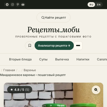
RU
EN
Найти рецепт
Рецепты
.
моби
ПРОВЕРЕННЫЕ РЕЦЕПТЫ С ПОШАГОВЫМИ ФОТО
Анализатор рецепта
Вторые блюда
Супы
Выпечка
Напитки
Салат
Главная
Варенье
Мандариновое варенье – пошаговый рецепт
★ 4.8 / 5
(5)