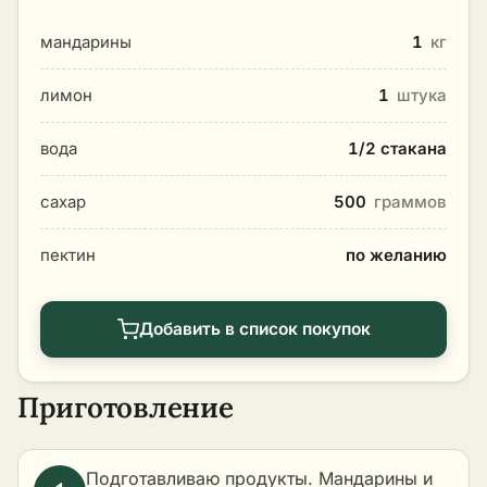
мандарины
1
кг
лимон
1
штука
вода
1/2 стакана
сахар
500
граммов
пектин
по желанию
Добавить в список покупок
Приготовление
Подготавливаю продукты. Мандарины и