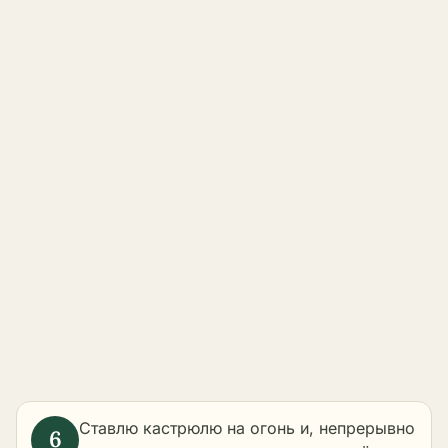
Ставлю кастрюлю на огонь и, непрерывно