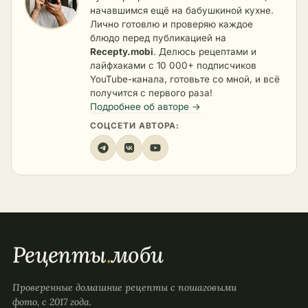
начавшимся ещё на бабушкиной кухне.
Лично готовлю и проверяю каждое
блюдо перед публикацией на
Recepty.mobi
. Делюсь рецептами и
лайфхаками с 10 000+ подписчиков
YouTube-канала, готовьте со мной, и всё
получится с первого раза!
Подробнее об авторе →
СОЦСЕТИ АВТОРА:
Рецепты
.
моби
Проверенные домашние рецепты с пошаговыми
фото, с 2017 года.