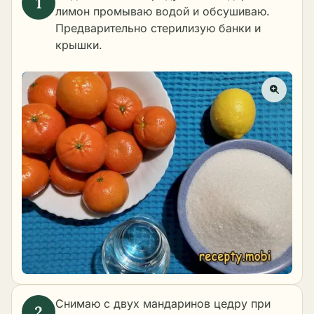
лимон промываю водой и обсушиваю.
Предварительно
стерилизую банки и
крышки
.
Снимаю с двух мандаринов цедру при