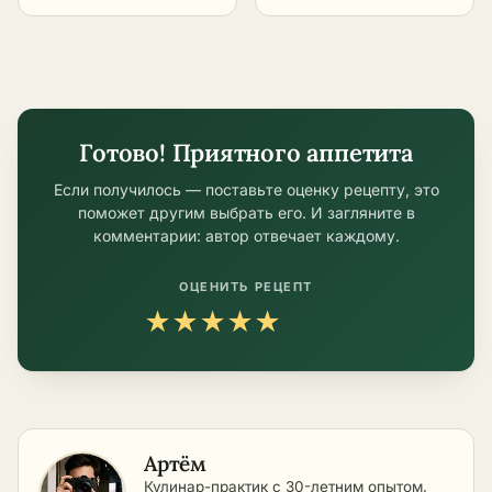
зиму – пошаговый
рецепт
рецепт
Готово! Приятного аппетита
Если получилось — поставьте оценку рецепту, это
поможет другим выбрать его. И загляните в
комментарии: автор отвечает каждому.
ОЦЕНИТЬ РЕЦЕПТ
★
★
★
★
★
Артём
Кулинар-практик с 30-летним опытом,