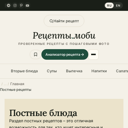
RU
EN
Найти рецепт
Рецепты
.
моби
ПРОВЕРЕННЫЕ РЕЦЕПТЫ С ПОШАГОВЫМИ ФОТО
Анализатор рецепта
Вторые блюда
Супы
Выпечка
Напитки
Салат
Главная
Постные рецепты
Постные блюда
Раздел постных рецептов – это отличная
возможность для тех, кто ищет интересные и