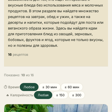
вкусные блюда без использования мяса и молочных
продуктов. В этом разделе вы найдете множество
рецептов на завтрак, обед и ужин, а также на
десерты и напитки, которые подойдут для поста или
веганского образа жизни. Здесь вы найдете идеи
для приготовления блюд из овощей, зерновых,
бобовых, фруктов и ягод, которые не только вкусны,
но и полезны для здоровья.
16
рецептов
Показано:
10
из 16
⏱ Время:
Любое
≤ 30 мин
≤ 60 мин
🔥 Калорийность:
Любая
≤ 150
≤ 300