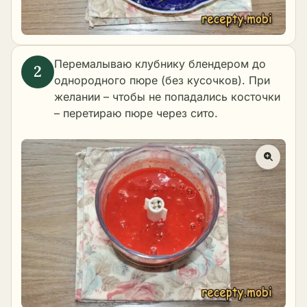
Перемалываю клубнику блендером до
однородного пюре (без кусочков). При
желании – чтобы не попадались косточки
– перетираю пюре через сито.