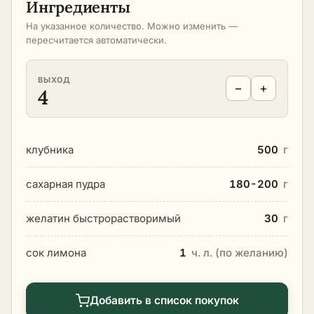
Ингредиенты
На указанное количество. Можно изменить —
пересчитается автоматически.
ВЫХОД
−
+
4
клубника
500
г
сахарная пудра
180-200
г
желатин быстрорастворимый
30
г
сок лимона
1
ч. л. (по желанию)
Добавить в список покупок