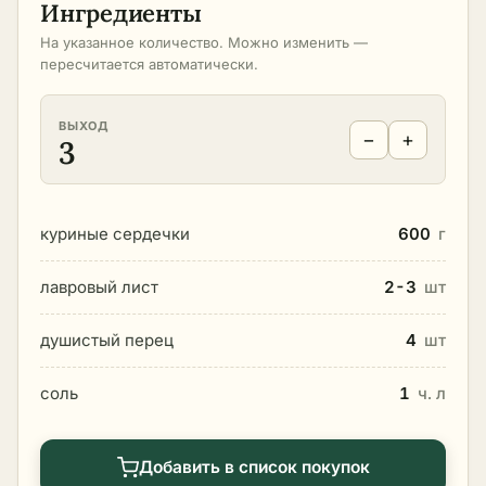
Ингредиенты
На указанное количество. Можно изменить —
пересчитается автоматически.
ВЫХОД
−
+
3
куриные сердечки
600
г
лавровый лист
2-3
шт
душистый перец
4
шт
соль
1
ч. л
Добавить в список покупок