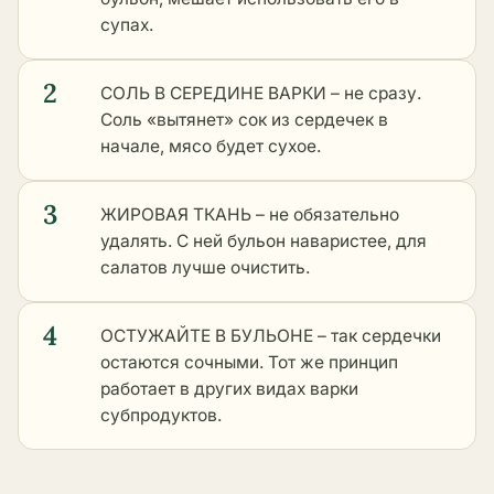
супах.
2
СОЛЬ В СЕРЕДИНЕ ВАРКИ – не сразу.
Соль «вытянет» сок из сердечек в
начале, мясо будет сухое.
3
ЖИРОВАЯ ТКАНЬ – не обязательно
удалять. С ней бульон наваристее, для
салатов лучше очистить.
4
ОСТУЖАЙТЕ В БУЛЬОНЕ – так сердечки
остаются сочными. Тот же принцип
работает в
других видах варки
субпродуктов
.