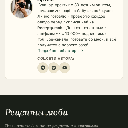
Кулинар-практик с 30-летним опытом,
начавшимся ещё на бабушкиной кухне.
Лично готовлю и проверяю каждое
блюдо перед публикацией на
Recepty.mobi
. Делюсь рецептами и
лайфхаками с 10 000+ подписчиков
YouTube-канала, готовьте со мной, и всё
получится с первого раза!
Подробнее об авторе →
СОЦСЕТИ АВТОРА:
Рецепты
.
моби
Проверенные домашние рецепты с пошаговыми