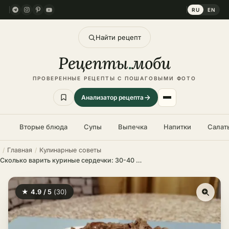
RU
EN
Найти рецепт
Рецепты
.
моби
ПРОВЕРЕННЫЕ РЕЦЕПТЫ С ПОШАГОВЫМИ ФОТО
Анализатор рецепта
Вторые блюда
Супы
Выпечка
Напитки
Салат
Главная
Кулинарные советы
Сколько варить куриные сердечки: 30-40 минут до мягкости
★ 4.9 / 5
(30)