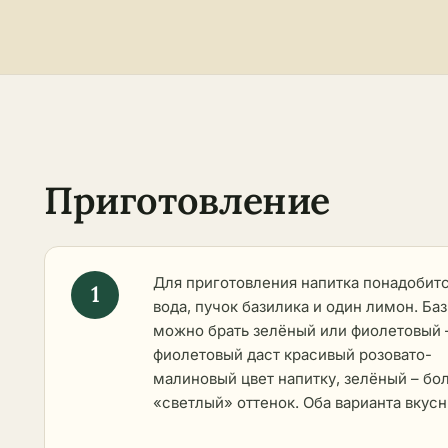
Приготовление
Для приготовления напитка понадобит
вода, пучок базилика и один лимон. Ба
можно брать зелёный или фиолетовый 
фиолетовый даст красивый розовато-
малиновый цвет напитку, зелёный – бо
«светлый» оттенок. Оба варианта вкусн