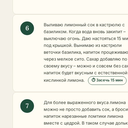
Выливаю лимонный сок в кастрюлю с
базиликом. Когда вода вновь закипит –
выключаю огонь. Даю настояться 15 м
под крышкой. Вынимаю из кастрюли
веточки базилика, напиток процежива
через мелкое сито. Сахар добавляю по
своему вкусу – можно и совсем без са
напиток будет вкусным с естественной
кислинкой лимона.
⏱ Засечь 15 мин
Для более выраженного вкуса лимона
можно не просто добавить сок, а броси
напиток нарезанные ломтики лимона
вместе с цедрой. В таком случае доль