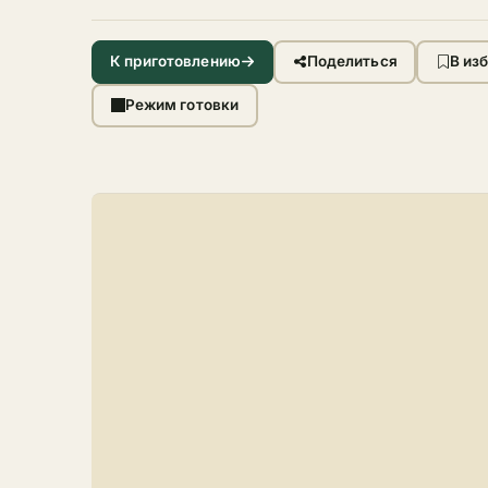
К приготовлению
Поделиться
В из
Режим готовки