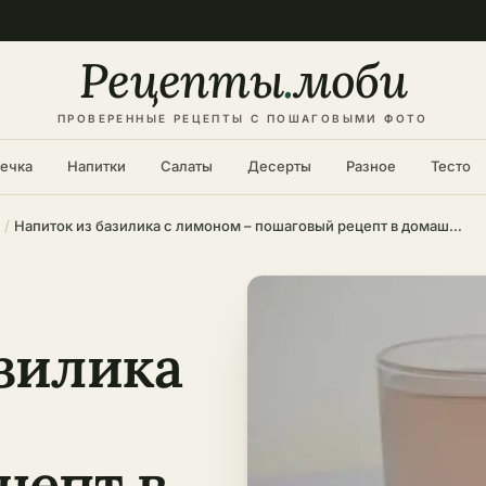
Рецепты
.
моби
ПРОВЕРЕННЫЕ РЕЦЕПТЫ С ПОШАГОВЫМИ ФОТО
ечка
Напитки
Салаты
Десерты
Разное
Тесто
Напиток из базилика с лимоном – пошаговый рецепт в домашних условиях
азилика
цепт в