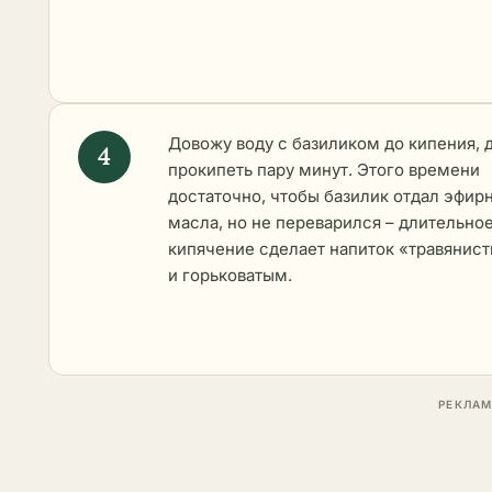
Довожу воду с базиликом до кипения, 
прокипеть пару минут. Этого времени
достаточно, чтобы базилик отдал эфир
масла, но не переварился – длительно
кипячение сделает напиток «травянис
и горьковатым.