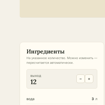
Ингредиенты
На указанное количество. Можно изменить —
пересчитается автоматически.
ВЫХОД
−
+
12
вода
3
л