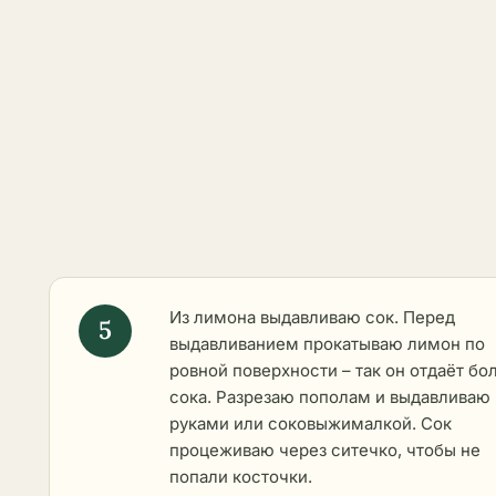
Из лимона выдавливаю сок. Перед
выдавливанием прокатываю лимон по
ровной поверхности – так он отдаёт бо
сока. Разрезаю пополам и выдавливаю
руками или соковыжималкой. Сок
процеживаю через ситечко, чтобы не
попали косточки.