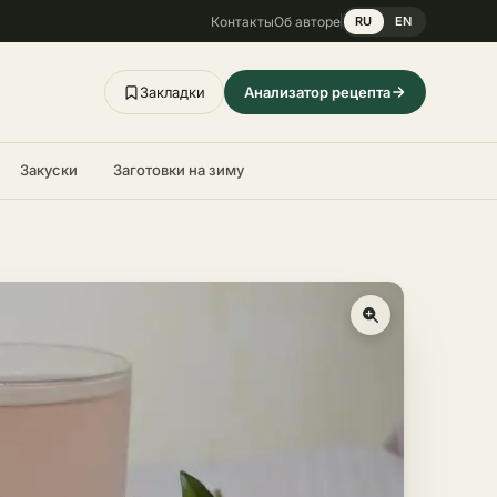
Контакты
Об авторе
RU
EN
Закладки
Анализатор рецепта
Закуски
Заготовки на зиму