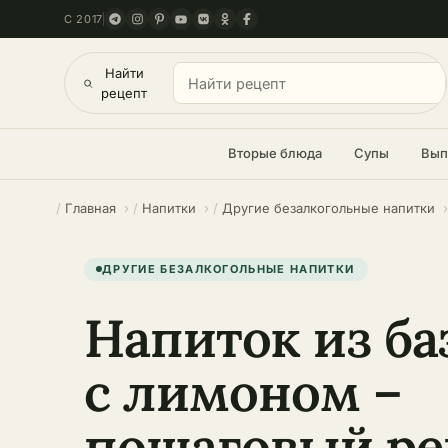
С 2017
Найти
рецепт
Вторые блюда
Супы
Вып
Главная
Напитки
Другие безалкогольные напитки
ДРУГИЕ БЕЗАЛКОГОЛЬНЫЕ НАПИТКИ
Напиток из б
с лимоном –
пошаговый ре