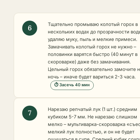
Тщательно промываю колотый горох в
нескольких водах до прозрачности вод
удаляю муку, пыль и мелкие примеси.
Замачивать колотый горох не нужно –
половинки варятся быстро (40 минут в
скороварке) даже без замачивания.
Цельный горох обязательно замочите н
ночь – иначе будет вариться 2-3 часа.
⏱ Засечь 40 мин
Нарезаю репчатый лук (1 шт.) средним
кубиком 5-7 мм. Не нарезаю слишком
мелко – мультиварка-скороварка «съе
мелкий лук полностью, и он не будет
ощущаться в супе. Средний кубик сохр