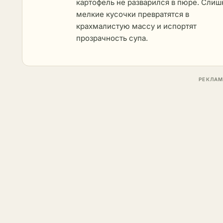
картофель не разварился в пюре. Сли
мелкие кусочки превратятся в
крахмалистую массу и испортят
прозрачность супа.