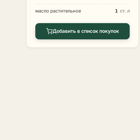
масло растительное
1
ст. л
Добавить в список покупок