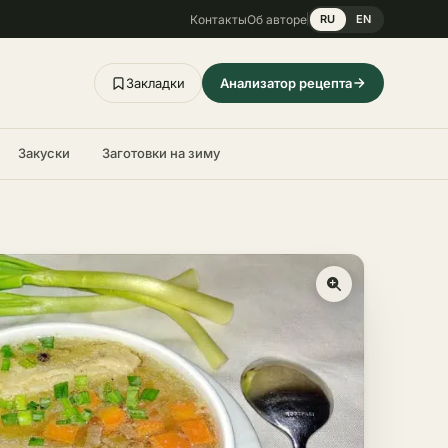
Контакты
Об авторе
RU
EN
Закладки
Анализатор рецепта
Закуски
Заготовки на зиму