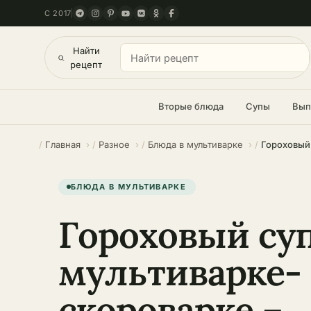
С 2017
Найти
рецепт
Вторые блюда
Супы
Вып
Главная
Разное
Блюда в мультиварке
БЛЮДА В МУЛЬТИВАРКЕ
Гороховый суп
мультиварке-
скороварке –