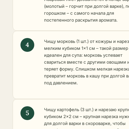
(молотый – горчит при долгой варке), 
горошком – с самого начала для
постепенного раскрытия аромата.
Чищу морковь (1 шт.) от кожуры и наре
мелким кубиком 1×1 см – такой размер
идеален для супа: морковь успевает
свариться вместе с другими овощами 
теряет форму. Слишком мелкая нарезк
превратит морковь в кашу при долгой 
под давлением.
Чищу картофель (3 шт.) и нарезаю кру
кубиком 2×2 см – крупная нарезка нуж
для долгой варки в скороварке, чтобы