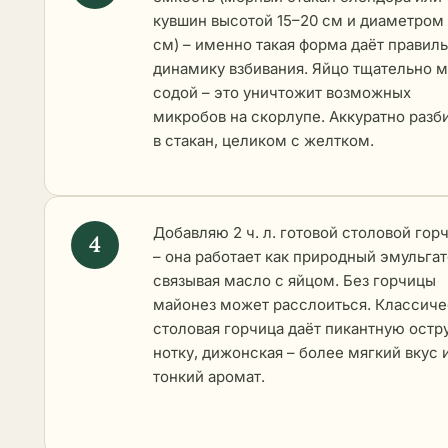
кувшин высотой 15–20 см и диаметром 
см) – именно такая форма даёт правил
динамику взбивания. Яйцо тщательно 
содой – это уничтожит возможных
микробов на скорлупе. Аккуратно разб
в стакан, целиком с желтком.
Добавляю 2 ч. л. готовой столовой гор
– она работает как природный эмульгат
связывая масло с яйцом. Без горчицы
майонез может расслоиться. Классиче
столовая горчица даёт пикантную остр
нотку, дижонская – более мягкий вкус 
тонкий аромат.