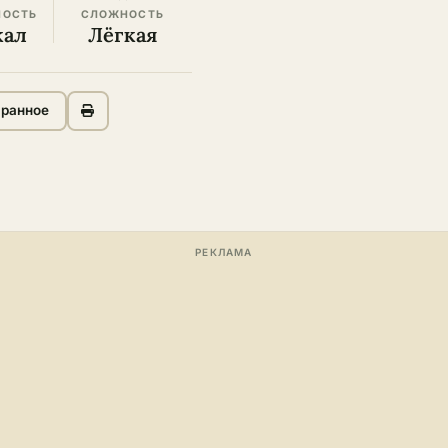
НОСТЬ
СЛОЖНОСТЬ
кал
Лёгкая
бранное