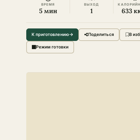
ВРЕМЯ
ВЫХОД
КАЛОРИЙ
5 мин
1
633 к
К приготовлению
Поделиться
В из
Режим готовки