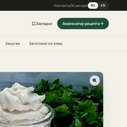
Контакты
Об авторе
RU
EN
Закладки
Анализатор рецепта
Закуски
Заготовки на зиму