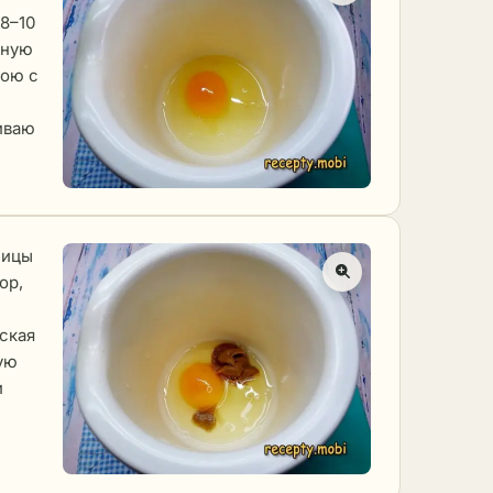
8–10
ьную
мою с
иваю
чицы
ор,
ская
ую
и