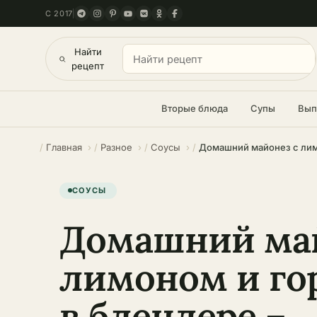
С 2017
Найти
рецепт
Вторые блюда
Супы
Вып
Главная
Разное
Соусы
СОУСЫ
Домашний май
лимоном и го
в блендере –