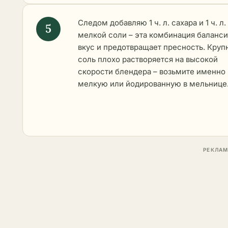
Следом добавляю 1 ч. л. сахара и 1 ч. л.
мелкой соли – эта комбинация баланс
вкус и предотвращает пресность. Круп
соль плохо растворяется на высокой
скорости блендера – возьмите именно
мелкую или йодированную в мельнице