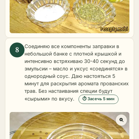
Соединяю все компоненты заправки в
небольшой банке с плотной крышкой и
интенсивно встряхиваю 30-40 секунд до
эмульсии – масло и уксус «соединятся» в
однородный соус. Даю настояться 5
минут для раскрытия аромата прованских
трав. Без настаивания специи будут
«сырыми» по вкусу.
⏱ Засечь 5 мин