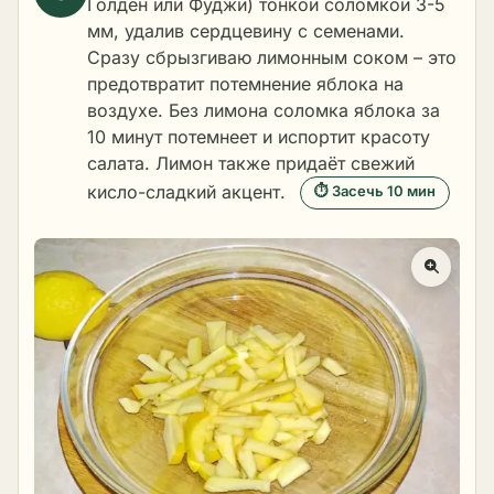
Голден или Фуджи) тонкой соломкой 3-5
мм, удалив сердцевину с семенами.
Сразу сбрызгиваю лимонным соком – это
предотвратит потемнение яблока на
воздухе. Без лимона соломка яблока за
10 минут потемнеет и испортит красоту
салата. Лимон также придаёт свежий
кисло-сладкий акцент.
⏱ Засечь 10 мин