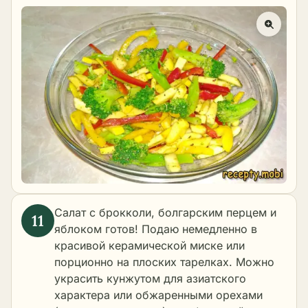
Салат с брокколи, болгарским перцем и
яблоком готов! Подаю немедленно в
красивой керамической миске или
порционно на плоских тарелках. Можно
украсить кунжутом для азиатского
характера или обжаренными орехами