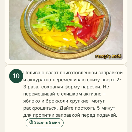
Поливаю салат приготовленной заправкой
и аккуратно перемешиваю снизу вверх 2-
3 раза, сохраняя форму нарезки. Не
перемешивайте слишком активно –
яблоко и брокколи хрупкие, могут
раскрошиться. Дайте постоять 5 минут
для пропитки заправкой перед подачей.
⏱ Засечь 5 мин