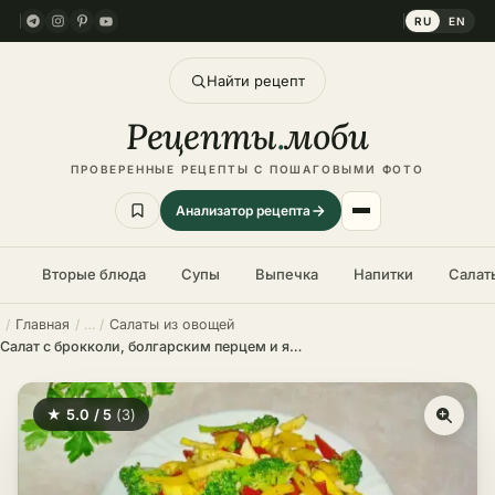
RU
EN
Найти рецепт
Рецепты
.
моби
ПРОВЕРЕННЫЕ РЕЦЕПТЫ С ПОШАГОВЫМИ ФОТО
Анализатор рецепта
Вторые блюда
Супы
Выпечка
Напитки
Салат
Главная
Салаты из овощей
Салат с брокколи, болгарским перцем и яблоком – пошаговый рецепт в домашних условиях
★ 5.0 / 5
(3)