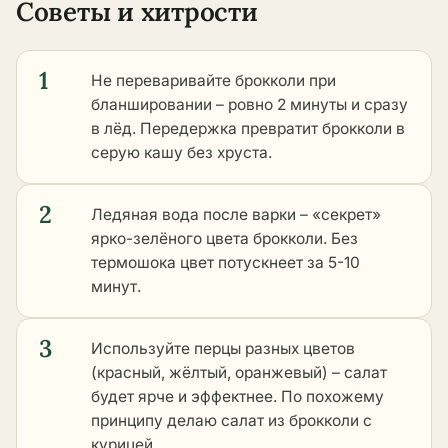
Советы и хитрости
1
Не переваривайте брокколи при
бланшировании – ровно 2 минуты и сразу
в лёд. Передержка превратит брокколи в
серую кашу без хруста.
2
Ледяная вода после варки – «секрет»
ярко-зелёного цвета брокколи. Без
термошока цвет потускнеет за 5-10
минут.
3
Используйте перцы разных цветов
(красный, жёлтый, оранжевый) – салат
будет ярче и эффектнее. По похожему
принципу делаю салат из брокколи с
курицей.