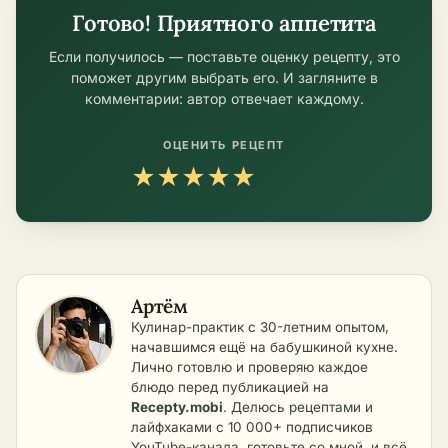
Готово! Приятного аппетита
Если получилось — поставьте оценку рецепту, это
поможет другим выбрать его. И загляните в
комментарии: автор отвечает каждому.
ОЦЕНИТЬ РЕЦЕПТ
★
★
★
★
★
Артём
Кулинар-практик с 30-летним опытом,
начавшимся ещё на бабушкиной кухне.
Лично готовлю и проверяю каждое
блюдо перед публикацией на
Recepty.mobi
. Делюсь рецептами и
лайфхаками с 10 000+ подписчиков
YouTube-канала, готовьте со мной, и всё