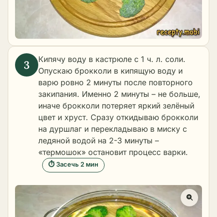
Кипячу воду в кастрюле с 1 ч. л. соли.
Опускаю брокколи в кипящую воду и
варю ровно 2 минуты после повторного
закипания. Именно 2 минуты – не больше,
иначе брокколи потеряет яркий зелёный
цвет и хруст. Сразу откидываю брокколи
на дуршлаг и перекладываю в миску с
ледяной водой на 2-3 минуты –
«термошок» остановит процесс варки.
⏱ Засечь 2 мин