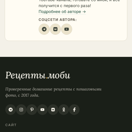
получится с первого раза!
Подробнее об авторе →
СОЦСЕТИ АВТОРА:
Рецепты
.
моби
Проверенные домашние рецепты с пошаговыми
фото, с 2017 года.
САЙТ