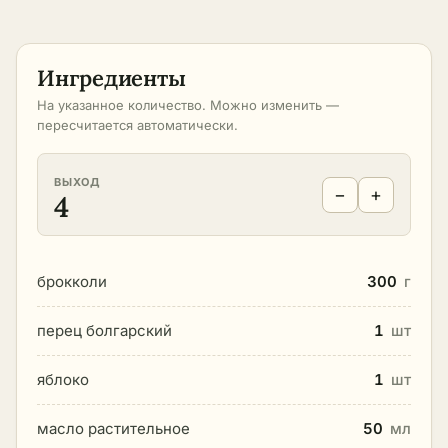
Ингредиенты
На указанное количество. Можно изменить —
пересчитается автоматически.
ВЫХОД
−
+
4
брокколи
300
г
перец болгарский
1
шт
яблоко
1
шт
масло растительное
50
мл