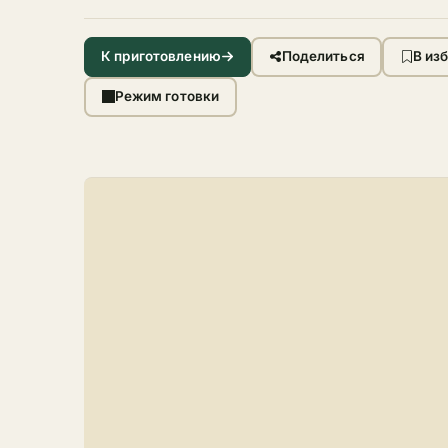
К приготовлению
Поделиться
В из
Режим готовки