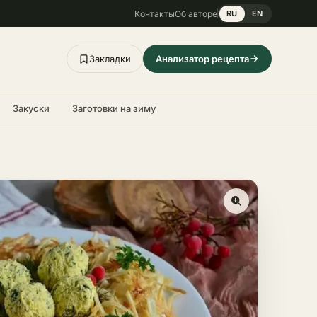
Контакты
Об авторе
RU
EN
Закладки
Анализатор рецепта
Закуски
Заготовки на зиму