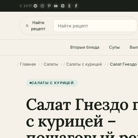
С 2017
Найти
рецепт
Вторые блюда
Супы
Вып
Главная
Салаты
Салаты с курицей
САЛАТЫ С КУРИЦЕЙ
Салат Гнездо 
с курицей –
пошаговый ре