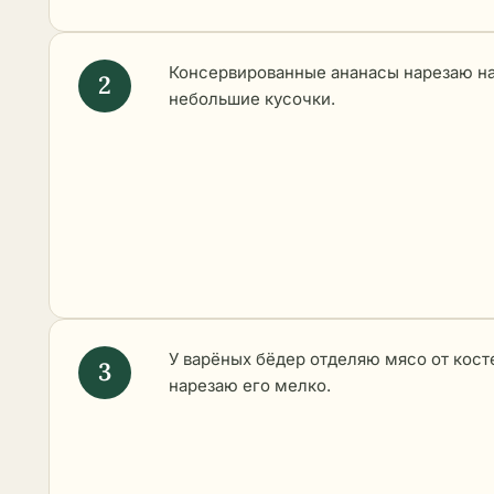
Консервированные ананасы нарезаю н
небольшие кусочки.
У варёных бёдер отделяю мясо от кост
нарезаю его мелко.