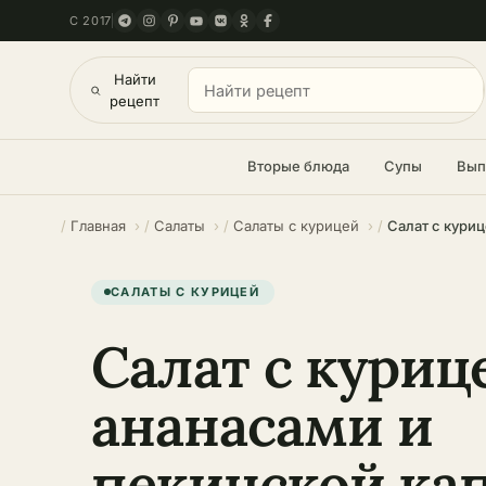
С 2017
Найти
рецепт
Вторые блюда
Супы
Вып
Главная
Салаты
Салаты с курицей
САЛАТЫ С КУРИЦЕЙ
Салат с куриц
ананасами и
пекинской кап