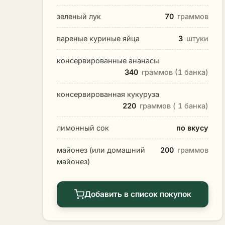
зеленый лук
70
граммов
вареные куриные яйца
3
штуки
консервированные ананасы
340
граммов (1 банка)
консервированная кукуруза
220
граммов ( 1 банка)
лимонный сок
по вкусу
майонез (или домашний
200
граммов
майонез)
Добавить в список покупок