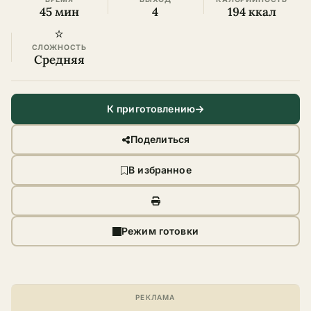
45 мин
4
194 ккал
⭐
СЛОЖНОСТЬ
Средняя
К приготовлению
Поделиться
В избранное
Режим готовки