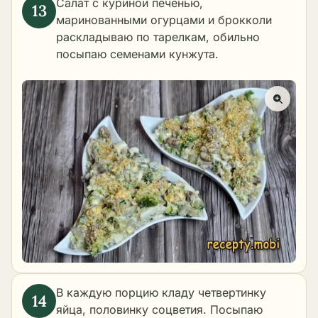
Салат с куриной печенью,
маринованными огурцами и брокколи
раскладываю по тарелкам, обильно
посыпаю семенами кунжута.
В каждую порцию кладу четвертинку
яйца, половинку соцветия. Посыпаю