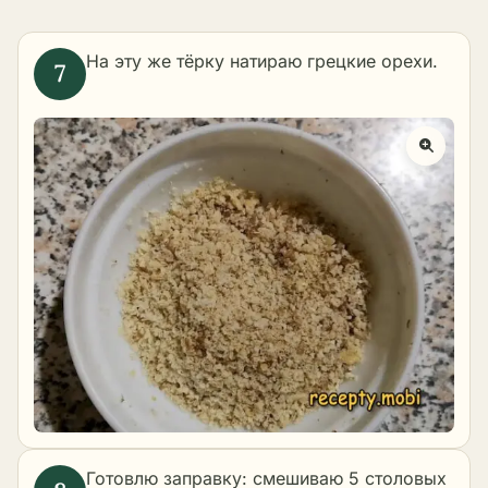
На эту же тёрку натираю грецкие орехи.
Готовлю заправку: смешиваю 5 столовых