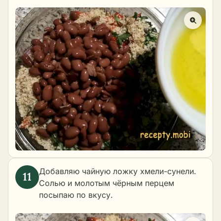
Добавляю чайную ложку хмели-сунели.
Солью и молотым чёрным перцем
посыпаю по вкусу.