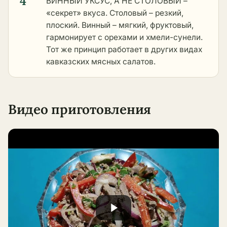
4
ВИННЫЙ УКСУС, А НЕ СТОЛОВЫЙ –
«секрет» вкуса. Столовый – резкий,
плоский. Винный – мягкий, фруктовый,
гармонирует с орехами и хмели-сунели.
Тот же принцип работает в
других видах
кавказских мясных салатов
.
Видео приготовления