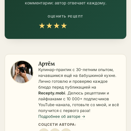
комментарии: автор отвечает каждому.
ОЦЕНИТЬ РЕЦЕПТ
★
★
★
★
★
Артём
Кулинар-практик с 30-летним опытом,
начавшимся ещё на бабушкиной кухне.
Лично готовлю и проверяю каждое
блюдо перед публикацией на
Recepty.mobi
. Делюсь рецептами и
лайфхаками с 10 000+ подписчиков
YouTube-канала, готовьте со мной, и всё
получится с первого раза!
Подробнее об авторе →
СОЦСЕТИ АВТОРА: