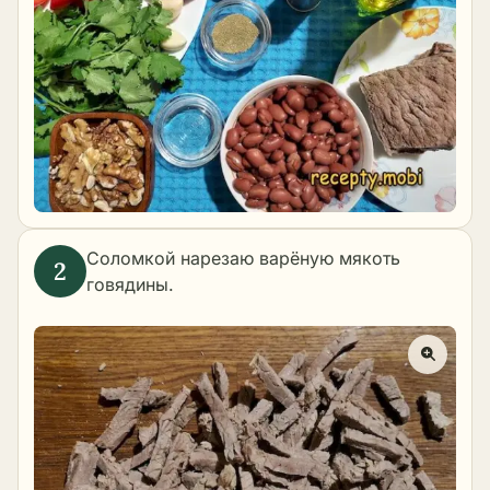
Соломкой нарезаю варёную мякоть
говядины.