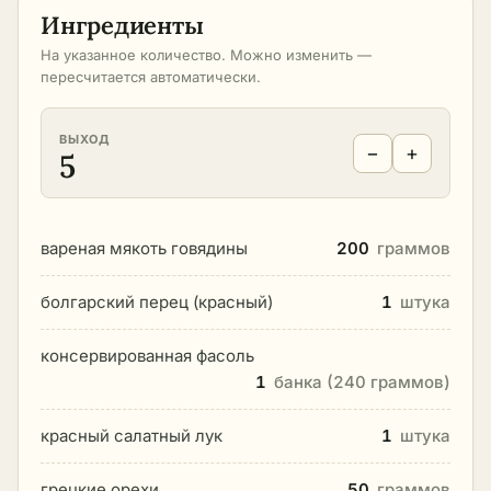
Ингредиенты
На указанное количество. Можно изменить —
пересчитается автоматически.
ВЫХОД
−
+
5
вареная мякоть говядины
200
граммов
болгарский перец (красный)
1
штука
консервированная фасоль
1
банка (240 граммов)
красный салатный лук
1
штука
грецкие орехи
50
граммов