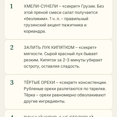
1
ХМЕЛИ-СУНЕЛИ – «секрет» Грузии. Без
этой пряной смеси салат получается
«безликим». 1 ч. л. – правильный
грузинский акцент пажитника и
кориандра.
2
ЗАЛИТЬ ЛУК КИПЯТКОМ – «секрет»
мягкости. Сырой красный лук бывает
резким. Кипяток за 2-3 минуты убирает
остроту, оставляя сладость.
3
ТЁРТЫЕ ОРЕХИ – «секрет» консистенции.
Рубленые орехи разлетаются по тарелке.
Тёрка – орехи равномерно обволакивают
другие ингредиенты.