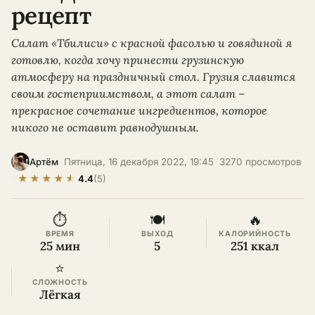
рецепт
Салат «Тбилиси» с красной фасолью и говядиной я
готовлю, когда хочу принести грузинскую
атмосферу на праздничный стол. Грузия славится
своим гостеприимством, а этот салат –
прекрасное сочетание ингредиентов, которое
никого не оставит равнодушным.
·
Пятница, 16 декабря 2022, 19:45
·
3270 просмотров
Артём
★
★
★
★
★
·
4.4
(5)
⏱
🍽
🔥
ВРЕМЯ
ВЫХОД
КАЛОРИЙНОСТЬ
25 мин
5
251 ккал
⭐
СЛОЖНОСТЬ
Лёгкая