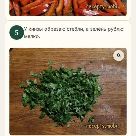
У кинзы обрезаю стебли, а зелень рублю
мелко.