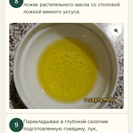
ложек растительного масла со столовой
ложкой винного уксуса.
Перекладываю в глубокий салатник
подготовленную говядину, лук,