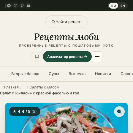
RU
EN
Найти рецепт
Рецепты
.
моби
ПРОВЕРЕННЫЕ РЕЦЕПТЫ С ПОШАГОВЫМИ ФОТО
Анализатор рецепта
Вторые блюда
Супы
Выпечка
Напитки
Салат
Главная
Салаты с мясом
Салат «Тбилиси» с красной фасолью и говядиной – пошаговый рецепт
★ 4.4 / 5
(5)