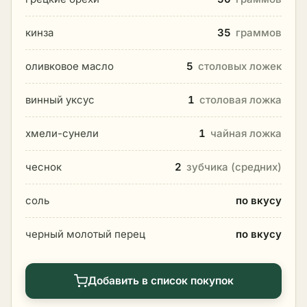
кинза
35
граммов
оливковое масло
5
столовых ложек
винный уксус
1
столовая ложка
хмели-сунели
1
чайная ложка
чеснок
2
зубчика (средних)
соль
по вкусу
черный молотый перец
по вкусу
Добавить в список покупок