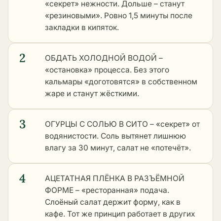
«секрет» нежности. Дольше – станут
«резиновыми». Ровно 1,5 минуты после
закладки в кипяток.
2
ОБДАТЬ ХОЛОДНОЙ ВОДОЙ –
«остановка» процесса. Без этого
кальмары «доготовятся» в собственном
жаре и станут жёсткими.
3
ОГУРЦЫ С СОЛЬЮ В СИТО – «секрет» от
водянистости. Соль вытянет лишнюю
влагу за 30 минут, салат не «потечёт».
4
АЦЕТАТНАЯ ПЛЁНКА В РАЗЪЁМНОЙ
ФОРМЕ – «ресторанная» подача.
Слоёный салат держит форму, как в
кафе. Тот же принцип работает в
других