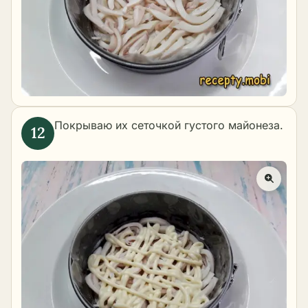
Покрываю их сеточкой густого майонеза.