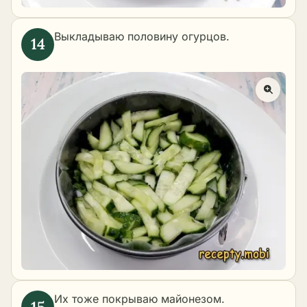
Выкладываю половину огурцов.
Их тоже покрываю майонезом.