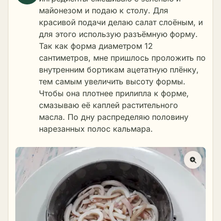
майонезом и подаю к столу. Для
красивой подачи делаю салат слоёным, и
для этого использую разъёмную форму.
Так как форма диаметром 12
сантиметров, мне пришлось проложить по
внутренним бортикам ацетатную плёнку,
тем самым увеличить высоту формы.
Чтобы она плотнее прилипла к форме,
смазываю её каплей растительного
масла. По дну распределяю половину
нарезанных полос кальмара.