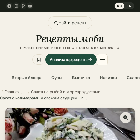
RU
EN
Найти рецепт
Рецепты
.
моби
ПРОВЕРЕННЫЕ РЕЦЕПТЫ С ПОШАГОВЫМИ ФОТО
Анализатор рецепта
Вторые блюда
Супы
Выпечка
Напитки
Салат
Главная
Салаты с рыбой и морепродуктами
Салат с кальмарами и свежим огурцом – пошаговый рецепт