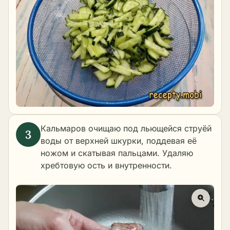
Кальмаров очищаю под льющейся струёй
воды от верхней шкурки, поддевая её
ножом и скатывая пальцами. Удаляю
хребтовую ость и внутренности.